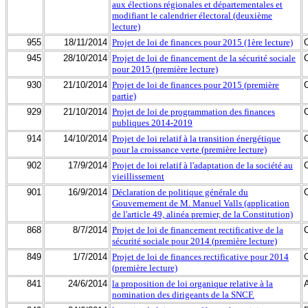
aux élections régionales et départementales et
modifiant le calendrier électoral (deuxième
lecture)
955
18/11/2014
Projet de loi de finances pour 2015 (1ère lecture)
945
28/10/2014
Projet de loi de financement de la sécurité sociale
pour 2015 (première lecture)
930
21/10/2014
Projet de loi de finances pour 2015 (première
partie)
929
21/10/2014
Projet de loi de programmation des finances
publiques 2014-2019
914
14/10/2014
Projet de loi relatif à la transition énergétique
pour la croissance verte (première lecture)
902
17/9/2014
Projet de loi relatif à l'adaptation de la société au
vieillissement
901
16/9/2014
Déclaration de politique générale du
Gouvernement de M. Manuel Valls (application
de l'article 49, alinéa premier, de la Constitution)
868
8/7/2014
Projet de loi de financement rectificative de la
sécurité sociale pour 2014 (première lecture)
849
1/7/2014
Projet de loi de finances rectificative pour 2014
(première lecture)
841
24/6/2014
la proposition de loi organique relative à la
nomination des dirigeants de la SNCF.