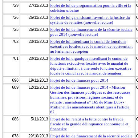
729
27/11/2013
Projet de loi de programmation pour la ville et la
cohésion urbaine
726
26/11/2013
Projet de loi garantissant l'avenir et la justice du
système de retraites (nouvelle lecture)
725
26/11/2013
Projet de loi de financement de la sécurité sociale
pour 2014 (nouvelle lecture)
702
20/11/2013
Projet de loi interdisant le cumul de fonctions
exécutives locales avec le mandat de représentant
au Parlement européen
701
20/11/2013
Projet de loi organique interdisant le cumul de
fonctions exécutives locales avec le mandat de
député et limitant à une seule fonction exécutive
locale le cumul avec le mandat de sénateur
698
19/11/2013
Projet de loi de finances pour 2014
689
12/11/2013
Projet de loi de finances pour 2014 - Mission
Gestion des finances publiques et des ressources
humaines, provisions, régimes sociaux et de
retraite : amendement n° 165 de Mme Duby-
Muller et les amendements identiques à l'article
67
686
5/11/2013
Projet de loi relatif à la lutte contre la fraude
fiscale et la grande délinquance économique et
financière
678
29/10/2013
Projet de loi de financement de la sécurité sociale