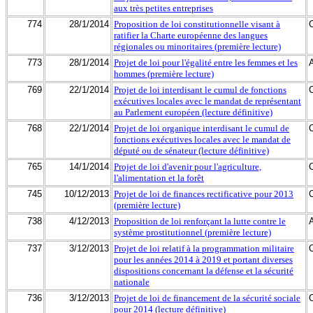
aux très petites entreprises
774
28/1/2014
Proposition de loi constitutionnelle visant à
ratifier la Charte européenne des langues
régionales ou minoritaires (première lecture)
773
28/1/2014
Projet de loi pour l'égalité entre les femmes et les
hommes (première lecture)
769
22/1/2014
Projet de loi interdisant le cumul de fonctions
exécutives locales avec le mandat de représentant
au Parlement européen (lecture définitive)
768
22/1/2014
Projet de loi organique interdisant le cumul de
fonctions exécutives locales avec le mandat de
député ou de sénateur (lecture définitive)
765
14/1/2014
Projet de loi d'avenir pour l'agriculture,
l'alimentation et la forêt
745
10/12/2013
Projet de loi de finances rectificative pour 2013
(première lecture)
738
4/12/2013
Proposition de loi renforçant la lutte contre le
système prostitutionnel (première lecture)
737
3/12/2013
Projet de loi relatif à la programmation militaire
pour les années 2014 à 2019 et portant diverses
dispositions concernant la défense et la sécurité
nationale
736
3/12/2013
Projet de loi de financement de la sécurité sociale
pour 2014 (lecture définitive)