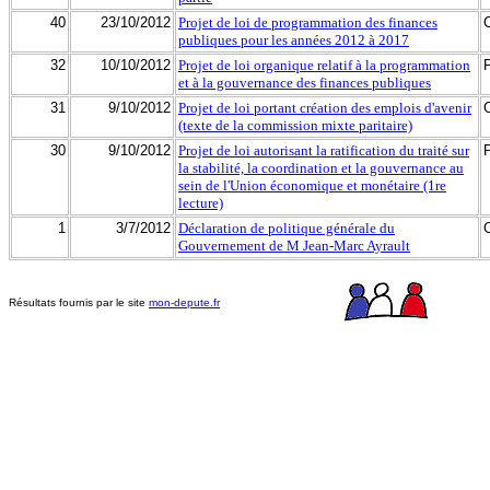
40
23/10/2012
Projet de loi de programmation des finances
publiques pour les années 2012 à 2017
32
10/10/2012
Projet de loi organique relatif à la programmation
et à la gouvernance des finances publiques
31
9/10/2012
Projet de loi portant création des emplois d'avenir
(texte de la commission mixte paritaire)
30
9/10/2012
Projet de loi autorisant la ratification du traité sur
la stabilité, la coordination et la gouvernance au
sein de l'Union économique et monétaire (1re
lecture)
1
3/7/2012
Déclaration de politique générale du
Gouvernement de M Jean-Marc Ayrault
Résultats fournis par le site
mon-depute.fr