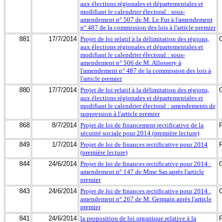
aux élections régionales et départementales et
modifiant le calendrier électoral : sous-
amendement n° 507 de M. Le Fur à l'amendement
n° 487 de la commission des lois à l'article premier
881
17/7/2014
Projet de loi relatif à la délimitation des régions,
aux élections régionales et départementales et
modifiant le calendrier électoral : sous-
amendement n° 506 de M. Allossery à
l'amendement n° 487 de la commission des lois à
l'article premier
880
17/7/2014
Projet de loi relatif à la délimitation des régions,
aux élections régionales et départementales et
modifiant le calendrier électoral : amendements de
suppression à l'article premier
868
8/7/2014
Projet de loi de financement rectificative de la
sécurité sociale pour 2014 (première lecture)
849
1/7/2014
Projet de loi de finances rectificative pour 2014
(première lecture)
844
24/6/2014
Projet de loi de finances rectificative pour 2014 :
amendement n° 147 de Mme Sas après l'article
premier
843
24/6/2014
Projet de loi de finances rectificative pour 2014 :
amendement n° 267 de M. Germain après l'article
premier
841
24/6/2014
la proposition de loi organique relative à la