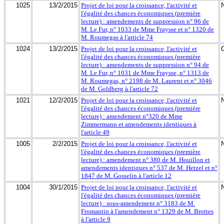
1025
13/2/2015
Projet de loi pour la croissance, l'activité et
l'égalité des chances économiques (première
lecture) : amendements de suppression n° 96 de
M. Le Fur, n° 1033 de Mme Fraysse et n° 1320 de
M. Roumegas à l'article 74
1024
13/2/2015
Projet de loi pour la croissance, l'activité et
l'égalité des chances économiques (première
lecture) : amendements de suppression n° 94 de
M. Le Fur, n° 1031 de Mme Fraysse, n° 1313 de
M. Roumegas, n° 2198 de M. Laurent et n° 3046
de M. Goldberg à l'article 72
1021
12/2/2015
Projet de loi pour la croissance, l'activité et
l'égalité des chances économiques (première
lecture) : amendement n°320 de Mme
Zimmermann et amendements identiques à
l'article 49
1005
2/2/2015
Projet de loi pour la croissance, l'activité et
l'égalité des chances économiques (première
lecture) : amendement n° 380 de M. Houillon et
amendements identiques n° 537 de M. Hetzel et n°
1847 de M. Gosselin à l'article 12
1004
30/1/2015
Projet de loi pour la croissance, l'activité et
l'égalité des chances économiques (première
lecture) : sous-amendement n° 3183 de M.
Fromantin à l'amendement n° 1329 de M. Brottes
à l'article 9