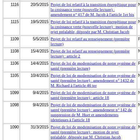
1116
20/5/2015
Projet de loi relatif à la transition énergétique pour
la croissance verte (nouvelle lecture) :
amendement n° 417 de M. Jacob à l'article 1er bis
1115
19/5/2015
Projet de loi relatif à la transition énergétique pour
la croissance verte (nouvelle lecture) : motion de
rejet préalable, déposée par M. Christian Jacob
1109
5/5/2015
Projet de loi relatif au renseignement (première
lecture)
1108
15/4/2015
Projet de loi relatif au renseignement (première
lecture) : article 2
1106
14/4/2015
Projet de loi de modernisation de notre système de
santé (première lecture)
1105
10/4/2015
Projet de loi de modernisation de notre système de
santé (première lecture) : amendement n° 1432 de
M. Richard à l'article 46 ter
1099
9/4/2015
Projet de loi de modernisation de notre système de
santé (première lecture) : article 18
1098
9/4/2015
Projet de loi de modernisation de notre système de
santé (première lecture) : amendement n° 142 de
suppression de M. Huet et amendements
identiques à l'article 18
1090
31/3/2015
Projet de loi de modernisation de notre système de
santé (première lecture) : motion de rejet
préalable, déposée par M. Christian Jacob