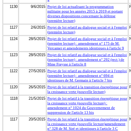
1130
9/6/2015
Projet de loi actualisant la programmation
militaire pour les années 2015 à 2019 et portant
diverses dispositions concernant la défense
(première lecture)
1127
2/6/2015
Projet de loi relatif au dialogue social et à l'emploi
(première lecture)
1124
28/5/2015
Projet de loi relatif au dialogue social et à l'emploi
(première lecture) : amendement n° 175 de M.
Vercamer et amendements identiques à l'article 9
1123
28/5/2015
Projet de loi relatif au dialogue social et à l'emploi
(première lecture) : amendement n° 292 (rect.) de
Mme Fraysse à l'article 8
1122
27/5/2015
Projet de loi relatif au dialogue social et à l'emploi
(première lecture) : amendement n° 694 et
identiques de M. Germain à l'article 7 bis
1120
26/5/2015
Projet de loi relatif à la transition énergétique pour
la croissance verte (nouvelle lecture)
1118
21/5/2015
Projet de loi relatif à la transition énergétique pour
la croissance verte (nouvelle lecture) :
amendement n° 1024 du Gouvernement de
suppression de l'article 13 bis
1117
20/5/2015
Projet de loi relatif à la transition énergétique pour
la croissance verte (nouvelle lecture)amendement
n° 328 de M. Siré et identiques à l'article 3 C