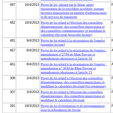
497
16/4/2013
Projet de loi, adopté par le Sénat, après
engagement de la procédure accélérée, portant
diverses dispositions en matière d'infrastructures
et de services de transports
482
10/4/2013
Projet de loi relatif à l'élection des conseillers
départementaux, des conseillers municipaux et
des conseillers communautaires, et modifiant le
calendrier électoral (nouvelle lecture)
481
9/4/2013
Projet de loi relatif à la sécurisation de l'emploi
(première lecture)
467
8/4/2013
Projet de loi relatif à la sécurisation de l'emploi :
amendement n°2794 de Mme Fraysse et
amendements identiques à l'article 16
461
8/4/2013
Projet de loi relatif à la sécurisation de l'emploi :
amendement n° 3639 de Mme Fraysse et
amendements identiques à l'article 15
308
2/4/2013
Projet de loi relatif à l'élection des conseillers
départementaux, des conseillers municipaux et
modifiant le calendrier électoral (loi organique)
307
2/4/2013
Projet de loi relatif à l'élection des conseillers
départementaux, des conseillers municipaux et
modifiant le calendrier électoral
291
19/3/2013
Projet de loi d'orientation et de programmation
pour la refondation de l'école