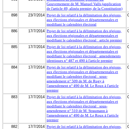
Gouvernement de M. Manuel Valls (application
de l'article 49, alinéa premier, de la Constitution)
898
23/7/2014
Projet de loi relatif à la délimitation des régions,
aux élections régionales et départementales et
modifiant le calendrier électoral
886
17/7/2014
Projet de loi relatif à la délimitation des régions,
aux élections régionales et départementales et
modifiant le calendrier électoral : article premier
885
17/7/2014
Projet de loi relatif à la délimitation des régions,
aux élections régionales et départementales et
modifiant le calendrier électoral : amendements
identiques n° 487 et 490 à l'article premier
884
17/7/2014
Projet de loi relatif à la délimitation des régions,
aux élections régionales et départementales et
modifiant le calendrier électoral : sous-
amendement n° 509 de M. de Rugy à
l'amendement n° 490 de M. Le Roux à l'article
premier
883
17/7/2014
Projet de loi relatif à la délimitation des régions,
aux élections régionales et départementales et
modifiant le calendrier électoral : sous-
amendement n° 510 de M. Straumann à
l'amendement n° 490 de M. Le Roux à l'article
premier
882
17/7/2014
Projet de loi relatif à la délimitation des régions,