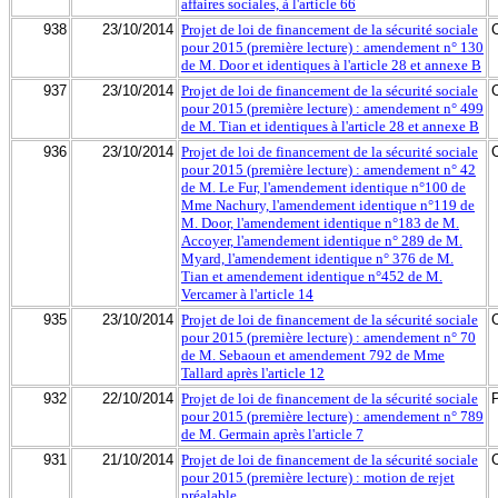
affaires sociales, à l'article 66
938
23/10/2014
Projet de loi de financement de la sécurité sociale
pour 2015 (première lecture) : amendement n° 130
de M. Door et identiques à l'article 28 et annexe B
937
23/10/2014
Projet de loi de financement de la sécurité sociale
pour 2015 (première lecture) : amendement n° 499
de M. Tian et identiques à l'article 28 et annexe B
936
23/10/2014
Projet de loi de financement de la sécurité sociale
pour 2015 (première lecture) : amendement n° 42
de M. Le Fur, l'amendement identique n°100 de
Mme Nachury, l'amendement identique n°119 de
M. Door, l'amendement identique n°183 de M.
Accoyer, l'amendement identique n° 289 de M.
Myard, l'amendement identique n° 376 de M.
Tian et amendement identique n°452 de M.
Vercamer à l'article 14
935
23/10/2014
Projet de loi de financement de la sécurité sociale
pour 2015 (première lecture) : amendement n° 70
de M. Sebaoun et amendement 792 de Mme
Tallard après l'article 12
932
22/10/2014
Projet de loi de financement de la sécurité sociale
pour 2015 (première lecture) : amendement n° 789
de M. Germain après l'article 7
931
21/10/2014
Projet de loi de financement de la sécurité sociale
pour 2015 (première lecture) : motion de rejet
préalable