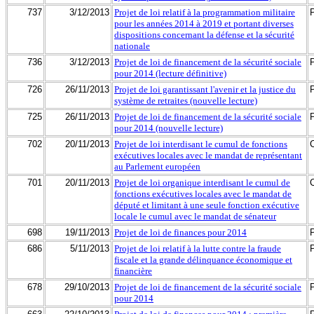
737
3/12/2013
Projet de loi relatif à la programmation militaire
pour les années 2014 à 2019 et portant diverses
dispositions concernant la défense et la sécurité
nationale
736
3/12/2013
Projet de loi de financement de la sécurité sociale
pour 2014 (lecture définitive)
726
26/11/2013
Projet de loi garantissant l'avenir et la justice du
système de retraites (nouvelle lecture)
725
26/11/2013
Projet de loi de financement de la sécurité sociale
pour 2014 (nouvelle lecture)
702
20/11/2013
Projet de loi interdisant le cumul de fonctions
exécutives locales avec le mandat de représentant
au Parlement européen
701
20/11/2013
Projet de loi organique interdisant le cumul de
fonctions exécutives locales avec le mandat de
député et limitant à une seule fonction exécutive
locale le cumul avec le mandat de sénateur
698
19/11/2013
Projet de loi de finances pour 2014
686
5/11/2013
Projet de loi relatif à la lutte contre la fraude
fiscale et la grande délinquance économique et
financière
678
29/10/2013
Projet de loi de financement de la sécurité sociale
pour 2014