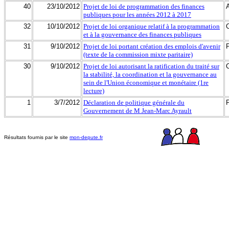
40
23/10/2012
Projet de loi de programmation des finances
publiques pour les années 2012 à 2017
32
10/10/2012
Projet de loi organique relatif à la programmation
et à la gouvernance des finances publiques
31
9/10/2012
Projet de loi portant création des emplois d'avenir
(texte de la commission mixte paritaire)
30
9/10/2012
Projet de loi autorisant la ratification du traité sur
la stabilité, la coordination et la gouvernance au
sein de l'Union économique et monétaire (1re
lecture)
1
3/7/2012
Déclaration de politique générale du
Gouvernement de M Jean-Marc Ayrault
Résultats fournis par le site
mon-depute.fr