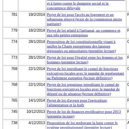
et à lutter contre le dumping social et la
concurrence déloyale
781
19/2/2014
Projet de loi pour l'accès au logement et un
urbanisme rénové (texte de la commission mixte
paritaire)
779
18/2/2014
Projet de loi relatif à l'artisanat, au commerce et
aux très petites entreprises
774
28/1/2014
Proposition de loi constitutionnelle visant à
ratifier la Charte européenne des langues
régionales ou minoritaires (première lecture)
773
28/1/2014
Projet de loi pour l'égalité entre les femmes et les
hommes (première lecture)
769
22/1/2014
Projet de loi interdisant le cumul de fonctions
exécutives locales avec le mandat de représentant
au Parlement européen (lecture définitive)
768
22/1/2014
Projet de loi organique interdisant le cumul de
fonctions exécutives locales avec le mandat de
député ou de sénateur (lecture définitive)
765
14/1/2014
Projet de loi d'avenir pour l'agriculture,
l'alimentation et la forêt
745
10/12/2013
Projet de loi de finances rectificative pour 2013
(première lecture)
738
4/12/2013
Proposition de loi renforçant la lutte contre le
système prostitutionnel (première lecture)