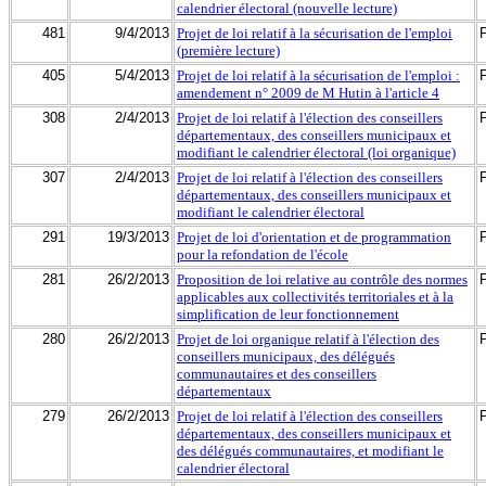
calendrier électoral (nouvelle lecture)
481
9/4/2013
Projet de loi relatif à la sécurisation de l'emploi
(première lecture)
405
5/4/2013
Projet de loi relatif à la sécurisation de l'emploi :
amendement n° 2009 de M Hutin à l'article 4
308
2/4/2013
Projet de loi relatif à l'élection des conseillers
départementaux, des conseillers municipaux et
modifiant le calendrier électoral (loi organique)
307
2/4/2013
Projet de loi relatif à l'élection des conseillers
départementaux, des conseillers municipaux et
modifiant le calendrier électoral
291
19/3/2013
Projet de loi d'orientation et de programmation
pour la refondation de l'école
281
26/2/2013
Proposition de loi relative au contrôle des normes
applicables aux collectivités territoriales et à la
simplification de leur fonctionnement
280
26/2/2013
Projet de loi organique relatif à l'élection des
conseillers municipaux, des délégués
communautaires et des conseillers
départementaux
279
26/2/2013
Projet de loi relatif à l'élection des conseillers
départementaux, des conseillers municipaux et
des délégués communautaires, et modifiant le
calendrier électoral