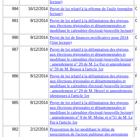
lecture)
994
16/12/2014
Projet de loi relatif à la réforme de l'asile (première
lecture)
991
9/12/2014
Projet de loi relatif à la délimitation des régions,
aux élections régionales et départementales et
modifiant le calendrier électoral (nouvelle lecture)
990
9/12/2014
Projet de loi de finances rectificative pour 2014
(1ère lecture)
987
8/12/2014
Projet de loi relatif à la délimitation des régions,
aux élections régionales et départementales et
modifiant le calendrier électoral (nouvelle lecture)
: amendement n° 20 de M. Le Fur et amendement
n° 59 de M. Benoit à l'article 1er
986
8/12/2014
Projet de loi relatif à la délimitation des régions,
aux élections régionales et départementales et
modifiant le calendrier électoral (nouvelle lecture)
: amendement n° 29 de M. Hetzel et amendements
identiques à l'article 1er
985
8/12/2014
Projet de loi relatif à la délimitation des régions,
aux élections régionales et départementales et
modifiant le calendrier électoral (nouvelle lecture)
: amendements n° 9 de M. Molac et n°51 de M. Le
Fur à l'article 1er
982
2/12/2014
Proposition de loi modifiant le délai de
prescription de l'action publique des agressions