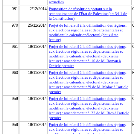
sexuelles
981
2/12/2014
Proposition de résolution portant sur la
reconnaissance de l'État de Palestine (art.34-1 de
la Constitution)
970
25/11/2014
Projet de loi relatif à la délimitation des régions,
aux élections régionales et départementales et
modifiant le calendrier électoral (deuxième
lecture)
961
19/11/2014
Projet de loi relatif à la délimitation des régions,
aux élections régionales et départementales et
modifiant le calendrier électoral (deuxième
lecture) : amendement n°110 de M. Roman à
l'article premier
960
19/11/2014
Projet de loi relatif à la délimitation des régions,
aux élections régionales et départementales et
modifiant le calendrier électoral (deuxième
lecture) : amendement n°9 de M. Molac à l'article
premier
959
19/11/2014
Projet de loi relatif à la délimitation des régions,
aux élections régionales et départementales et
modifiant le calendrier électoral (deuxième
lecture) : amendement n°122 de M. Bies à l'article
premier
958
19/11/2014
Projet de loi relatif à la délimitation des régions,
aux élections régionales et départementales et