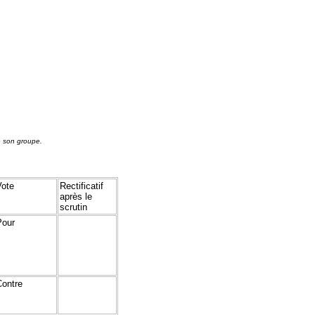
e son groupe.
Vote
Rectificatif
après le
scrutin
Pour
Contre