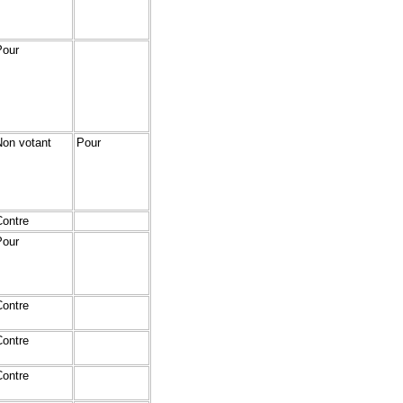
Pour
Non votant
Pour
Contre
Pour
Contre
Contre
Contre