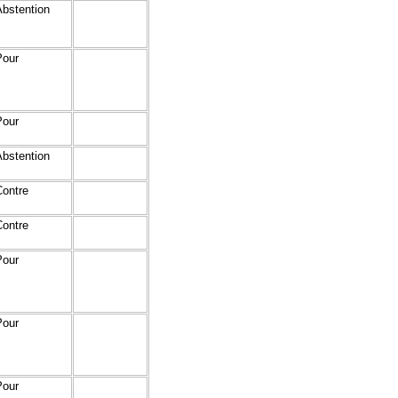
Abstention
Pour
Pour
Abstention
Contre
Contre
Pour
Pour
Pour