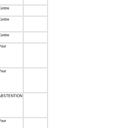
Contre
Contre
Contre
Pour
Pour
ABSTENTION
Pour