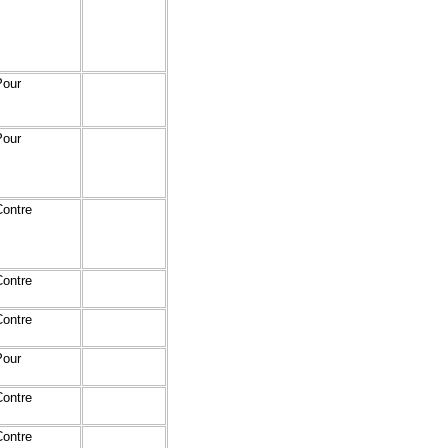
Pour
Pour
Contre
Contre
Contre
Pour
Contre
Contre