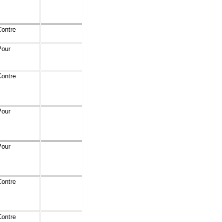
Contre
Pour
Contre
Pour
Pour
Contre
Contre