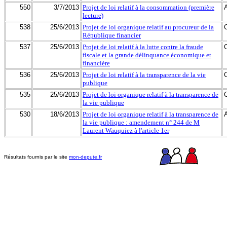
550
3/7/2013
Projet de loi relatif à la consommation (première
lecture)
538
25/6/2013
Projet de loi organique relatif au procureur de la
République financier
537
25/6/2013
Projet de loi relatif à la lutte contre la fraude
fiscale et la grande délinquance économique et
financière
536
25/6/2013
Projet de loi relatif à la transparence de la vie
publique
535
25/6/2013
Projet de loi organique relatif à la transparence de
la vie publique
530
18/6/2013
Projet de loi organique relatif à la transparence de
la vie publique : amendement n° 244 de M
Laurent Wauquiez à l'article 1er
Résultats fournis par le site
mon-depute.fr