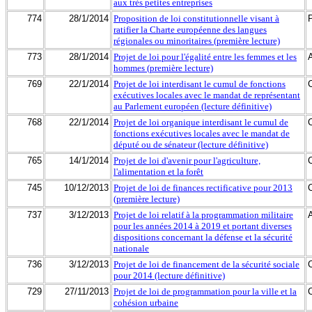
aux très petites entreprises
774
28/1/2014
Proposition de loi constitutionnelle visant à
ratifier la Charte européenne des langues
régionales ou minoritaires (première lecture)
773
28/1/2014
Projet de loi pour l'égalité entre les femmes et les
hommes (première lecture)
769
22/1/2014
Projet de loi interdisant le cumul de fonctions
exécutives locales avec le mandat de représentant
au Parlement européen (lecture définitive)
768
22/1/2014
Projet de loi organique interdisant le cumul de
fonctions exécutives locales avec le mandat de
député ou de sénateur (lecture définitive)
765
14/1/2014
Projet de loi d'avenir pour l'agriculture,
l'alimentation et la forêt
745
10/12/2013
Projet de loi de finances rectificative pour 2013
(première lecture)
737
3/12/2013
Projet de loi relatif à la programmation militaire
pour les années 2014 à 2019 et portant diverses
dispositions concernant la défense et la sécurité
nationale
736
3/12/2013
Projet de loi de financement de la sécurité sociale
pour 2014 (lecture définitive)
729
27/11/2013
Projet de loi de programmation pour la ville et la
cohésion urbaine