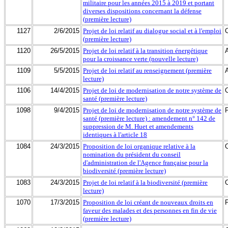
militaire pour les années 2015 à 2019 et portant
diverses dispositions concernant la défense
(première lecture)
1127
2/6/2015
Projet de loi relatif au dialogue social et à l'emploi
(première lecture)
1120
26/5/2015
Projet de loi relatif à la transition énergétique
pour la croissance verte (nouvelle lecture)
1109
5/5/2015
Projet de loi relatif au renseignement (première
lecture)
1106
14/4/2015
Projet de loi de modernisation de notre système de
santé (première lecture)
1098
9/4/2015
Projet de loi de modernisation de notre système de
santé (première lecture) : amendement n° 142 de
suppression de M. Huet et amendements
identiques à l'article 18
1084
24/3/2015
Proposition de loi organique relative à la
nomination du président du conseil
d'administration de l'Agence française pour la
biodiversité (première lecture)
1083
24/3/2015
Projet de loi relatif à la biodiversité (première
lecture)
1070
17/3/2015
Proposition de loi créant de nouveaux droits en
faveur des malades et des personnes en fin de vie
(première lecture)