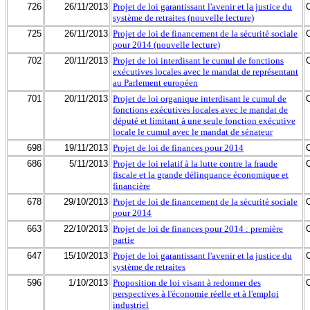
726
26/11/2013
Projet de loi garantissant l'avenir et la justice du
système de retraites (nouvelle lecture)
725
26/11/2013
Projet de loi de financement de la sécurité sociale
pour 2014 (nouvelle lecture)
702
20/11/2013
Projet de loi interdisant le cumul de fonctions
exécutives locales avec le mandat de représentant
au Parlement européen
701
20/11/2013
Projet de loi organique interdisant le cumul de
fonctions exécutives locales avec le mandat de
député et limitant à une seule fonction exécutive
locale le cumul avec le mandat de sénateur
698
19/11/2013
Projet de loi de finances pour 2014
686
5/11/2013
Projet de loi relatif à la lutte contre la fraude
fiscale et la grande délinquance économique et
financière
678
29/10/2013
Projet de loi de financement de la sécurité sociale
pour 2014
663
22/10/2013
Projet de loi de finances pour 2014 : première
partie
647
15/10/2013
Projet de loi garantissant l'avenir et la justice du
système de retraites
596
1/10/2013
Proposition de loi visant à redonner des
perspectives à l'économie réelle et à l'emploi
industriel