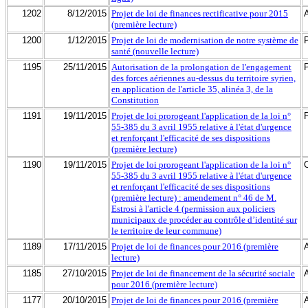
1202
8/12/2015
Projet de loi de finances rectificative pour 2015
(première lecture)
1200
1/12/2015
Projet de loi de modernisation de notre système de
santé (nouvelle lecture)
1195
25/11/2015
Autorisation de la prolongation de l'engagement
des forces aériennes au-dessus du territoire syrien,
en application de l'article 35, alinéa 3, de la
Constitution
1191
19/11/2015
Projet de loi prorogeant l'application de la loi n°
55-385 du 3 avril 1955 relative à l'état d'urgence
et renforçant l'efficacité de ses dispositions
(première lecture)
1190
19/11/2015
Projet de loi prorogeant l'application de la loi n°
55-385 du 3 avril 1955 relative à l'état d'urgence
et renforçant l'efficacité de ses dispositions
(première lecture) : amendement n° 46 de M.
Estrosi à l'article 4 (permission aux policiers
municipaux de procéder au contrôle d’identité sur
le territoire de leur commune)
1189
17/11/2015
Projet de loi de finances pour 2016 (première
lecture)
1185
27/10/2015
Projet de loi de financement de la sécurité sociale
pour 2016 (première lecture)
1177
20/10/2015
Projet de loi de finances pour 2016 (première