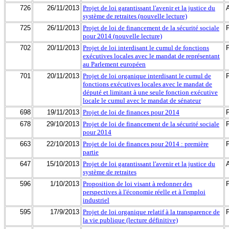
726
26/11/2013
Projet de loi garantissant l'avenir et la justice du
système de retraites (nouvelle lecture)
725
26/11/2013
Projet de loi de financement de la sécurité sociale
pour 2014 (nouvelle lecture)
702
20/11/2013
Projet de loi interdisant le cumul de fonctions
exécutives locales avec le mandat de représentant
au Parlement européen
701
20/11/2013
Projet de loi organique interdisant le cumul de
fonctions exécutives locales avec le mandat de
député et limitant à une seule fonction exécutive
locale le cumul avec le mandat de sénateur
698
19/11/2013
Projet de loi de finances pour 2014
678
29/10/2013
Projet de loi de financement de la sécurité sociale
pour 2014
663
22/10/2013
Projet de loi de finances pour 2014 : première
partie
647
15/10/2013
Projet de loi garantissant l'avenir et la justice du
système de retraites
596
1/10/2013
Proposition de loi visant à redonner des
perspectives à l'économie réelle et à l'emploi
industriel
595
17/9/2013
Projet de loi organique relatif à la transparence de
la vie publique (lecture définitive)