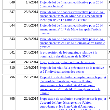
849
1/7/2014
Projet de loi de finances rectificative pour 2014
(première lecture)
847
25/6/2014
Projet de loi de finances rectificative pour 2014 :
amendement n° 97 de Mme Sas et amendement
identique n° 254 à l'article 4 et Etat B
844
24/6/2014
Projet de loi de finances rectificative pour 2014 :
amendement n° 147 de Mme Sas après l'article
premier
843
24/6/2014
Projet de loi de finances rectificative pour 2014 :
amendement n° 267 de M. Germain après l'article
premier
841
24/6/2014
la proposition de loi organique relative à la
nomination des dirigeants de la SNCF.
840
24/6/2014
le projet de loi portant réforme ferroviaire
810
10/6/2014
Projet de loi relatif à la prévention de la récidive
et à l'individualisation des peines
796
22/5/2014
Proposition de résolution européenne sur le projet
d'accord de libre-échange entre l'Union
européenne et les Etats-Unis d'Amérique :
amendement n° 15 de M. Roumegas à l'article
unique
795
22/5/2014
Proposition de résolution européenne sur le projet
d'accord de libre-échange entre l'Union
européenne et les Etats-Unis d'Amérique :