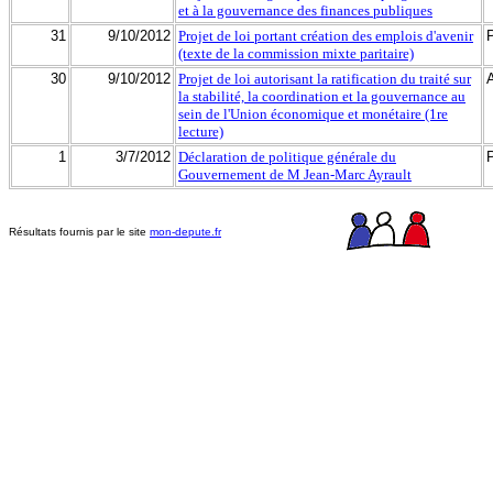
et à la gouvernance des finances publiques
31
9/10/2012
Projet de loi portant création des emplois d'avenir
(texte de la commission mixte paritaire)
30
9/10/2012
Projet de loi autorisant la ratification du traité sur
la stabilité, la coordination et la gouvernance au
sein de l'Union économique et monétaire (1re
lecture)
1
3/7/2012
Déclaration de politique générale du
Gouvernement de M Jean-Marc Ayrault
Résultats fournis par le site
mon-depute.fr