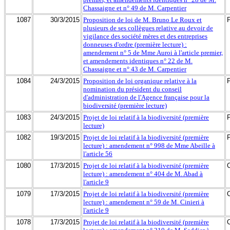
Chassaigne et n° 49 de M. Carpentier
1087
30/3/2015
Proposition de loi de M. Bruno Le Roux et
plusieurs de ses collègues relative au devoir de
vigilance des société mères et des entreprises
donneuses d'ordre (première lecture) :
amendement n° 5 de Mme Auroi à l'article premier,
et amendements identiques n° 22 de M.
Chassaigne et n° 43 de M. Carpentier
1084
24/3/2015
Proposition de loi organique relative à la
nomination du président du conseil
d'administration de l'Agence française pour la
biodiversité (première lecture)
1083
24/3/2015
Projet de loi relatif à la biodiversité (première
lecture)
1082
19/3/2015
Projet de loi relatif à la biodiversité (première
lecture) : amendement n° 998 de Mme Abeille à
l'article 56
1080
17/3/2015
Projet de loi relatif à la biodiversité (première
lecture) : amendement n° 404 de M. Abad à
l'article 9
1079
17/3/2015
Projet de loi relatif à la biodiversité (première
lecture) : amendement n° 59 de M. Cinieri à
l'article 9
1078
17/3/2015
Projet de loi relatif à la biodiversité (première