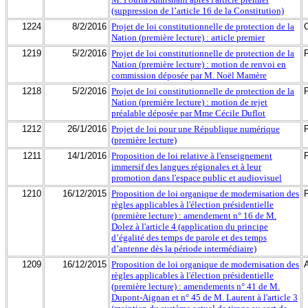
(suppression de l’article 16 de la Constitution)
1224
8/2/2016
Projet de loi constitutionnelle de protection de la
Nation (première lecture) : article premier
1219
5/2/2016
Projet de loi constitutionnelle de protection de la
Nation (première lecture) : motion de renvoi en
commission déposée par M. Noël Mamère
1218
5/2/2016
Projet de loi constitutionnelle de protection de la
Nation (première lecture) : motion de rejet
préalable déposée par Mme Cécile Duflot
1212
26/1/2016
Projet de loi pour une République numérique
(première lecture)
1211
14/1/2016
Proposition de loi relative à l'enseignement
immersif des langues régionales et à leur
promotion dans l'espace public et audiovisuel
1210
16/12/2015
Proposition de loi organique de modernisation des
règles applicables à l'élection présidentielle
(première lecture) : amendement n° 16 de M.
Dolez à l'article 4 (application du principe
d’égalité des temps de parole et des temps
d’antenne dès la période intermédiaire)
1209
16/12/2015
Proposition de loi organique de modernisation des
règles applicables à l'élection présidentielle
(première lecture) : amendements n° 41 de M.
Dupont-Aignan et n° 45 de M. Laurent à l'article 3