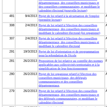
départementaux, des conseillers municipaux et
des conseillers communautaires, et modifiant le
calendrier électoral (nouvelle lecture)
481
9/4/2013
Projet de loi relatif à la sécurisation de l'emploi
(première lecture)
308
2/4/2013
Projet de loi relatif à l'élection des conseillers
départementaux, des conseillers municipaux et
modifiant le calendrier électoral (loi organique)
307
2/4/2013
Projet de loi relatif à l'élection des conseillers
départementaux, des conseillers municipaux et
modifiant le calendrier électoral
291
19/3/2013
Projet de loi d'orientation et de programmation
pour la refondation de l'école
281
26/2/2013
Proposition de loi relative au contrôle des normes
applicables aux collectivités territoriales et à la
simplification de leur fonctionnement
280
26/2/2013
Projet de loi organique relatif à l'élection des
conseillers municipaux, des délégués
communautaires et des conseillers
départementaux
279
26/2/2013
Projet de loi relatif à l'élection des conseillers
départementaux, des conseillers municipaux et
des délégués communautaires, et modifiant le
calendrier électoral