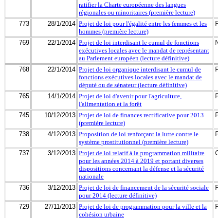
ratifier la Charte européenne des langues
régionales ou minoritaires (première lecture)
773
28/1/2014
Projet de loi pour l'égalité entre les femmes et les
hommes (première lecture)
769
22/1/2014
Projet de loi interdisant le cumul de fonctions
exécutives locales avec le mandat de représentant
au Parlement européen (lecture définitive)
768
22/1/2014
Projet de loi organique interdisant le cumul de
fonctions exécutives locales avec le mandat de
député ou de sénateur (lecture définitive)
765
14/1/2014
Projet de loi d'avenir pour l'agriculture,
l'alimentation et la forêt
745
10/12/2013
Projet de loi de finances rectificative pour 2013
(première lecture)
738
4/12/2013
Proposition de loi renforçant la lutte contre le
système prostitutionnel (première lecture)
737
3/12/2013
Projet de loi relatif à la programmation militaire
pour les années 2014 à 2019 et portant diverses
dispositions concernant la défense et la sécurité
nationale
736
3/12/2013
Projet de loi de financement de la sécurité sociale
pour 2014 (lecture définitive)
729
27/11/2013
Projet de loi de programmation pour la ville et la
cohésion urbaine