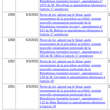
République (première lecture) : amendement n°
1655 de M. Devedjian et amendement identique à
l'article 17 septdecies
1059
5/3/2015
Projet de loi, adopté par le Sénat, après
engagement de la procédure accélérée, portant
nouvelle organisation territoriale de la
République (première lecture) : amendement n°
631 de M. Bénisti et amendements identiques à
l'article 17 septdecies
1058
5/3/2015
Projet de loi, adopté par le Sénat, après
engagement de la procédure accélérée, portant
nouvelle organisation territoriale de la
République (première lecture) : amendement n°
185 de M. Ollier à l'article 17 septdecies
1052
3/3/2015
Projet de loi, adopté par le Sénat, après
engagement de la procédure accélérée, portant
nouvelle organisation territoriale de la
République (première lecture) : amendement n°
239 de M. Gaymard et amendements identiques à
l'article 18
1051
3/3/2015
Projet de loi, adopté par le Sénat, après
engagement de la procédure accélérée, portant
nouvelle organisation territoriale de la
République (première lecture) : amendement n°
132 de Mme Battistel et amendements identiques
à l'article 18