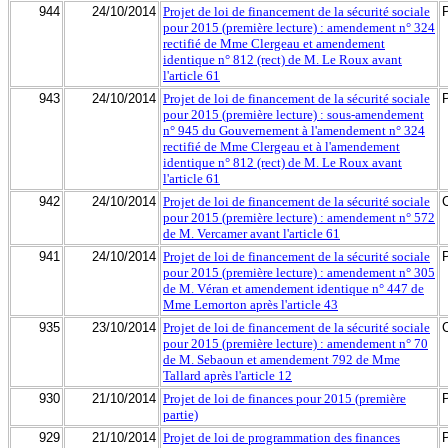
944
24/10/2014
Projet de loi de financement de la sécurité sociale
pour 2015 (première lecture) : amendement n° 324
rectifié de Mme Clergeau et amendement
identique n° 812 (rect) de M. Le Roux avant
l'article 61
943
24/10/2014
Projet de loi de financement de la sécurité sociale
pour 2015 (première lecture) : sous-amendement
n° 945 du Gouvernement à l'amendement n° 324
rectifié de Mme Clergeau et à l'amendement
identique n° 812 (rect) de M. Le Roux avant
l'article 61
942
24/10/2014
Projet de loi de financement de la sécurité sociale
pour 2015 (première lecture) : amendement n° 572
de M. Vercamer avant l'article 61
941
24/10/2014
Projet de loi de financement de la sécurité sociale
pour 2015 (première lecture) : amendement n° 305
de M. Véran et amendement identique n° 447 de
Mme Lemorton après l'article 43
935
23/10/2014
Projet de loi de financement de la sécurité sociale
pour 2015 (première lecture) : amendement n° 70
de M. Sebaoun et amendement 792 de Mme
Tallard après l'article 12
930
21/10/2014
Projet de loi de finances pour 2015 (première
partie)
929
21/10/2014
Projet de loi de programmation des finances