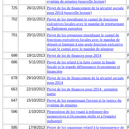
système de retraites (nouvelle lecture)
725
26/11/2013
Projet de loi de financement de la sécurité sociale
pour 2014 (nouvelle lecture)
702
20/11/2013
Projet de loi interdisant le cumul de fonctions
exécutives locales avec le mandat de représentant
au Parlement européen
701
20/11/2013
Projet de loi organique interdisant le cumul de
fonctions exécutives locales avec le mandat de
député et limitant à une seule fonction exécutive
locale le cumul avec le mandat de sénateur
698
19/11/2013
Projet de loi de finances pour 2014
686
5/11/2013
Projet de loi relatif à la lutte contre la fraude
fiscale et la grande délinquance économique et
financière
678
29/10/2013
Projet de loi de financement de la sécurité sociale
pour 2014
663
22/10/2013
Projet de loi de finances pour 2014 : première
partie
647
15/10/2013
Projet de loi garantissant l'avenir et la justice du
système de retraites
596
1/10/2013
Proposition de loi visant à redonner des
perspectives à l'économie réelle et à l'emploi
industriel
595
17/9/2013
Projet de loi organique relatif à la transparence de