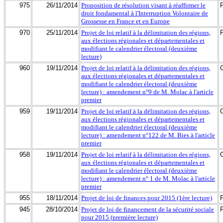
975
26/11/2014
Proposition de résolution visant à réaffirmer le
droit fondamental à l'Interruption Volontaire de
Grossesse en France et en Europe
970
25/11/2014
Projet de loi relatif à la délimitation des régions,
aux élections régionales et départementales et
modifiant le calendrier électoral (deuxième
lecture)
960
19/11/2014
Projet de loi relatif à la délimitation des régions,
aux élections régionales et départementales et
modifiant le calendrier électoral (deuxième
lecture) : amendement n°9 de M. Molac à l'article
premier
959
19/11/2014
Projet de loi relatif à la délimitation des régions,
aux élections régionales et départementales et
modifiant le calendrier électoral (deuxième
lecture) : amendement n°122 de M. Bies à l'article
premier
958
19/11/2014
Projet de loi relatif à la délimitation des régions,
aux élections régionales et départementales et
modifiant le calendrier électoral (deuxième
lecture) : amendement n° 1 de M. Molac à l'article
premier
955
18/11/2014
Projet de loi de finances pour 2015 (1ère lecture)
945
28/10/2014
Projet de loi de financement de la sécurité sociale
pour 2015 (première lecture)