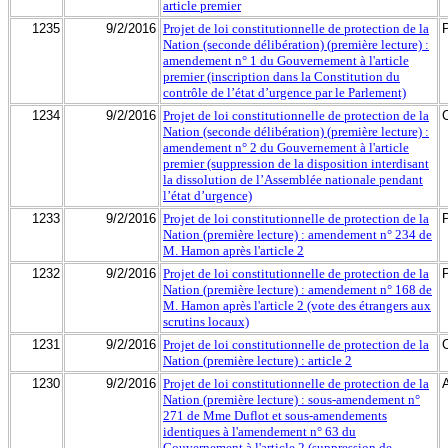
article premier
1235
9/2/2016
Projet de loi constitutionnelle de protection de la
Nation (seconde délibération) (première lecture) :
amendement n° 1 du Gouvernement à l'article
premier (inscription dans la Constitution du
contrôle de l’état d’urgence par le Parlement)
1234
9/2/2016
Projet de loi constitutionnelle de protection de la
Nation (seconde délibération) (première lecture) :
amendement n° 2 du Gouvernement à l'article
premier (suppression de la disposition interdisant
la dissolution de l’Assemblée nationale pendant
l’état d’urgence)
1233
9/2/2016
Projet de loi constitutionnelle de protection de la
Nation (première lecture) : amendement n° 234 de
M. Hamon après l'article 2
1232
9/2/2016
Projet de loi constitutionnelle de protection de la
Nation (première lecture) : amendement n° 168 de
M. Hamon après l'article 2 (vote des étrangers aux
scrutins locaux)
1231
9/2/2016
Projet de loi constitutionnelle de protection de la
Nation (première lecture) : article 2
1230
9/2/2016
Projet de loi constitutionnelle de protection de la
Nation (première lecture) : sous-amendement n°
271 de Mme Duflot et sous-amendements
identiques à l'amendement n° 63 du
Gouvernement à l'article 2 (suppression de