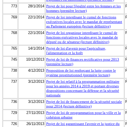
773
28/1/2014
Projet de loi pour l'égalité entre les femmes et les
hommes (première lecture)
769
22/1/2014
Projet de loi interdisant le cumul de fonctions
exécutives locales avec le mandat de représentant
au Parlement européen (lecture définitive)
768
22/1/2014
Projet de loi organique interdisant le cumul de
fonctions exécutives locales avec le mandat de
député ou de sénateur (lecture définitive)
765
14/1/2014
Projet de loi d'avenir pour l'agriculture,
l'alimentation et la forêt
745
10/12/2013
Projet de loi de finances rectificative pour 2013
(première lecture)
738
4/12/2013
Proposition de loi renforçant la lutte contre le
système prostitutionnel (première lecture)
737
3/12/2013
Projet de loi relatif à la programmation militaire
pour les années 2014 à 2019 et portant diverses
dispositions concernant la défense et la sécurité
nationale
736
3/12/2013
Projet de loi de financement de la sécurité sociale
pour 2014 (lecture définitive)
729
27/11/2013
Projet de loi de programmation pour la ville et la
cohésion urbaine
726
26/11/2013
Projet de loi garantissant l'avenir et la justice du