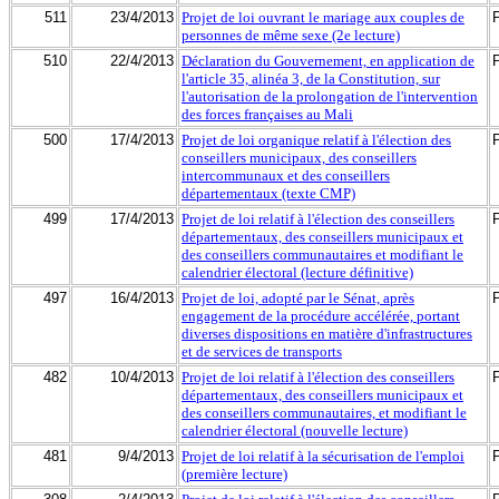
511
23/4/2013
Projet de loi ouvrant le mariage aux couples de
personnes de même sexe (2e lecture)
510
22/4/2013
Déclaration du Gouvernement, en application de
l'article 35, alinéa 3, de la Constitution, sur
l'autorisation de la prolongation de l'intervention
des forces françaises au Mali
500
17/4/2013
Projet de loi organique relatif à l'élection des
conseillers municipaux, des conseillers
intercommunaux et des conseillers
départementaux (texte CMP)
499
17/4/2013
Projet de loi relatif à l'élection des conseillers
départementaux, des conseillers municipaux et
des conseillers communautaires et modifiant le
calendrier électoral (lecture définitive)
497
16/4/2013
Projet de loi, adopté par le Sénat, après
engagement de la procédure accélérée, portant
diverses dispositions en matière d'infrastructures
et de services de transports
482
10/4/2013
Projet de loi relatif à l'élection des conseillers
départementaux, des conseillers municipaux et
des conseillers communautaires, et modifiant le
calendrier électoral (nouvelle lecture)
481
9/4/2013
Projet de loi relatif à la sécurisation de l'emploi
(première lecture)