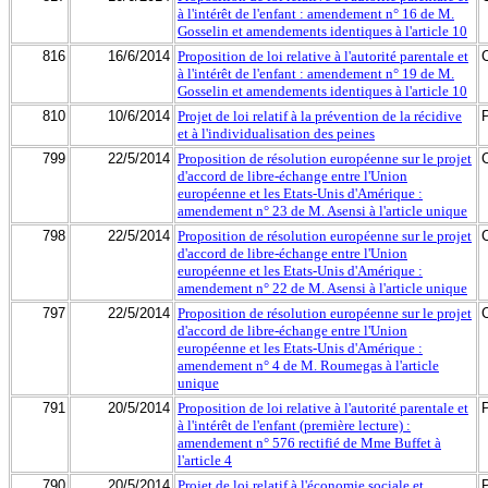
à l'intérêt de l'enfant : amendement n° 16 de M.
Gosselin et amendements identiques à l'article 10
816
16/6/2014
Proposition de loi relative à l'autorité parentale et
à l'intérêt de l'enfant : amendement n° 19 de M.
Gosselin et amendements identiques à l'article 10
810
10/6/2014
Projet de loi relatif à la prévention de la récidive
et à l'individualisation des peines
799
22/5/2014
Proposition de résolution européenne sur le projet
d'accord de libre-échange entre l'Union
européenne et les Etats-Unis d'Amérique :
amendement n° 23 de M. Asensi à l'article unique
798
22/5/2014
Proposition de résolution européenne sur le projet
d'accord de libre-échange entre l'Union
européenne et les Etats-Unis d'Amérique :
amendement n° 22 de M. Asensi à l'article unique
797
22/5/2014
Proposition de résolution européenne sur le projet
d'accord de libre-échange entre l'Union
européenne et les Etats-Unis d'Amérique :
amendement n° 4 de M. Roumegas à l'article
unique
791
20/5/2014
Proposition de loi relative à l'autorité parentale et
à l'intérêt de l'enfant (première lecture) :
amendement n° 576 rectifié de Mme Buffet à
l'article 4
790
20/5/2014
Projet de loi relatif à l'économie sociale et