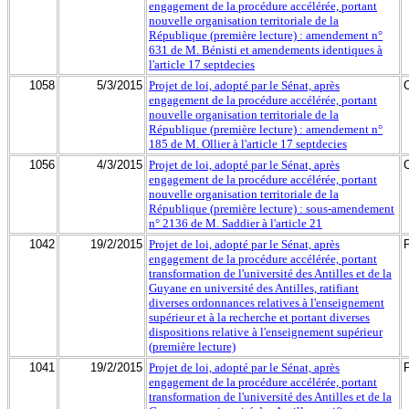
engagement de la procédure accélérée, portant
nouvelle organisation territoriale de la
République (première lecture) : amendement n°
631 de M. Bénisti et amendements identiques à
l'article 17 septdecies
1058
5/3/2015
Projet de loi, adopté par le Sénat, après
engagement de la procédure accélérée, portant
nouvelle organisation territoriale de la
République (première lecture) : amendement n°
185 de M. Ollier à l'article 17 septdecies
1056
4/3/2015
Projet de loi, adopté par le Sénat, après
engagement de la procédure accélérée, portant
nouvelle organisation territoriale de la
République (première lecture) : sous-amendement
n° 2136 de M. Saddier à l'article 21
1042
19/2/2015
Projet de loi, adopté par le Sénat, après
engagement de la procédure accélérée, portant
transformation de l'université des Antilles et de la
Guyane en université des Antilles, ratifiant
diverses ordonnances relatives à l'enseignement
supérieur et à la recherche et portant diverses
dispositions relative à l'enseignement supérieur
(première lecture)
1041
19/2/2015
Projet de loi, adopté par le Sénat, après
engagement de la procédure accélérée, portant
transformation de l'université des Antilles et de la