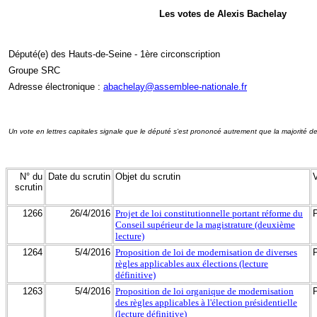
Les votes de Alexis Bachelay
Député(e) des Hauts-de-Seine - 1ère circonscription
Groupe SRC
Adresse électronique :
abachelay@assemblee-nationale.fr
Un vote en lettres capitales signale que le député s'est prononcé autrement que la majorité d
N° du
Date du scrutin
Objet du scrutin
scrutin
1266
26/4/2016
Projet de loi constitutionnelle portant réforme du
Conseil supérieur de la magistrature (deuxième
lecture)
1264
5/4/2016
Proposition de loi de modernisation de diverses
règles applicables aux élections (lecture
définitive)
1263
5/4/2016
Proposition de loi organique de modernisation
des règles applicables à l'élection présidentielle
(lecture définitive)