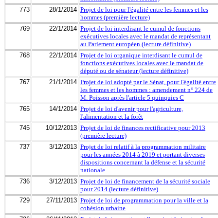
773
28/1/2014
Projet de loi pour l'égalité entre les femmes et les
hommes (première lecture)
769
22/1/2014
Projet de loi interdisant le cumul de fonctions
exécutives locales avec le mandat de représentant
au Parlement européen (lecture définitive)
768
22/1/2014
Projet de loi organique interdisant le cumul de
fonctions exécutives locales avec le mandat de
député ou de sénateur (lecture définitive)
767
21/1/2014
Projet de loi adopté par le Sénat, pour l'égalité entre
les femmes et les hommes : amendement n° 224 de
M. Poisson après l'article 5 quinquies C
765
14/1/2014
Projet de loi d'avenir pour l'agriculture,
l'alimentation et la forêt
745
10/12/2013
Projet de loi de finances rectificative pour 2013
(première lecture)
737
3/12/2013
Projet de loi relatif à la programmation militaire
pour les années 2014 à 2019 et portant diverses
dispositions concernant la défense et la sécurité
nationale
736
3/12/2013
Projet de loi de financement de la sécurité sociale
pour 2014 (lecture définitive)
729
27/11/2013
Projet de loi de programmation pour la ville et la
cohésion urbaine