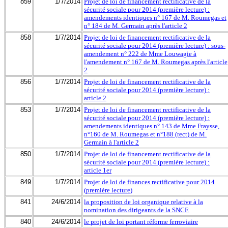
859
1/7/2014
Projet de loi de financement rectificative de la
sécurité sociale pour 2014 (première lecture) :
amendements identiques n° 167 de M. Roumegas et
n° 184 de M. Germain après l'article 2
858
1/7/2014
Projet de loi de financement rectificative de la
sécurité sociale pour 2014 (première lecture) : sous-
amendement n° 222 de Mme Louwagie à
l'amendement n° 167 de M. Roumegas après l'article
2
856
1/7/2014
Projet de loi de financement rectificative de la
sécurité sociale pour 2014 (première lecture) :
article 2
853
1/7/2014
Projet de loi de financement rectificative de la
sécurité sociale pour 2014 (première lecture) :
amendements identiques n° 143 de Mme Fraysse,
n°160 de M. Roumegas et n°188 (rect) de M.
Germain à l'article 2
850
1/7/2014
Projet de loi de financement rectificative de la
sécurité sociale pour 2014 (première lecture) :
article 1er
849
1/7/2014
Projet de loi de finances rectificative pour 2014
(première lecture)
841
24/6/2014
la proposition de loi organique relative à la
nomination des dirigeants de la SNCF.
840
24/6/2014
le projet de loi portant réforme ferroviaire