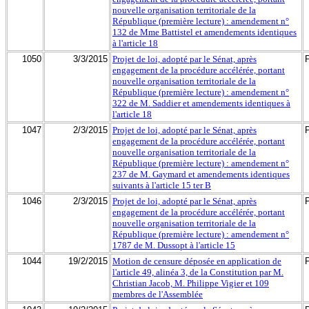
nouvelle organisation territoriale de la
République (première lecture) : amendement n°
132 de Mme Battistel et amendements identiques
à l'article 18
1050
3/3/2015
Projet de loi, adopté par le Sénat, après
engagement de la procédure accélérée, portant
nouvelle organisation territoriale de la
République (première lecture) : amendement n°
322 de M. Saddier et amendements identiques à
l'article 18
1047
2/3/2015
Projet de loi, adopté par le Sénat, après
engagement de la procédure accélérée, portant
nouvelle organisation territoriale de la
République (première lecture) : amendement n°
237 de M. Gaymard et amendements identiques
suivants à l'article 15 ter B
1046
2/3/2015
Projet de loi, adopté par le Sénat, après
engagement de la procédure accélérée, portant
nouvelle organisation territoriale de la
République (première lecture) : amendement n°
1787 de M. Dussopt à l'article 15
1044
19/2/2015
Motion de censure déposée en application de
l'article 49, alinéa 3, de la Constitution par M.
Christian Jacob, M. Philippe Vigier et 109
membres de l'Assemblée