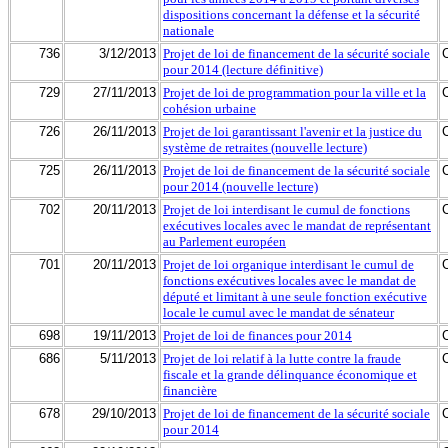
dispositions concernant la défense et la sécurité
nationale
736
3/12/2013
Projet de loi de financement de la sécurité sociale
pour 2014 (lecture définitive)
729
27/11/2013
Projet de loi de programmation pour la ville et la
cohésion urbaine
726
26/11/2013
Projet de loi garantissant l'avenir et la justice du
système de retraites (nouvelle lecture)
725
26/11/2013
Projet de loi de financement de la sécurité sociale
pour 2014 (nouvelle lecture)
702
20/11/2013
Projet de loi interdisant le cumul de fonctions
exécutives locales avec le mandat de représentant
au Parlement européen
701
20/11/2013
Projet de loi organique interdisant le cumul de
fonctions exécutives locales avec le mandat de
député et limitant à une seule fonction exécutive
locale le cumul avec le mandat de sénateur
698
19/11/2013
Projet de loi de finances pour 2014
686
5/11/2013
Projet de loi relatif à la lutte contre la fraude
fiscale et la grande délinquance économique et
financière
678
29/10/2013
Projet de loi de financement de la sécurité sociale
pour 2014