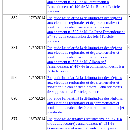
amendement n° 510 de M. Straumann à
l'amendement n° 490 de M. Le Roux à l'article
premier
882
17/7/2014
Projet de loi relatif à la délimitation des régions,
aux élections régionales et départementales et
modifiant le calendrier électoral : sous-
amendement n° 507 de M. Le Fur à l'amendement
n° 487 de la commission des lois à l'article
premier
881
17/7/2014
Projet de loi relatif à la délimitation des régions,
aux élections régionales et départementales et
modifiant le calendrier électoral : sous-
amendement n° 506 de M. Allossery à
l'amendement n° 487 de la commission des lois à
l'article premier
880
17/7/2014
Projet de loi relatif à la délimitation des régions,
aux élections régionales et départementales et
modifiant le calendrier électoral : amendements
de suppression à l'article premier
878
16/7/2014
Projet de loi relatif à la délimitation des régions,
aux élections régionales et départementales et
modifiant le calendrier électoral : motion de rejet
préalable
877
16/7/2014
Projet de loi de finances rectificative pour 2014
(nouvelle lecture) : amendement n° 131 du
Gouvernement et amendements identiques à