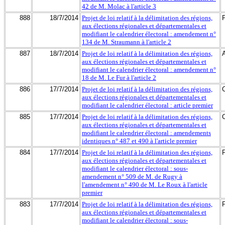
42 de M. Molac à l'article 3
888
18/7/2014
Projet de loi relatif à la délimitation des régions,
aux élections régionales et départementales et
modifiant le calendrier électoral : amendement n°
134 de M. Straumann à l'article 2
887
18/7/2014
Projet de loi relatif à la délimitation des régions,
aux élections régionales et départementales et
modifiant le calendrier électoral : amendement n°
18 de M. Le Fur à l'article 2
886
17/7/2014
Projet de loi relatif à la délimitation des régions,
aux élections régionales et départementales et
modifiant le calendrier électoral : article premier
885
17/7/2014
Projet de loi relatif à la délimitation des régions,
aux élections régionales et départementales et
modifiant le calendrier électoral : amendements
identiques n° 487 et 490 à l'article premier
884
17/7/2014
Projet de loi relatif à la délimitation des régions,
aux élections régionales et départementales et
modifiant le calendrier électoral : sous-
amendement n° 509 de M. de Rugy à
l'amendement n° 490 de M. Le Roux à l'article
premier
883
17/7/2014
Projet de loi relatif à la délimitation des régions,
aux élections régionales et départementales et
modifiant le calendrier électoral : sous-