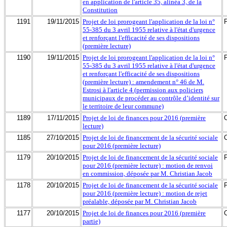
en application de l'article 35, alinéa 3, de la
Constitution
1191
19/11/2015
Projet de loi prorogeant l'application de la loi n°
55-385 du 3 avril 1955 relative à l'état d'urgence
et renforçant l'efficacité de ses dispositions
(première lecture)
1190
19/11/2015
Projet de loi prorogeant l'application de la loi n°
55-385 du 3 avril 1955 relative à l'état d'urgence
et renforçant l'efficacité de ses dispositions
(première lecture) : amendement n° 46 de M.
Estrosi à l'article 4 (permission aux policiers
municipaux de procéder au contrôle d’identité sur
le territoire de leur commune)
1189
17/11/2015
Projet de loi de finances pour 2016 (première
lecture)
1185
27/10/2015
Projet de loi de financement de la sécurité sociale
pour 2016 (première lecture)
1179
20/10/2015
Projet de loi de financement de la sécurité sociale
pour 2016 (première lecture) : motion de renvoi
en commission, déposée par M. Christian Jacob
1178
20/10/2015
Projet de loi de financement de la sécurité sociale
pour 2016 (première lecture) : motion de rejet
préalable, déposée par M. Christian Jacob
1177
20/10/2015
Projet de loi de finances pour 2016 (première
partie)