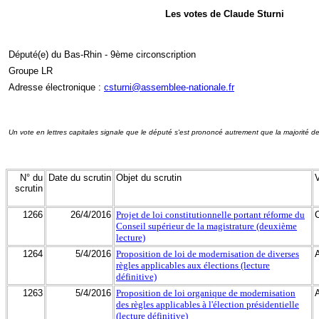
Les votes de Claude Sturni
Député(e) du Bas-Rhin - 9ème circonscription
Groupe LR
Adresse électronique :
csturni@assemblee-nationale.fr
Un vote en lettres capitales signale que le député s'est prononcé autrement que la majorité d
N° du
Date du scrutin
Objet du scrutin
scrutin
1266
26/4/2016
Projet de loi constitutionnelle portant réforme du
Conseil supérieur de la magistrature (deuxième
lecture)
1264
5/4/2016
Proposition de loi de modernisation de diverses
règles applicables aux élections (lecture
définitive)
1263
5/4/2016
Proposition de loi organique de modernisation
des règles applicables à l'élection présidentielle
(lecture définitive)