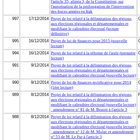
l'article 35, alinéa 3, de la Constitution, sur
l'autorisation de la prolongation de l'intervention
des forces armées en Irak
997
17/12/2014
Projet de loi relatif à la délimitation des régions,
aux élections régionales et départementales et
modifiant le calendrier électoral (lecture
définitive)
995
16/12/2014
Projet de loi de finances pour 2015 (nouvelle
lecture)
994
16/12/2014
Projet de loi relatif à la réforme de l'asile (première
lecture)
991
9/12/2014
Projet de loi relatif à la délimitation des régions,
aux élections régionales et départementales et
modifiant le calendrier électoral (nouvelle lecture)
990
9/12/2014
Projet de loi de finances rectificative pour 2014
(1ère lecture)
989
8/12/2014
Projet de loi relatif à la délimitation des régions,
aux élections régionales et départementales et
modifiant le calendrier électoral (nouvelle lecture)
: amendement n° 81 de M. Benoit à l'article 3
988
8/12/2014
Projet de loi relatif à la délimitation des régions,
aux élections régionales et départementales et
modifiant le calendrier électoral (nouvelle lecture)
: amendement n° 12 de M. Molac et amendement
n° 53 de M. Le Fur à l'article 3