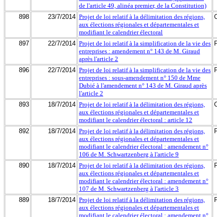
de l'article 49, alinéa premier, de la Constitution)
898
23/7/2014
Projet de loi relatif à la délimitation des régions,
aux élections régionales et départementales et
modifiant le calendrier électoral
897
22/7/2014
Projet de loi relatif à la simplification de la vie des
entreprises : amendement n° 143 de M. Giraud
après l'article 2
896
22/7/2014
Projet de loi relatif à la simplification de la vie des
entreprises : sous-amendement n° 150 de Mme
Dubié à l'amendement n° 143 de M. Giraud après
l'article 2
893
18/7/2014
Projet de loi relatif à la délimitation des régions,
aux élections régionales et départementales et
modifiant le calendrier électoral : article 12
892
18/7/2014
Projet de loi relatif à la délimitation des régions,
aux élections régionales et départementales et
modifiant le calendrier électoral : amendement n°
106 de M. Schwartzenberg à l'article 9
890
18/7/2014
Projet de loi relatif à la délimitation des régions,
aux élections régionales et départementales et
modifiant le calendrier électoral : amendement n°
107 de M. Schwartzenberg à l'article 3
889
18/7/2014
Projet de loi relatif à la délimitation des régions,
aux élections régionales et départementales et
modifiant le calendrier électoral : amendement n°