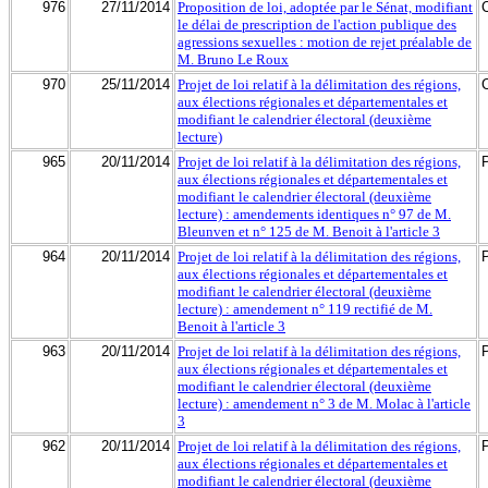
976
27/11/2014
Proposition de loi, adoptée par le Sénat, modifiant
le délai de prescription de l'action publique des
agressions sexuelles : motion de rejet préalable de
M. Bruno Le Roux
970
25/11/2014
Projet de loi relatif à la délimitation des régions,
aux élections régionales et départementales et
modifiant le calendrier électoral (deuxième
lecture)
965
20/11/2014
Projet de loi relatif à la délimitation des régions,
aux élections régionales et départementales et
modifiant le calendrier électoral (deuxième
lecture) : amendements identiques n° 97 de M.
Bleunven et n° 125 de M. Benoit à l'article 3
964
20/11/2014
Projet de loi relatif à la délimitation des régions,
aux élections régionales et départementales et
modifiant le calendrier électoral (deuxième
lecture) : amendement n° 119 rectifié de M.
Benoit à l'article 3
963
20/11/2014
Projet de loi relatif à la délimitation des régions,
aux élections régionales et départementales et
modifiant le calendrier électoral (deuxième
lecture) : amendement n° 3 de M. Molac à l'article
3
962
20/11/2014
Projet de loi relatif à la délimitation des régions,
aux élections régionales et départementales et
modifiant le calendrier électoral (deuxième