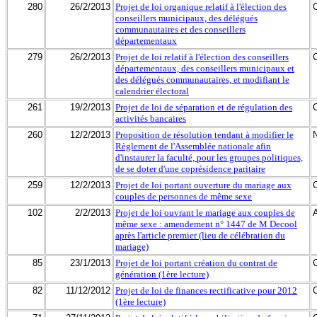
280
26/2/2013
Projet de loi organique relatif à l'élection des
conseillers municipaux, des délégués
communautaires et des conseillers
départementaux
279
26/2/2013
Projet de loi relatif à l'élection des conseillers
départementaux, des conseillers municipaux et
des délégués communautaires, et modifiant le
calendrier électoral
261
19/2/2013
Projet de loi de séparation et de régulation des
activités bancaires
260
12/2/2013
Proposition de résolution tendant à modifier le
Règlement de l'Assemblée nationale afin
d'instaurer la faculté, pour les groupes politiques,
de se doter d'une coprésidence paritaire
259
12/2/2013
Projet de loi portant ouverture du mariage aux
couples de personnes de même sexe
102
2/2/2013
Projet de loi ouvrant le mariage aux couples de
même sexe : amendement n° 1447 de M Decool
après l'article premier (lieu de célébration du
mariage)
85
23/1/2013
Projet de loi portant création du contrat de
génération (1ère lecture)
82
11/12/2012
Projet de loi de finances rectificative pour 2012
(1ère lecture)