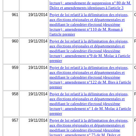
lecture) : amendement de suppression n° 80 de M.
Dolez et amendements identiques à l'article 3
961
19/11/2014
Projet de loi relatif à la délimitation des régions,
aux élections régionales et départementales et
modifiant le calendrier électoral (deuxième
lecture) : amendement n°110 de M. Roman à
l'article premier
960
19/11/2014
Projet de loi relatif à la délimitation des régions,
aux élections régionales et départementales et
modifiant le calendrier électoral (deuxième
lecture) : amendement n°9 de M. Molac à l'article
premier
959
19/11/2014
Projet de loi relatif à la délimitation des régions,
aux élections régionales et départementales et
modifiant le calendrier électoral (deuxième
lecture) : amendement n°122 de M. Bies à l'article
premier
958
19/11/2014
Projet de loi relatif à la délimitation des régions,
aux élections régionales et départementales et
modifiant le calendrier électoral (deuxième
lecture) : amendement n° 1 de M. Molac à l'article
premier
957
19/11/2014
Projet de loi relatif à la délimitation des régions,
aux élections régionales et départementales et
modifiant le calendrier électoral (deuxième
lecture) : amendement n° 75 de M. Dolez et