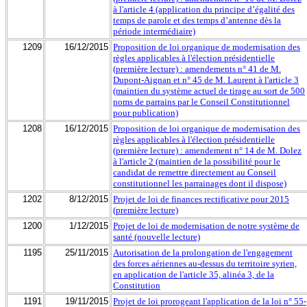
à l'article 4 (application du principe d’égalité des
temps de parole et des temps d’antenne dès la
période intermédiaire)
1209
16/12/2015
Proposition de loi organique de modernisation des
règles applicables à l'élection présidentielle
(première lecture) : amendements n° 41 de M.
Dupont-Aignan et n° 45 de M. Laurent à l'article 3
(maintien du système actuel de tirage au sort de 500
noms de parrains par le Conseil Constitutionnel
pour publication)
1208
16/12/2015
Proposition de loi organique de modernisation des
règles applicables à l'élection présidentielle
(première lecture) : amendement n° 14 de M. Dolez
à l'article 2 (maintien de la possibilité pour le
candidat de remettre directement au Conseil
constitutionnel les parrainages dont il dispose)
1202
8/12/2015
Projet de loi de finances rectificative pour 2015
(première lecture)
1200
1/12/2015
Projet de loi de modernisation de notre système de
santé (nouvelle lecture)
1195
25/11/2015
Autorisation de la prolongation de l'engagement
des forces aériennes au-dessus du territoire syrien,
en application de l'article 35, alinéa 3, de la
Constitution
1191
19/11/2015
Projet de loi prorogeant l'application de la loi n° 55-