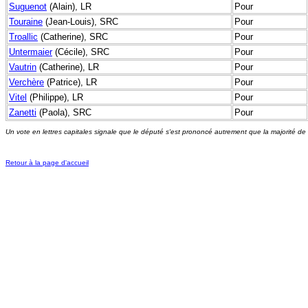
Suguenot
(Alain), LR
Pour
Touraine
(Jean-Louis), SRC
Pour
Troallic
(Catherine), SRC
Pour
Untermaier
(Cécile), SRC
Pour
Vautrin
(Catherine), LR
Pour
Verchère
(Patrice), LR
Pour
Vitel
(Philippe), LR
Pour
Zanetti
(Paola), SRC
Pour
Un vote en lettres capitales signale que le député s'est prononcé autrement que la majorité de
Retour à la page d'accueil