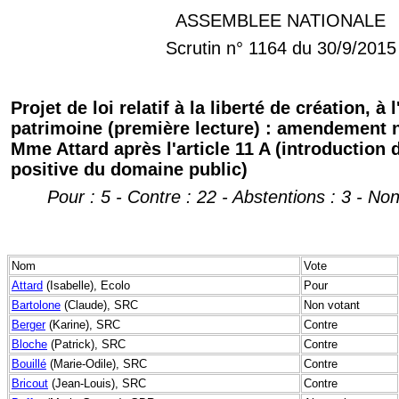
ASSEMBLEE NATIONALE
Scrutin n° 1164 du 30/9/2015
Projet de loi relatif à la liberté de création, à 
patrimoine (première lecture) : amendement n°
Mme Attard après l'article 11 A (introduction 
positive du domaine public)
Pour : 5 - Contre : 22 - Abstentions : 3 - No
Nom
Vote
Attard
(Isabelle), Ecolo
Pour
Bartolone
(Claude), SRC
Non votant
Berger
(Karine), SRC
Contre
Bloche
(Patrick), SRC
Contre
Bouillé
(Marie-Odile), SRC
Contre
Bricout
(Jean-Louis), SRC
Contre