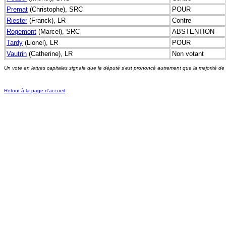
Premat
(Christophe), SRC
POUR
Riester
(Franck), LR
Contre
Rogemont
(Marcel), SRC
ABSTENTION
Tardy
(Lionel), LR
POUR
Vautrin
(Catherine), LR
Non votant
Un vote en lettres capitales signale que le député s'est prononcé autrement que la majorité de
Retour à la page d'accueil