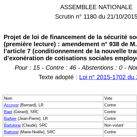
ASSEMBLEE NATIONALE
Scrutin n° 1180 du 21/10/201
Projet de loi de financement de la sécurité so
(première lecture) : amendement n° 938 de M
l'article 7 (conditionnement de la nouvelle tr
d’exonération de cotisations sociales employ
Pour : 15 - Contre : 46 - Abstentions : 0 - No
Texte adopté :
Loi n° 2015-1702 du
Nom
Vote
Accoyer
(Bernard), LR
Contre
Bapt
(Gérard), SRC
Contre
Barbier
(Jean-Pierre), LR
Contre
Bartolone
(Claude), SRC
Non votant
Battistel
(Marie-Noëlle), SRC
Contre