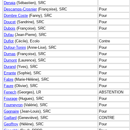
Denaja
(Sébastien), SRC
Descamps-Crosnier
(Françoise), SRC
Pour
Dombre Coste
(Fanny), SRC
Pour
Doucet
(Sandrine), SRC
Pour
Dubois
(Françoise), SRC
Pour
Dufau
(Jean-Pierre), SRC
Duflot
(Cécile), Ecolo
Contre
Dufour-Tonini
(Anne-Lise), SRC
Pour
Dumas
(Françoise), SRC
Pour
Dumont
(Laurence), SRC
Pour
Durand
(Yves), SRC
Pour
Errante
(Sophie), SRC
Pour
Fabre
(Marie-Hélène), SRC
Pour
Faure
(Olivier), SRC
Pour
Fenech
(Georges), LR
ABSTENTION
Fourage
(Hugues), SRC
Pour
Fourneyron
(Valérie), SRC
Pour
Gagnaire
(Jean-Louis), SRC
Pour
Gaillard
(Geneviève), SRC
CONTRE
Geoffroy
(Hélène), SRC
Pour