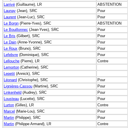
Larrivé
(Guillaume), LR
ABSTENTION
Launay
(Jean), SRC
Pour
Laurent
(Jean-Luc), SRC
Pour
Le Borgn
(Pierre-Yves), SRC
ABSTENTION
Le Bouillonnec
(Jean-Yves), SRC
Pour
Le Bris
(Gilbert), SRC
Pour
Le Dain
(Anne-Yvonne), SRC
Pour
Le Roux
(Bruno), SRC
Pour
Lefebvre
(Dominique), SRC
Pour
Lellouche
(Pierre), LR
Contre
Lemorton
(Catherine), SRC
Lepetit
(Annick), SRC
Léonard
(Christophe), SRC
Pour
Lignières-Cassou
(Martine), SRC
Pour
Linkenheld
(Audrey), SRC
Pour
Lousteau
(Lucette), SRC
Pour
Lurton
(Gilles), LR
Contre
Marcel
(Marie-Lou), SRC
Pour
Martin
(Philippe), SRC
Pour
Martin
(Philippe Armand), LR
Contre