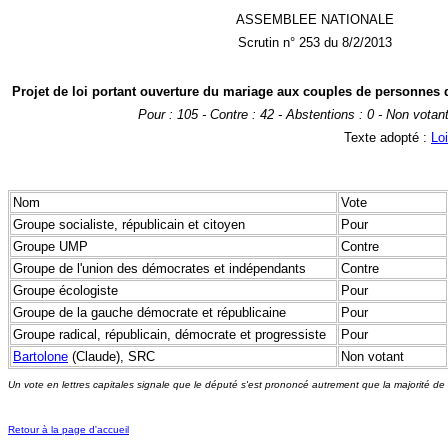
ASSEMBLEE NATIONALE
Scrutin n° 253 du 8/2/2013
Projet de loi portant ouverture du mariage aux couples de personnes 
Pour : 105 - Contre : 42 - Abstentions : 0 - Non votant
Texte adopté :
Lo
Nom
Vote
Groupe socialiste, républicain et citoyen
Pour
Groupe UMP
Contre
Groupe de l'union des démocrates et indépendants
Contre
Groupe écologiste
Pour
Groupe de la gauche démocrate et républicaine
Pour
Groupe radical, républicain, démocrate et progressiste
Pour
Bartolone
(Claude), SRC
Non votant
Un vote en lettres capitales signale que le député s'est prononcé autrement que la majorité de
Retour à la page d'accueil