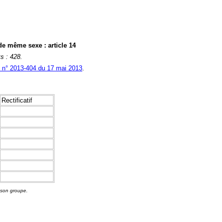
de même sexe : article 14
s : 428.
i n° 2013-404 du 17 mai 2013
.
Rectificatif
 son groupe.