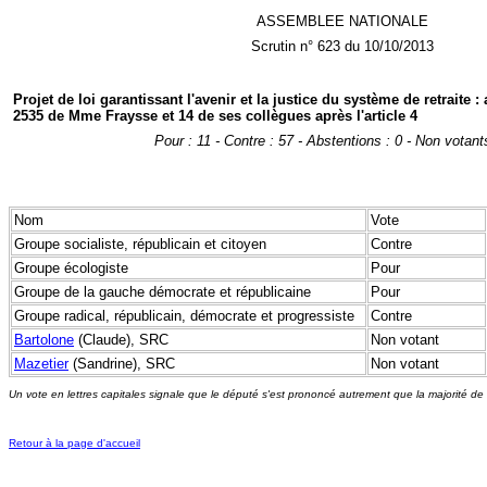
ASSEMBLEE NATIONALE
Scrutin n° 623 du 10/10/2013
Projet de loi garantissant l'avenir et la justice du système de retrait
2535 de Mme Fraysse et 14 de ses collègues après l'article 4
Pour : 11 - Contre : 57 - Abstentions : 0 - Non votant
Nom
Vote
Groupe socialiste, républicain et citoyen
Contre
Groupe écologiste
Pour
Groupe de la gauche démocrate et républicaine
Pour
Groupe radical, républicain, démocrate et progressiste
Contre
Bartolone
(Claude), SRC
Non votant
Mazetier
(Sandrine), SRC
Non votant
Un vote en lettres capitales signale que le député s'est prononcé autrement que la majorité de
Retour à la page d'accueil