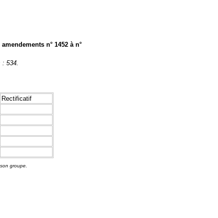
s : amendements n° 1452 à n°
 : 534.
Rectificatif
 son groupe.