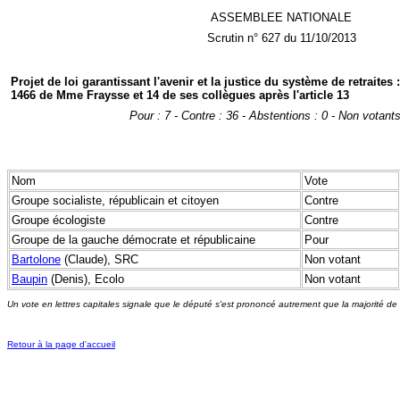
ASSEMBLEE NATIONALE
Scrutin n° 627 du 11/10/2013
Projet de loi garantissant l'avenir et la justice du système de retraite
1466 de Mme Fraysse et 14 de ses collègues après l'article 13
Pour : 7 - Contre : 36 - Abstentions : 0 - Non votants
Nom
Vote
Groupe socialiste, républicain et citoyen
Contre
Groupe écologiste
Contre
Groupe de la gauche démocrate et républicaine
Pour
Bartolone
(Claude), SRC
Non votant
Baupin
(Denis), Ecolo
Non votant
Un vote en lettres capitales signale que le député s'est prononcé autrement que la majorité de
Retour à la page d'accueil