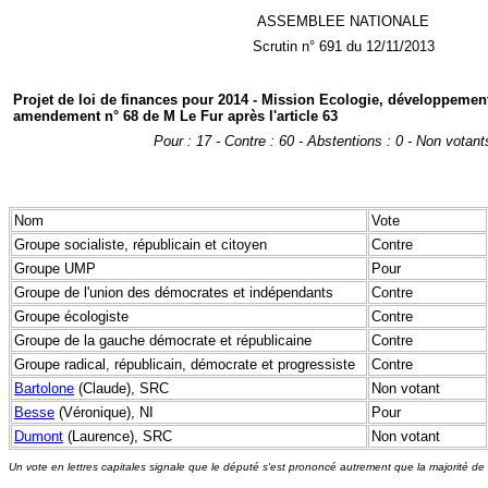
ASSEMBLEE NATIONALE
Scrutin n° 691 du 12/11/2013
Projet de loi de finances pour 2014 - Mission Ecologie, développement
amendement n° 68 de M Le Fur après l'article 63
Pour : 17 - Contre : 60 - Abstentions : 0 - Non votant
Nom
Vote
Groupe socialiste, républicain et citoyen
Contre
Groupe UMP
Pour
Groupe de l'union des démocrates et indépendants
Contre
Groupe écologiste
Contre
Groupe de la gauche démocrate et républicaine
Contre
Groupe radical, républicain, démocrate et progressiste
Contre
Bartolone
(Claude), SRC
Non votant
Besse
(Véronique), NI
Pour
Dumont
(Laurence), SRC
Non votant
Un vote en lettres capitales signale que le député s'est prononcé autrement que la majorité de