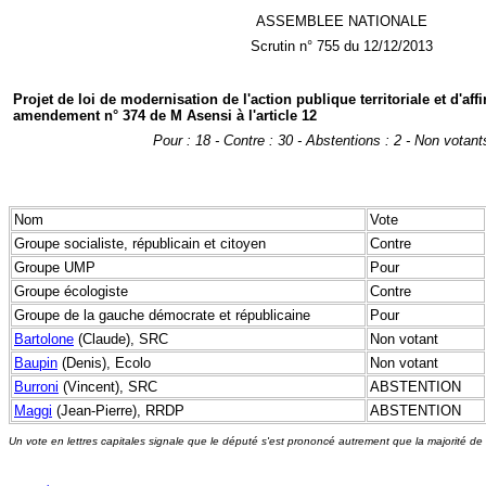
ASSEMBLEE NATIONALE
Scrutin n° 755 du 12/12/2013
Projet de loi de modernisation de l'action publique territoriale et d'af
amendement n° 374 de M Asensi à l'article 12
Pour : 18 - Contre : 30 - Abstentions : 2 - Non votant
Nom
Vote
Groupe socialiste, républicain et citoyen
Contre
Groupe UMP
Pour
Groupe écologiste
Contre
Groupe de la gauche démocrate et républicaine
Pour
Bartolone
(Claude), SRC
Non votant
Baupin
(Denis), Ecolo
Non votant
Burroni
(Vincent), SRC
ABSTENTION
Maggi
(Jean-Pierre), RRDP
ABSTENTION
Un vote en lettres capitales signale que le député s'est prononcé autrement que la majorité de