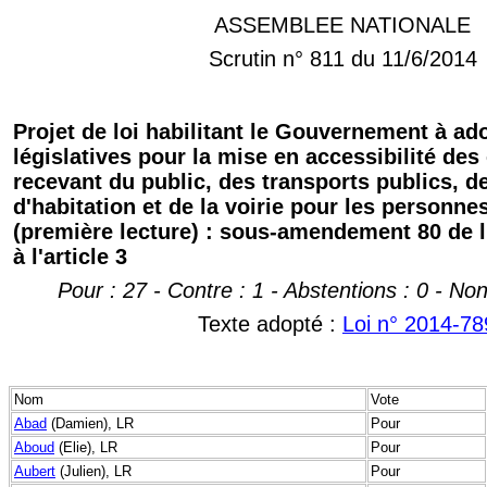
ASSEMBLEE NATIONALE
Scrutin n° 811 du 11/6/2014
Projet de loi habilitant le Gouvernement à a
législatives pour la mise en accessibilité de
recevant du public, des transports publics, d
d'habitation et de la voirie pour les personn
(première lecture) : sous-amendement 80 de
à l'article 3
Pour : 27 - Contre : 1 - Abstentions : 0 - No
Texte adopté :
Loi n° 2014-789
Nom
Vote
Abad
(Damien), LR
Pour
Aboud
(Elie), LR
Pour
Aubert
(Julien), LR
Pour