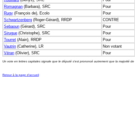
Romagnan
(Barbara), SRC
Pour
Rugy
(François de), Ecolo
Pour
Schwartzenberg
(Roger-Gérard), RRDP
CONTRE
Sebaoun
(Gérard), SRC
Pour
Sirugue
(Christophe), SRC
Pour
Tourret
(Alain), RRDP
Pour
Vautrin
(Catherine), LR
Non votant
Véran
(Olivier), SRC
Pour
Un vote en lettres capitales signale que le député s'est prononcé autrement que la majorité de
Retour à la page d'accueil