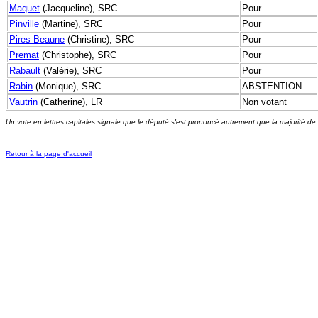
Maquet
(Jacqueline), SRC
Pour
Pinville
(Martine), SRC
Pour
Pires Beaune
(Christine), SRC
Pour
Premat
(Christophe), SRC
Pour
Rabault
(Valérie), SRC
Pour
Rabin
(Monique), SRC
ABSTENTION
Vautrin
(Catherine), LR
Non votant
Un vote en lettres capitales signale que le député s'est prononcé autrement que la majorité de
Retour à la page d'accueil