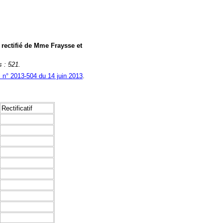
8 rectifié de Mme Fraysse et
s : 521.
i n° 2013-504 du 14 juin 2013
.
Rectificatif