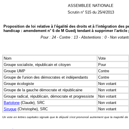
ASSEMBLEE NATIONALE
Scrutin n° 515 du 25/4/2013
Proposition de loi relative à l'égalité des droits et à l'intégration des
handicap : amendement n° 6 de M Guedj tendant à supprimer l'article
Pour : 24 - Contre : 13 - Abstentions : 0 - Non votant
Nom
Vote
Groupe socialiste, républicain et citoyen
Pour
Groupe UMP
Contre
Groupe de l'union des démocrates et indépendants
Contre
Groupe écologiste
Non votant
Groupe de la gauche démocrate et républicaine
Non votant
Groupe radical, républicain, démocrate et progressiste
Non votant
Bartolone
(Claude), SRC
Non votant
Sirugue
(Christophe), SRC
Non votant
Un vote en lettres capitales signale que le député s'est prononcé autrement que la majorité de