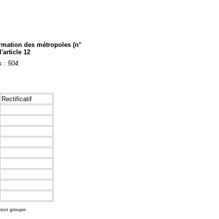
firmation des métropoles (n°
'article 12
s : 504.
Rectificatif
 son groupe.