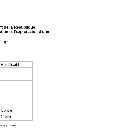
nt de la République
tion et l'exploitation d'une
 : 511.
Rectificatif
Contre
Contre
 son groupe.