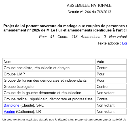
ASSEMBLEE NATIONALE
Scrutin n° 244 du 7/2/2013
Projet de loi portant ouverture du mariage aux couples de personnes
amendement n° 2026 de M Le Fur et amendements identiques à l'articl
Pour : 41 - Contre : 118 - Abstentions : 0 - Non votant
Texte adopté :
Lo
Nom
Vote
Groupe socialiste, républicain et citoyen
Contre
Groupe UMP
Pour
Groupe de l'union des démocrates et indépendants
Pour
Groupe écologiste
Contre
Groupe de la gauche démocrate et républicaine
Non votant
Groupe radical, républicain, démocrate et progressiste
Contre
Bartolone
(Claude), SRC
Non votant
Vautrin
(Catherine), LR
Non votant
Un vote en lettres capitales signale que le député s'est prononcé autrement que la majorité de