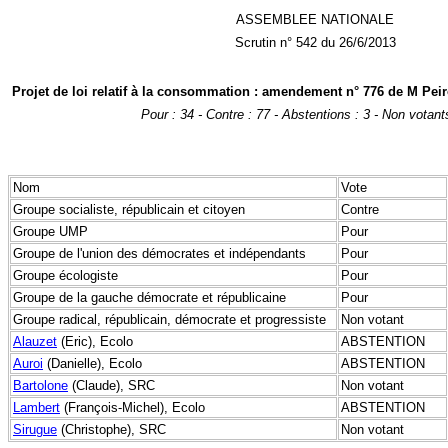
ASSEMBLEE NATIONALE
Scrutin n° 542 du 26/6/2013
Projet de loi relatif à la consommation : amendement n° 776 de M Peiro 
Pour : 34 - Contre : 77 - Abstentions : 3 - Non votant
Nom
Vote
Groupe socialiste, républicain et citoyen
Contre
Groupe UMP
Pour
Groupe de l'union des démocrates et indépendants
Pour
Groupe écologiste
Pour
Groupe de la gauche démocrate et républicaine
Pour
Groupe radical, républicain, démocrate et progressiste
Non votant
Alauzet
(Eric), Ecolo
ABSTENTION
Auroi
(Danielle), Ecolo
ABSTENTION
Bartolone
(Claude), SRC
Non votant
Lambert
(François-Michel), Ecolo
ABSTENTION
Sirugue
(Christophe), SRC
Non votant