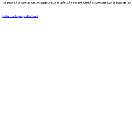
Un vote en lettres capitales signale que le député s'est prononcé autrement que la majorité de
Retour à la page d'accueil