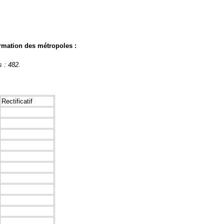
firmation des métropoles :
s : 482.
Rectificatif