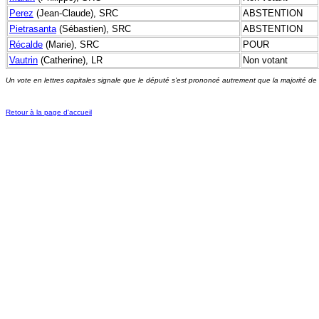
Perez
(Jean-Claude), SRC
ABSTENTION
Pietrasanta
(Sébastien), SRC
ABSTENTION
Récalde
(Marie), SRC
POUR
Vautrin
(Catherine), LR
Non votant
Un vote en lettres capitales signale que le député s'est prononcé autrement que la majorité de
Retour à la page d'accueil