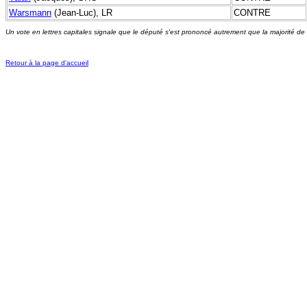
Warsmann
(Jean-Luc), LR
CONTRE
Un vote en lettres capitales signale que le député s'est prononcé autrement que la majorité de
Retour à la page d'accueil