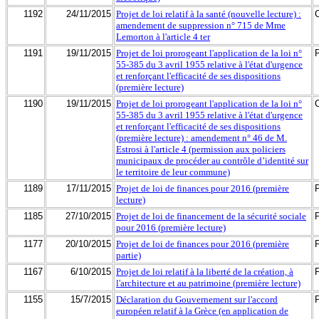
1192
24/11/2015
Projet de loi relatif à la santé (nouvelle lecture) :
amendement de suppression n° 715 de Mme
Lemorton à l'article 4 ter
1191
19/11/2015
Projet de loi prorogeant l'application de la loi n°
55-385 du 3 avril 1955 relative à l'état d'urgence
et renforçant l'efficacité de ses dispositions
(première lecture)
1190
19/11/2015
Projet de loi prorogeant l'application de la loi n°
55-385 du 3 avril 1955 relative à l'état d'urgence
et renforçant l'efficacité de ses dispositions
(première lecture) : amendement n° 46 de M.
Estrosi à l'article 4 (permission aux policiers
municipaux de procéder au contrôle d’identité sur
le territoire de leur commune)
1189
17/11/2015
Projet de loi de finances pour 2016 (première
lecture)
1185
27/10/2015
Projet de loi de financement de la sécurité sociale
pour 2016 (première lecture)
1177
20/10/2015
Projet de loi de finances pour 2016 (première
partie)
1167
6/10/2015
Projet de loi relatif à la liberté de la création, à
l'architecture et au patrimoine (première lecture)
1155
15/7/2015
Déclaration du Gouvernement sur l'accord
européen relatif à la Grèce (en application de