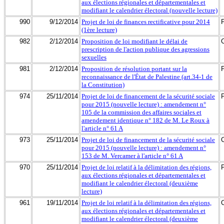
aux élections régionales et départementales et
modifiant le calendrier électoral (nouvelle lecture)
990
9/12/2014
Projet de loi de finances rectificative pour 2014
(1ère lecture)
982
2/12/2014
Proposition de loi modifiant le délai de
prescription de l'action publique des agressions
sexuelles
981
2/12/2014
Proposition de résolution portant sur la
reconnaissance de l'État de Palestine (art.34-1 de
la Constitution)
974
25/11/2014
Projet de loi de financement de la sécurité sociale
pour 2015 (nouvelle lecture) : amendement n°
105 de la commission des affaires sociales et
amendement identique n° 182 de M. Le Roux à
l'article n° 61 A
973
25/11/2014
Projet de loi de financement de la sécurité sociale
pour 2015 (nouvelle lecture) : amendement n°
153 de M. Vercamer à l'article n° 61 A
970
25/11/2014
Projet de loi relatif à la délimitation des régions,
aux élections régionales et départementales et
modifiant le calendrier électoral (deuxième
lecture)
961
19/11/2014
Projet de loi relatif à la délimitation des régions,
aux élections régionales et départementales et
modifiant le calendrier électoral (deuxième