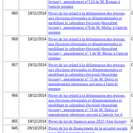
lecture) : amendement n°110 de M. Roman à
l'article premier
960
19/11/2014
Projet de loi relatif à la délimitation des régions,
aux élections régionales et départementales et
modifiant le calendrier électoral (deuxième
lecture) : amendement n°9 de M. Molac à l'article
premier
958
19/11/2014
Projet de loi relatif à la délimitation des régions,
aux élections régionales et départementales et
modifiant le calendrier électoral (deuxième
lecture) : amendement n° 1 de M. Molac à l'article
premier
957
19/11/2014
Projet de loi relatif à la délimitation des régions,
aux élections régionales et départementales et
modifiant le calendrier électoral (deuxième
lecture) : amendement n° 75 de M. Dolez et
amendements identiques suivants à l'article
premier
956
18/11/2014
Projet de loi relatif à la délimitation des régions,
aux élections régionales et départementales et
modifiant le calendrier électoral (deuxième
lecture) : amendement n° 74 de M. Dolez et
amendement identique suivant à l'article 1er A
955
18/11/2014
Projet de loi de finances pour 2015 (1ère lecture)
945
28/10/2014
Projet de loi de financement de la sécurité sociale
pour 2015 (première lecture)