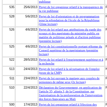
publique
535
25/6/2013
Projet de loi organique relatif à la transparence de
la vie publique
528
5/6/2013
Projet de loi d'orientation et de programmation
pour la refondation de l'école de la République
(2ème lecture)
526
4/6/2013
Projet de loi relatif aux attributions du garde des
sceaux et des magistrats du ministère public en
matière de politique pénale et d'action publique
(première lecture)
525
4/6/2013
Projet de loi constitutionnelle portant réforme du
Conseil supérieur de la magistrature (première
lecture)
522
28/5/2013
Projet de loi relatif à l'enseignement supérieur et à
la recherche
513
24/4/2013
Projet de loi relatif à la sécurisation de l'emploi
(texte de la CMP)
511
23/4/2013
Projet de loi ouvrant le mariage aux couples de
personnes de même sexe (2e lecture)
510
22/4/2013
Déclaration du Gouvernement, en application de
l'article 35, alinéa 3, de la Constitution, sur
l'autorisation de la prolongation de l'intervention
des forces françaises au Mali
500
17/4/2013
Projet de loi organique relatif à l'élection des