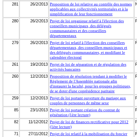
281
26/2/2013
Proposition de loi relative au contrôle des normes
applicables aux collectivités territoriales et à la
simplification de leur fonctionnement
280
26/2/2013
Projet de loi organique relatif à l'élection des
conseillers municipaux, des délégués
communautaires et des conseillers
départementaux
279
26/2/2013
Projet de loi relatif à l'élection des conseillers
départementaux, des conseillers municipaux et
des délégués communautaires, et modifiant le
calendrier électoral
261
19/2/2013
Projet de loi de séparation et de régulation des
activités bancaires
260
12/2/2013
Proposition de résolution tendant à modifier le
Règlement de l'Assemblée nationale afin
d'instaurer la faculté, pour les groupes politiques,
de se doter d'une coprésidence paritaire
259
12/2/2013
Projet de loi portant ouverture du mariage aux
couples de personnes de même sexe
85
23/1/2013
Projet de loi portant création du contrat de
génération (1ère lecture)
82
11/12/2012
Projet de loi de finances rectificative pour 2012
(1ère lecture)
71
27/11/2012
Projet de loi relatif à la mobilisation du foncier