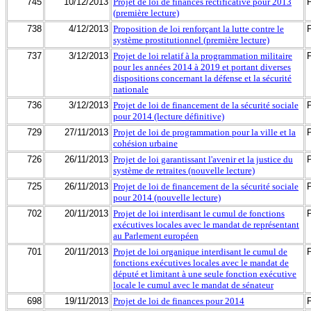
745
10/12/2013
Projet de loi de finances rectificative pour 2013
(première lecture)
738
4/12/2013
Proposition de loi renforçant la lutte contre le
système prostitutionnel (première lecture)
737
3/12/2013
Projet de loi relatif à la programmation militaire
pour les années 2014 à 2019 et portant diverses
dispositions concernant la défense et la sécurité
nationale
736
3/12/2013
Projet de loi de financement de la sécurité sociale
pour 2014 (lecture définitive)
729
27/11/2013
Projet de loi de programmation pour la ville et la
cohésion urbaine
726
26/11/2013
Projet de loi garantissant l'avenir et la justice du
système de retraites (nouvelle lecture)
725
26/11/2013
Projet de loi de financement de la sécurité sociale
pour 2014 (nouvelle lecture)
702
20/11/2013
Projet de loi interdisant le cumul de fonctions
exécutives locales avec le mandat de représentant
au Parlement européen
701
20/11/2013
Projet de loi organique interdisant le cumul de
fonctions exécutives locales avec le mandat de
député et limitant à une seule fonction exécutive
locale le cumul avec le mandat de sénateur
698
19/11/2013
Projet de loi de finances pour 2014