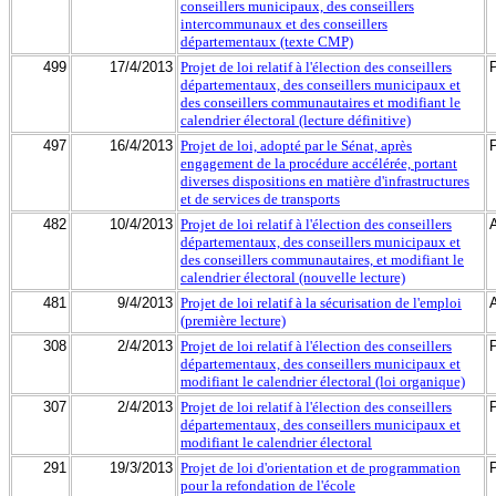
conseillers municipaux, des conseillers
intercommunaux et des conseillers
départementaux (texte CMP)
499
17/4/2013
Projet de loi relatif à l'élection des conseillers
départementaux, des conseillers municipaux et
des conseillers communautaires et modifiant le
calendrier électoral (lecture définitive)
497
16/4/2013
Projet de loi, adopté par le Sénat, après
engagement de la procédure accélérée, portant
diverses dispositions en matière d'infrastructures
et de services de transports
482
10/4/2013
Projet de loi relatif à l'élection des conseillers
départementaux, des conseillers municipaux et
des conseillers communautaires, et modifiant le
calendrier électoral (nouvelle lecture)
481
9/4/2013
Projet de loi relatif à la sécurisation de l'emploi
(première lecture)
308
2/4/2013
Projet de loi relatif à l'élection des conseillers
départementaux, des conseillers municipaux et
modifiant le calendrier électoral (loi organique)
307
2/4/2013
Projet de loi relatif à l'élection des conseillers
départementaux, des conseillers municipaux et
modifiant le calendrier électoral
291
19/3/2013
Projet de loi d'orientation et de programmation
pour la refondation de l'école