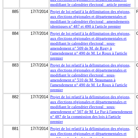
modifiant le calendrier électoral : article premier
885
17/7/2014
Projet de loi relatif à la délimitation des régions,
aux élections régionales et départementales et
modifiant le calendrier électoral : amendements
identiques n° 487 et 490 à l'article premier
884
17/7/2014
Projet de loi relatif à la délimitation des régions,
aux élections régionales et départementales et
modifiant le calendrier électoral : sous-
amendement n° 509 de M. de Rugy à
l'amendement n° 490 de M. Le Roux à l'article
premier
883
17/7/2014
Projet de loi relatif à la délimitation des régions,
aux élections régionales et départementales et
modifiant le calendrier électoral : sous-
amendement n° 510 de M. Straumann à
l'amendement n° 490 de M. Le Roux à l'article
premier
882
17/7/2014
Projet de loi relatif à la délimitation des régions,
aux élections régionales et départementales et
modifiant le calendrier électoral : sous-
amendement n° 507 de M. Le Fur à l'amendement
n° 487 de la commission des lois à l'article
premier
881
17/7/2014
Projet de loi relatif à la délimitation des régions,
aux élections régionales et départementales et