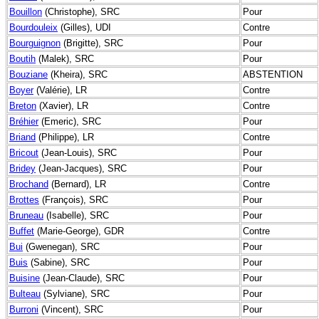
Bouillon
(Christophe), SRC
Pour
Bourdouleix
(Gilles), UDI
Contre
Bourguignon
(Brigitte), SRC
Pour
Boutih
(Malek), SRC
Pour
Bouziane
(Kheira), SRC
ABSTENTION
Boyer
(Valérie), LR
Contre
Breton
(Xavier), LR
Contre
Bréhier
(Emeric), SRC
Pour
Briand
(Philippe), LR
Contre
Bricout
(Jean-Louis), SRC
Pour
Bridey
(Jean-Jacques), SRC
Pour
Brochand
(Bernard), LR
Contre
Brottes
(François), SRC
Pour
Bruneau
(Isabelle), SRC
Pour
Buffet
(Marie-George), GDR
Contre
Bui
(Gwenegan), SRC
Pour
Buis
(Sabine), SRC
Pour
Buisine
(Jean-Claude), SRC
Pour
Bulteau
(Sylviane), SRC
Pour
Burroni
(Vincent), SRC
Pour