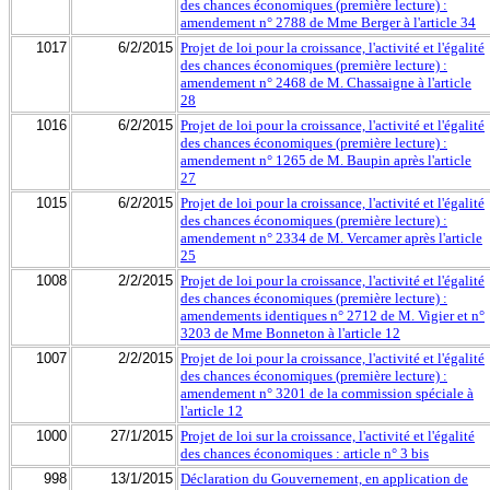
des chances économiques (première lecture) :
amendement n° 2788 de Mme Berger à l'article 34
1017
6/2/2015
Projet de loi pour la croissance, l'activité et l'égalité
des chances économiques (première lecture) :
amendement n° 2468 de M. Chassaigne à l'article
28
1016
6/2/2015
Projet de loi pour la croissance, l'activité et l'égalité
des chances économiques (première lecture) :
amendement n° 1265 de M. Baupin après l'article
27
1015
6/2/2015
Projet de loi pour la croissance, l'activité et l'égalité
des chances économiques (première lecture) :
amendement n° 2334 de M. Vercamer après l'article
25
1008
2/2/2015
Projet de loi pour la croissance, l'activité et l'égalité
des chances économiques (première lecture) :
amendements identiques n° 2712 de M. Vigier et n°
3203 de Mme Bonneton à l'article 12
1007
2/2/2015
Projet de loi pour la croissance, l'activité et l'égalité
des chances économiques (première lecture) :
amendement n° 3201 de la commission spéciale à
l'article 12
1000
27/1/2015
Projet de loi sur la croissance, l'activité et l'égalité
des chances économiques : article n° 3 bis
998
13/1/2015
Déclaration du Gouvernement, en application de