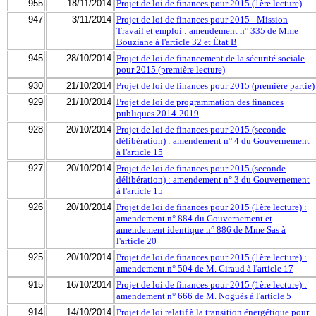
955
18/11/2014
Projet de loi de finances pour 2015 (1ère lecture)
947
3/11/2014
Projet de loi de finances pour 2015 - Mission
Travail et emploi : amendement n° 335 de Mme
Bouziane à l'article 32 et État B
945
28/10/2014
Projet de loi de financement de la sécurité sociale
pour 2015 (première lecture)
930
21/10/2014
Projet de loi de finances pour 2015 (première partie)
929
21/10/2014
Projet de loi de programmation des finances
publiques 2014-2019
928
20/10/2014
Projet de loi de finances pour 2015 (seconde
délibération) : amendement n° 4 du Gouvernement
à l'article 15
927
20/10/2014
Projet de loi de finances pour 2015 (seconde
délibération) : amendement n° 3 du Gouvernement
à l'article 15
926
20/10/2014
Projet de loi de finances pour 2015 (1ère lecture) :
amendement n° 884 du Gouvernement et
amendement identique n° 886 de Mme Sas à
l'article 20
925
20/10/2014
Projet de loi de finances pour 2015 (1ère lecture) :
amendement n° 504 de M. Giraud à l'article 17
915
16/10/2014
Projet de loi de finances pour 2015 (1ère lecture) :
amendement n° 666 de M. Noguès à l'article 5
914
14/10/2014
Projet de loi relatif à la transition énergétique pour