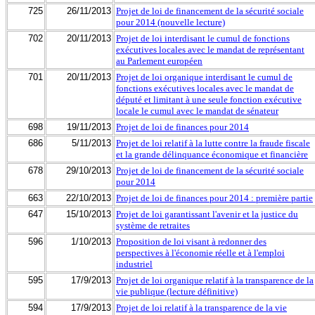
725
26/11/2013
Projet de loi de financement de la sécurité sociale
pour 2014 (nouvelle lecture)
702
20/11/2013
Projet de loi interdisant le cumul de fonctions
exécutives locales avec le mandat de représentant
au Parlement européen
701
20/11/2013
Projet de loi organique interdisant le cumul de
fonctions exécutives locales avec le mandat de
député et limitant à une seule fonction exécutive
locale le cumul avec le mandat de sénateur
698
19/11/2013
Projet de loi de finances pour 2014
686
5/11/2013
Projet de loi relatif à la lutte contre la fraude fiscale
et la grande délinquance économique et financière
678
29/10/2013
Projet de loi de financement de la sécurité sociale
pour 2014
663
22/10/2013
Projet de loi de finances pour 2014 : première partie
647
15/10/2013
Projet de loi garantissant l'avenir et la justice du
système de retraites
596
1/10/2013
Proposition de loi visant à redonner des
perspectives à l'économie réelle et à l'emploi
industriel
595
17/9/2013
Projet de loi organique relatif à la transparence de la
vie publique (lecture définitive)
594
17/9/2013
Projet de loi relatif à la transparence de la vie