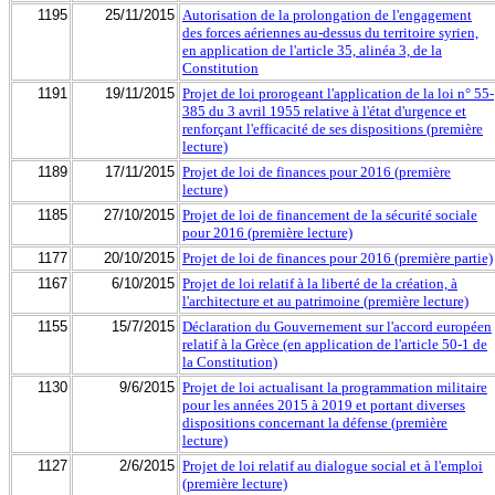
1195
25/11/2015
Autorisation de la prolongation de l'engagement
des forces aériennes au-dessus du territoire syrien,
en application de l'article 35, alinéa 3, de la
Constitution
1191
19/11/2015
Projet de loi prorogeant l'application de la loi n° 55-
385 du 3 avril 1955 relative à l'état d'urgence et
renforçant l'efficacité de ses dispositions (première
lecture)
1189
17/11/2015
Projet de loi de finances pour 2016 (première
lecture)
1185
27/10/2015
Projet de loi de financement de la sécurité sociale
pour 2016 (première lecture)
1177
20/10/2015
Projet de loi de finances pour 2016 (première partie)
1167
6/10/2015
Projet de loi relatif à la liberté de la création, à
l'architecture et au patrimoine (première lecture)
1155
15/7/2015
Déclaration du Gouvernement sur l'accord européen
relatif à la Grèce (en application de l'article 50-1 de
la Constitution)
1130
9/6/2015
Projet de loi actualisant la programmation militaire
pour les années 2015 à 2019 et portant diverses
dispositions concernant la défense (première
lecture)
1127
2/6/2015
Projet de loi relatif au dialogue social et à l'emploi
(première lecture)