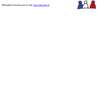
Résultats fournis par le site
mon-depute.fr