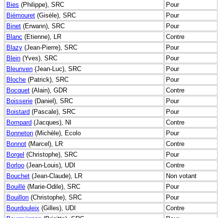
Bies
(Philippe), SRC
Pour
Biémouret
(Gisèle), SRC
Pour
Binet
(Erwann), SRC
Pour
Blanc
(Etienne), LR
Contre
Blazy
(Jean-Pierre), SRC
Pour
Blein
(Yves), SRC
Pour
Bleunven
(Jean-Luc), SRC
Pour
Bloche
(Patrick), SRC
Pour
Bocquet
(Alain), GDR
Contre
Boisserie
(Daniel), SRC
Pour
Boistard
(Pascale), SRC
Pour
Bompard
(Jacques), NI
Contre
Bonneton
(Michèle), Ecolo
Pour
Bonnot
(Marcel), LR
Contre
Borgel
(Christophe), SRC
Pour
Borloo
(Jean-Louis), UDI
Contre
Bouchet
(Jean-Claude), LR
Non votant
Bouillé
(Marie-Odile), SRC
Pour
Bouillon
(Christophe), SRC
Pour
Bourdouleix
(Gilles), UDI
Contre