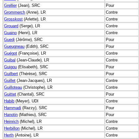
Grellier
(Jean), SRC
Pour
Grommerch
(Anne), LR
Contre
Grosskost
(Arlette), LR
Contre
Grouard
(Serge), LR
Contre
Guaino
(Henri), LR
Contre
Guedj
(Jérôme), SRC
Pour
Gueugneau
(Edith), SRC
Pour
Guégot
(Françoise), LR
Contre
Guibal
(Jean-Claude), LR
Contre
Guigou
(Elisabeth), SRC
Pour
Guilbert
(Thérèse), SRC
Pour
Guillet
(Jean-Jacques), LR
Contre
Guilloteau
(Christophe), LR
Contre
Guittet
(Chantal), SRC
Pour
Habib
(Meyer), UDI
Contre
Hammadi
(Razzy), SRC
Pour
Hanotin
(Mathieu), SRC
Pour
Heinrich
(Michel), LR
Contre
Herbillon
(Michel), LR
Contre
Herth
(Antoine), LR
Contre