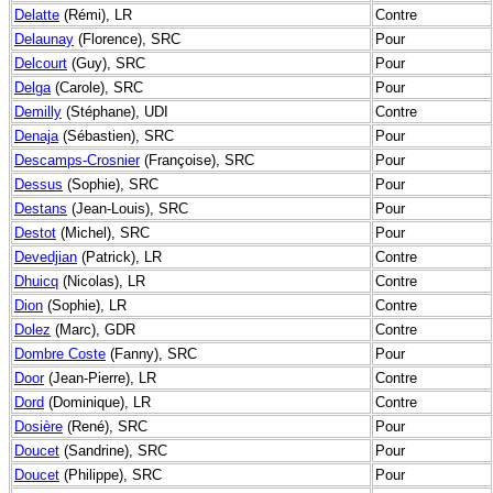
Delatte
(Rémi), LR
Contre
Delaunay
(Florence), SRC
Pour
Delcourt
(Guy), SRC
Pour
Delga
(Carole), SRC
Pour
Demilly
(Stéphane), UDI
Contre
Denaja
(Sébastien), SRC
Pour
Descamps-Crosnier
(Françoise), SRC
Pour
Dessus
(Sophie), SRC
Pour
Destans
(Jean-Louis), SRC
Pour
Destot
(Michel), SRC
Pour
Devedjian
(Patrick), LR
Contre
Dhuicq
(Nicolas), LR
Contre
Dion
(Sophie), LR
Contre
Dolez
(Marc), GDR
Contre
Dombre Coste
(Fanny), SRC
Pour
Door
(Jean-Pierre), LR
Contre
Dord
(Dominique), LR
Contre
Dosière
(René), SRC
Pour
Doucet
(Sandrine), SRC
Pour
Doucet
(Philippe), SRC
Pour