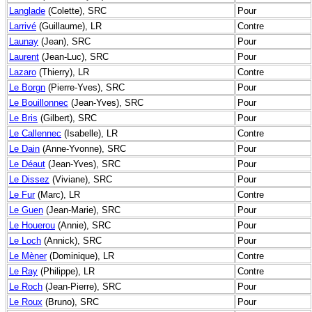
Langlade
(Colette), SRC
Pour
Larrivé
(Guillaume), LR
Contre
Launay
(Jean), SRC
Pour
Laurent
(Jean-Luc), SRC
Pour
Lazaro
(Thierry), LR
Contre
Le Borgn
(Pierre-Yves), SRC
Pour
Le Bouillonnec
(Jean-Yves), SRC
Pour
Le Bris
(Gilbert), SRC
Pour
Le Callennec
(Isabelle), LR
Contre
Le Dain
(Anne-Yvonne), SRC
Pour
Le Déaut
(Jean-Yves), SRC
Pour
Le Dissez
(Viviane), SRC
Pour
Le Fur
(Marc), LR
Contre
Le Guen
(Jean-Marie), SRC
Pour
Le Houerou
(Annie), SRC
Pour
Le Loch
(Annick), SRC
Pour
Le Mèner
(Dominique), LR
Contre
Le Ray
(Philippe), LR
Contre
Le Roch
(Jean-Pierre), SRC
Pour
Le Roux
(Bruno), SRC
Pour