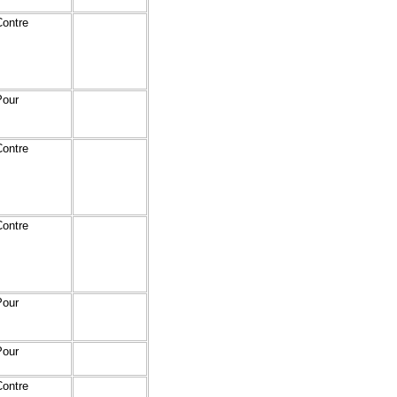
Contre
Pour
Contre
Contre
Pour
Pour
Contre