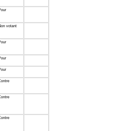
Pour
Non votant
Pour
Pour
Pour
Contre
Contre
Contre