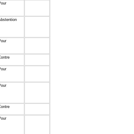
Pour
Abstention
Pour
Contre
Pour
Pour
Contre
Pour