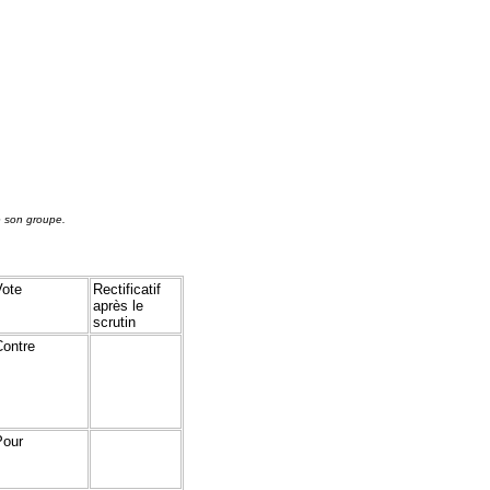
e son groupe.
Vote
Rectificatif
après le
scrutin
Contre
Pour