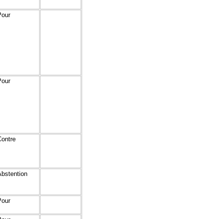
Pour
Pour
Contre
Abstention
Pour