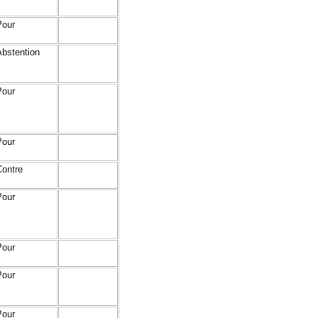
Pour
Abstention
Pour
Pour
Contre
Pour
Pour
Pour
Pour