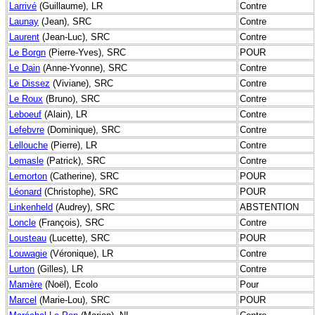
Larrivé
(Guillaume), LR
Contre
Launay
(Jean), SRC
Contre
Laurent
(Jean-Luc), SRC
Contre
Le Borgn
(Pierre-Yves), SRC
POUR
Le Dain
(Anne-Yvonne), SRC
Contre
Le Dissez
(Viviane), SRC
Contre
Le Roux
(Bruno), SRC
Contre
Leboeuf
(Alain), LR
Contre
Lefebvre
(Dominique), SRC
Contre
Lellouche
(Pierre), LR
Contre
Lemasle
(Patrick), SRC
Contre
Lemorton
(Catherine), SRC
POUR
Léonard
(Christophe), SRC
POUR
Linkenheld
(Audrey), SRC
ABSTENTION
Loncle
(François), SRC
Contre
Lousteau
(Lucette), SRC
POUR
Louwagie
(Véronique), LR
Contre
Lurton
(Gilles), LR
Contre
Mamère
(Noël), Ecolo
Pour
Marcel
(Marie-Lou), SRC
POUR