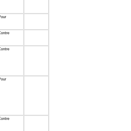
Pour
Contre
Contre
Pour
Contre