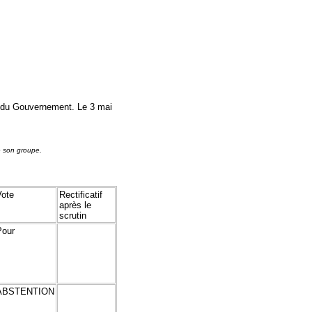
 du Gouvernement. Le 3 mai
e son groupe.
Vote
Rectificatif
après le
scrutin
Pour
ABSTENTION