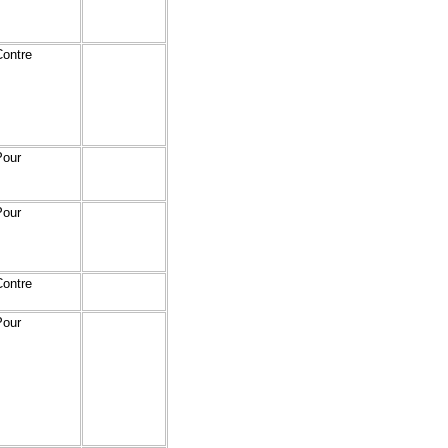
Contre
Pour
Pour
Contre
Pour