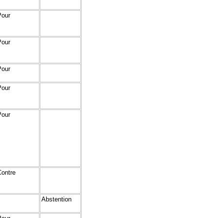
Pour
Pour
Pour
Pour
Pour
Contre
Abstention