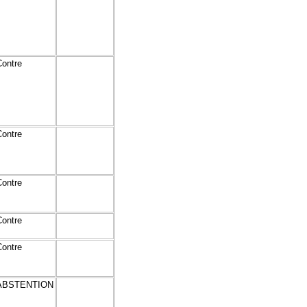
Contre
Contre
Contre
Contre
Contre
ABSTENTION