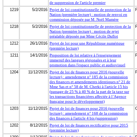
de suppression de l'article premier
1219
5/2/2016
Projet de loi constitutionnelle de protection de la
Nation (première lecture) : motion de renvoi en
commission déposée par M. Noël Mamère
1218
5/2/2016
Projet de loi constitutionnelle de protection de la
Nation (première lecture) : motion de rejet
préalable déposée par Mme Cécile Duflot
1212
26/1/2016
Projet de loi pour une République numérique
(première lecture)
1211
14/1/2016
Proposition de loi relative à l'enseignement
immersif des langues régionales et à leur
promotion dans l'espace public et audiovisuel
1204
11/12/2015
Projet de loi de finances pour 2016 (nouvelle
lecture) : amendement n° 185 de la commission
des finances et amendements identiques n° 21 de
Mme Sas et n° 58 de M. Cherki à l'article 15 bis
(passage de 25 % à 40 % de la part de la taxe sur
les transactions financières affectée à l’Agence
française pour le développement)
1203
11/12/2015
Projet de loi de finances pour 2016 (nouvelle
lecture) : amendement n° 168 de la commission
des finances à l'article 4 bis (suppression)
1202
8/12/2015
Projet de loi de finances rectificative pour 2015
(première lecture)