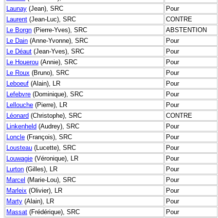
Launay
(Jean), SRC
Pour
Laurent
(Jean-Luc), SRC
CONTRE
Le Borgn
(Pierre-Yves), SRC
ABSTENTION
Le Dain
(Anne-Yvonne), SRC
Pour
Le Déaut
(Jean-Yves), SRC
Pour
Le Houerou
(Annie), SRC
Pour
Le Roux
(Bruno), SRC
Pour
Leboeuf
(Alain), LR
Pour
Lefebvre
(Dominique), SRC
Pour
Lellouche
(Pierre), LR
Pour
Léonard
(Christophe), SRC
CONTRE
Linkenheld
(Audrey), SRC
Pour
Loncle
(François), SRC
Pour
Lousteau
(Lucette), SRC
Pour
Louwagie
(Véronique), LR
Pour
Lurton
(Gilles), LR
Pour
Marcel
(Marie-Lou), SRC
Pour
Marleix
(Olivier), LR
Pour
Marty
(Alain), LR
Pour
Massat
(Frédérique), SRC
Pour