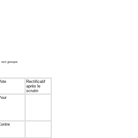
e son groupe.
Vote
Rectificatif
après le
scrutin
Pour
Contre