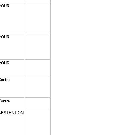
POUR
POUR
POUR
Contre
Contre
ABSTENTION