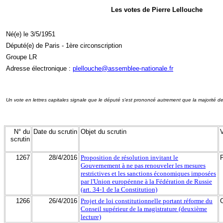
Les votes de Pierre Lellouche
Né(e) le 3/5/1951
Député(e) de Paris - 1ère circonscription
Groupe LR
Adresse électronique :
plellouche@assemblee-nationale.fr
Un vote en lettres capitales signale que le député s'est prononcé autrement que la majorité d
N° du
Date du scrutin
Objet du scrutin
scrutin
1267
28/4/2016
Proposition de résolution invitant le
Gouvernement à ne pas renouveler les mesures
restrictives et les sanctions économiques imposées
par l'Union européenne à la Fédération de Russie
(art. 34-1 de la Constitution)
1266
26/4/2016
Projet de loi constitutionnelle portant réforme du
Conseil supérieur de la magistrature (deuxième
lecture)