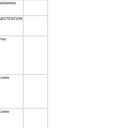
Abstention
ABSTENTION
Pour
Contre
Contre