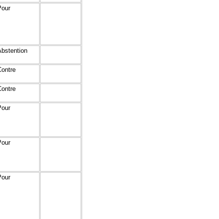
Pour
Abstention
Contre
Contre
Pour
Pour
Pour