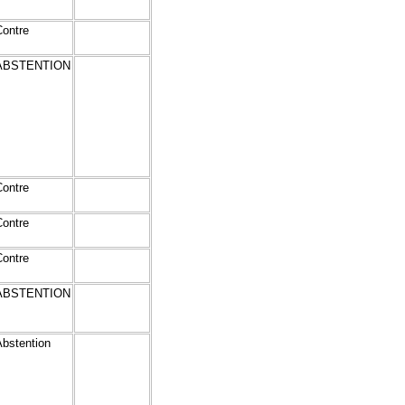
Contre
ABSTENTION
Contre
Contre
Contre
ABSTENTION
Abstention