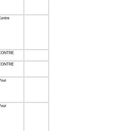
Contre
CONTRE
CONTRE
Pour
Pour