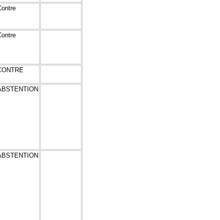
Contre
Contre
CONTRE
ABSTENTION
ABSTENTION