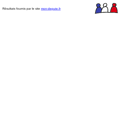
Résultats fournis par le site
mon-depute.fr