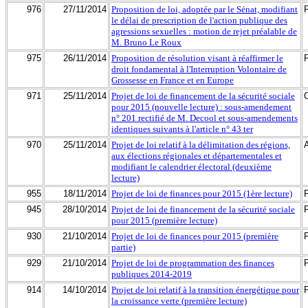
976
27/11/2014
Proposition de loi, adoptée par le Sénat, modifiant
le délai de prescription de l'action publique des
agressions sexuelles : motion de rejet préalable de
M. Bruno Le Roux
975
26/11/2014
Proposition de résolution visant à réaffirmer le
droit fondamental à l'Interruption Volontaire de
Grossesse en France et en Europe
971
25/11/2014
Projet de loi de financement de la sécurité sociale
pour 2015 (nouvelle lecture) : sous-amendement
n° 201 rectifié de M. Decool et sous-amendements
identiques suivants à l'article n° 43 ter
970
25/11/2014
Projet de loi relatif à la délimitation des régions,
aux élections régionales et départementales et
modifiant le calendrier électoral (deuxième
lecture)
955
18/11/2014
Projet de loi de finances pour 2015 (1ère lecture)
945
28/10/2014
Projet de loi de financement de la sécurité sociale
pour 2015 (première lecture)
930
21/10/2014
Projet de loi de finances pour 2015 (première
partie)
929
21/10/2014
Projet de loi de programmation des finances
publiques 2014-2019
914
14/10/2014
Projet de loi relatif à la transition énergétique pour
la croissance verte (première lecture)