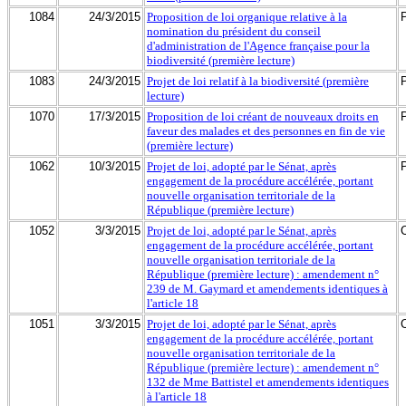
1084
24/3/2015
Proposition de loi organique relative à la
nomination du président du conseil
d'administration de l'Agence française pour la
biodiversité (première lecture)
1083
24/3/2015
Projet de loi relatif à la biodiversité (première
lecture)
1070
17/3/2015
Proposition de loi créant de nouveaux droits en
faveur des malades et des personnes en fin de vie
(première lecture)
1062
10/3/2015
Projet de loi, adopté par le Sénat, après
engagement de la procédure accélérée, portant
nouvelle organisation territoriale de la
République (première lecture)
1052
3/3/2015
Projet de loi, adopté par le Sénat, après
engagement de la procédure accélérée, portant
nouvelle organisation territoriale de la
République (première lecture) : amendement n°
239 de M. Gaymard et amendements identiques à
l'article 18
1051
3/3/2015
Projet de loi, adopté par le Sénat, après
engagement de la procédure accélérée, portant
nouvelle organisation territoriale de la
République (première lecture) : amendement n°
132 de Mme Battistel et amendements identiques
à l'article 18