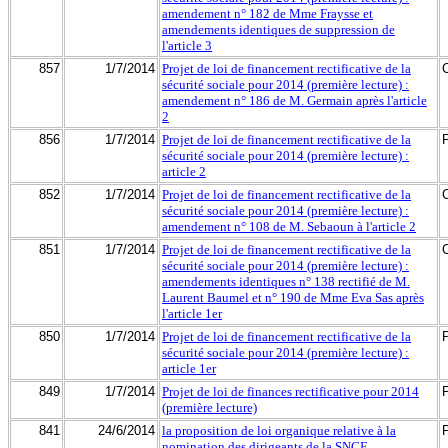
amendement n° 182 de Mme Fraysse et
amendements identiques de suppression de
l'article 3
857
1/7/2014
Projet de loi de financement rectificative de la
sécurité sociale pour 2014 (première lecture) :
amendement n° 186 de M. Germain après l'article
2
856
1/7/2014
Projet de loi de financement rectificative de la
sécurité sociale pour 2014 (première lecture) :
article 2
852
1/7/2014
Projet de loi de financement rectificative de la
sécurité sociale pour 2014 (première lecture) :
amendement n° 108 de M. Sebaoun à l'article 2
851
1/7/2014
Projet de loi de financement rectificative de la
sécurité sociale pour 2014 (première lecture) :
amendements identiques n° 138 rectifié de M.
Laurent Baumel et n° 190 de Mme Eva Sas après
l'article 1er
850
1/7/2014
Projet de loi de financement rectificative de la
sécurité sociale pour 2014 (première lecture) :
article 1er
849
1/7/2014
Projet de loi de finances rectificative pour 2014
(première lecture)
841
24/6/2014
la proposition de loi organique relative à la
nomination des dirigeants de la SNCF.