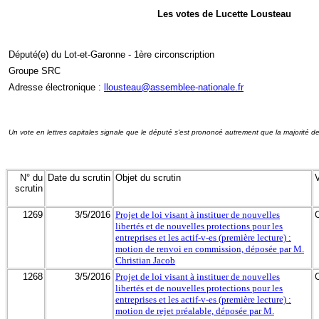
Les votes de Lucette Lousteau
Député(e) du Lot-et-Garonne - 1ère circonscription
Groupe SRC
Adresse électronique :
llousteau@assemblee-nationale.fr
Un vote en lettres capitales signale que le député s'est prononcé autrement que la majorité d
N° du
Date du scrutin
Objet du scrutin
scrutin
1269
3/5/2016
Projet de loi visant à instituer de nouvelles
libertés et de nouvelles protections pour les
entreprises et les actif-v-es (première lecture) :
motion de renvoi en commission, déposée par M.
Christian Jacob
1268
3/5/2016
Projet de loi visant à instituer de nouvelles
libertés et de nouvelles protections pour les
entreprises et les actif-v-es (première lecture) :
motion de rejet préalable, déposée par M.