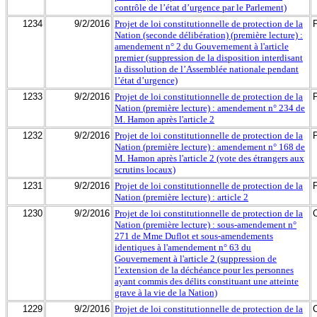
contrôle de l’état d’urgence par le Parlement)
1234
9/2/2016
Projet de loi constitutionnelle de protection de la
Nation (seconde délibération) (première lecture) :
amendement n° 2 du Gouvernement à l'article
premier (suppression de la disposition interdisant
la dissolution de l’Assemblée nationale pendant
l’état d’urgence)
1233
9/2/2016
Projet de loi constitutionnelle de protection de la
Nation (première lecture) : amendement n° 234 de
M. Hamon après l'article 2
1232
9/2/2016
Projet de loi constitutionnelle de protection de la
Nation (première lecture) : amendement n° 168 de
M. Hamon après l'article 2 (vote des étrangers aux
scrutins locaux)
1231
9/2/2016
Projet de loi constitutionnelle de protection de la
Nation (première lecture) : article 2
1230
9/2/2016
Projet de loi constitutionnelle de protection de la
Nation (première lecture) : sous-amendement n°
271 de Mme Duflot et sous-amendements
identiques à l'amendement n° 63 du
Gouvernement à l'article 2 (suppression de
l’extension de la déchéance pour les personnes
ayant commis des délits constituant une atteinte
grave à la vie de la Nation)
1229
9/2/2016
Projet de loi constitutionnelle de protection de la