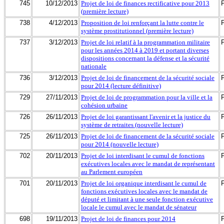
745
10/12/2013
Projet de loi de finances rectificative pour 2013
(première lecture)
738
4/12/2013
Proposition de loi renforçant la lutte contre le
système prostitutionnel (première lecture)
737
3/12/2013
Projet de loi relatif à la programmation militaire
pour les années 2014 à 2019 et portant diverses
dispositions concernant la défense et la sécurité
nationale
736
3/12/2013
Projet de loi de financement de la sécurité sociale
pour 2014 (lecture définitive)
729
27/11/2013
Projet de loi de programmation pour la ville et la
cohésion urbaine
726
26/11/2013
Projet de loi garantissant l'avenir et la justice du
système de retraites (nouvelle lecture)
725
26/11/2013
Projet de loi de financement de la sécurité sociale
pour 2014 (nouvelle lecture)
702
20/11/2013
Projet de loi interdisant le cumul de fonctions
exécutives locales avec le mandat de représentant
au Parlement européen
701
20/11/2013
Projet de loi organique interdisant le cumul de
fonctions exécutives locales avec le mandat de
député et limitant à une seule fonction exécutive
locale le cumul avec le mandat de sénateur
698
19/11/2013
Projet de loi de finances pour 2014