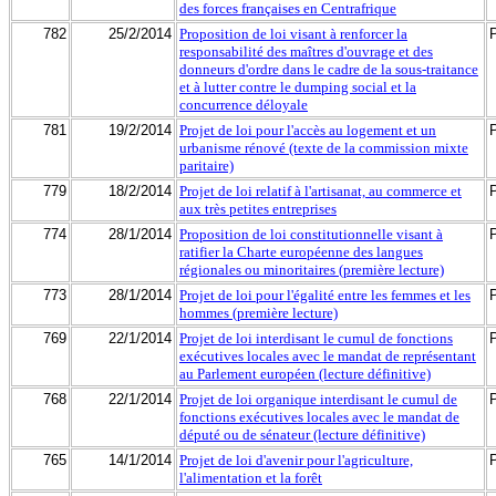
des forces françaises en Centrafrique
782
25/2/2014
Proposition de loi visant à renforcer la
responsabilité des maîtres d'ouvrage et des
donneurs d'ordre dans le cadre de la sous-traitance
et à lutter contre le dumping social et la
concurrence déloyale
781
19/2/2014
Projet de loi pour l'accès au logement et un
urbanisme rénové (texte de la commission mixte
paritaire)
779
18/2/2014
Projet de loi relatif à l'artisanat, au commerce et
aux très petites entreprises
774
28/1/2014
Proposition de loi constitutionnelle visant à
ratifier la Charte européenne des langues
régionales ou minoritaires (première lecture)
773
28/1/2014
Projet de loi pour l'égalité entre les femmes et les
hommes (première lecture)
769
22/1/2014
Projet de loi interdisant le cumul de fonctions
exécutives locales avec le mandat de représentant
au Parlement européen (lecture définitive)
768
22/1/2014
Projet de loi organique interdisant le cumul de
fonctions exécutives locales avec le mandat de
député ou de sénateur (lecture définitive)
765
14/1/2014
Projet de loi d'avenir pour l'agriculture,
l'alimentation et la forêt