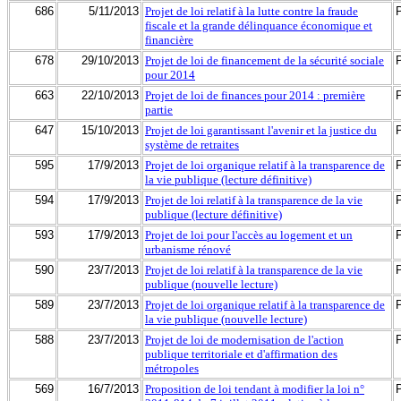
686
5/11/2013
Projet de loi relatif à la lutte contre la fraude
fiscale et la grande délinquance économique et
financière
678
29/10/2013
Projet de loi de financement de la sécurité sociale
pour 2014
663
22/10/2013
Projet de loi de finances pour 2014 : première
partie
647
15/10/2013
Projet de loi garantissant l'avenir et la justice du
système de retraites
595
17/9/2013
Projet de loi organique relatif à la transparence de
la vie publique (lecture définitive)
594
17/9/2013
Projet de loi relatif à la transparence de la vie
publique (lecture définitive)
593
17/9/2013
Projet de loi pour l'accès au logement et un
urbanisme rénové
590
23/7/2013
Projet de loi relatif à la transparence de la vie
publique (nouvelle lecture)
589
23/7/2013
Projet de loi organique relatif à la transparence de
la vie publique (nouvelle lecture)
588
23/7/2013
Projet de loi de modernisation de l'action
publique territoriale et d'affirmation des
métropoles
569
16/7/2013
Proposition de loi tendant à modifier la loi n°