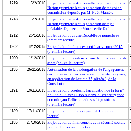
1219
5/2/2016
Projet de loi constitutionnelle de protection de la
Nation (première lecture) : motion de renvoi en
commission déposée par M. Noël Mamère
1218
5/2/2016
Projet de loi constitutionnelle de protection de la
Nation (première lecture) : motion de rejet
préalable déposée par Mme Cécile Duflot
1212
26/1/2016
Projet de loi pour une République numérique
(première lecture)
1202
8/12/2015
Projet de loi de finances rectificative pour 2015
(première lecture)
1200
1/12/2015
Projet de loi de modernisation de notre système de
santé (nouvelle lecture)
1195
25/11/2015
Autorisation de la prolongation de l'engagement
des forces aériennes au-dessus du territoire syrien,
en application de l'article 35, alinéa 3, de la
Constitution
1191
19/11/2015
Projet de loi prorogeant l'application de la loi n°
55-385 du 3 avril 1955 relative à l'état d'urgence
et renforçant l'efficacité de ses dispositions
(première lecture)
1189
17/11/2015
Projet de loi de finances pour 2016 (première
lecture)
1185
27/10/2015
Projet de loi de financement de la sécurité sociale
pour 2016 (première lecture)