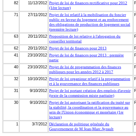
82
11/12/2012
Projet de loi de finances rectificative pour 2012
(1ère lecture)
71
27/11/2012
Projet de loi relatif à la mobilisation du foncier
public en faveur du logement et au renforcement
des obligations de production de logement social
(première lecture)
63
20/11/2012
Proposition de loi relative à l'abrogation du
conseiller territorial
62
20/11/2012
Projet de loi de finances pour 2013
41
23/10/2012
Projet de loi de finances pour 2013 : première
partie
40
23/10/2012
Projet de loi de programmation des finances
publiques pour les années 2012 à 2017
32
10/10/2012
Projet de loi organique relatif à la programmation
et à la gouvernance des finances publiques
31
9/10/2012
Projet de loi portant création des emplois d'avenir
(texte de la commission mixte paritaire)
30
9/10/2012
Projet de loi autorisant la ratification du traité sur
la stabilité, la coordination et la gouvernance au
sein de l'Union économique et monétaire (1re
lecture)
1
3/7/2012
Déclaration de politique générale du
Gouvernement de M Jean-Marc Ayrault