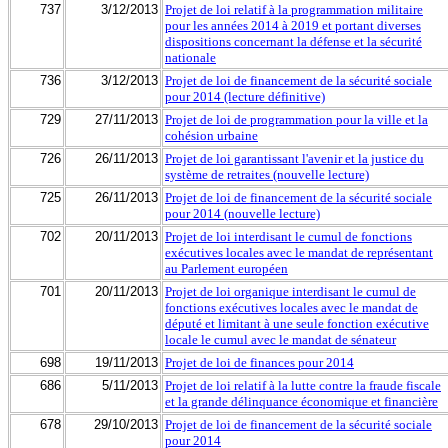
737
3/12/2013
Projet de loi relatif à la programmation militaire
pour les années 2014 à 2019 et portant diverses
dispositions concernant la défense et la sécurité
nationale
736
3/12/2013
Projet de loi de financement de la sécurité sociale
pour 2014 (lecture définitive)
729
27/11/2013
Projet de loi de programmation pour la ville et la
cohésion urbaine
726
26/11/2013
Projet de loi garantissant l'avenir et la justice du
système de retraites (nouvelle lecture)
725
26/11/2013
Projet de loi de financement de la sécurité sociale
pour 2014 (nouvelle lecture)
702
20/11/2013
Projet de loi interdisant le cumul de fonctions
exécutives locales avec le mandat de représentant
au Parlement européen
701
20/11/2013
Projet de loi organique interdisant le cumul de
fonctions exécutives locales avec le mandat de
député et limitant à une seule fonction exécutive
locale le cumul avec le mandat de sénateur
698
19/11/2013
Projet de loi de finances pour 2014
686
5/11/2013
Projet de loi relatif à la lutte contre la fraude fiscale
et la grande délinquance économique et financière
678
29/10/2013
Projet de loi de financement de la sécurité sociale
pour 2014