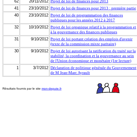
62
20/11/2012
Projet de loi de finances pour 2013
41
23/10/2012
Projet de loi de finances pour 2013 : première partie
40
23/10/2012
Projet de loi de programmation des finances
publiques pour les années 2012 à 2017
32
10/10/2012
Projet de loi organique relatif à la programmation et
à la gouvernance des finances publiques
31
9/10/2012
Projet de loi portant création des emplois d'avenir
(texte de la commission mixte paritaire)
30
9/10/2012
Projet de loi autorisant la ratification du traité sur la
stabilité, la coordination et la gouvernance au sein
de l'Union économique et monétaire (1re lecture)
1
3/7/2012
Déclaration de politique générale du Gouvernement
de M Jean-Marc Ayrault
Résultats fournis par le site
mon-depute.fr