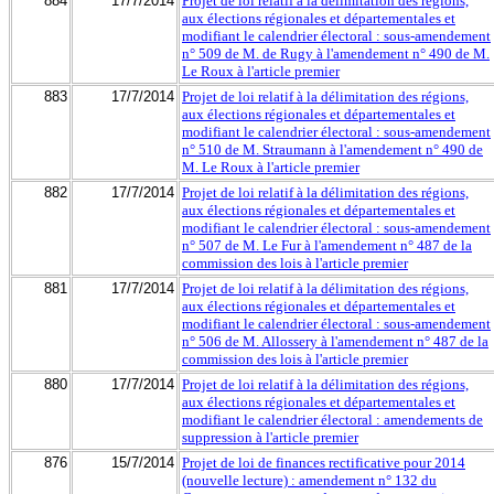
884
17/7/2014
Projet de loi relatif à la délimitation des régions,
aux élections régionales et départementales et
modifiant le calendrier électoral : sous-amendement
n° 509 de M. de Rugy à l'amendement n° 490 de M.
Le Roux à l'article premier
883
17/7/2014
Projet de loi relatif à la délimitation des régions,
aux élections régionales et départementales et
modifiant le calendrier électoral : sous-amendement
n° 510 de M. Straumann à l'amendement n° 490 de
M. Le Roux à l'article premier
882
17/7/2014
Projet de loi relatif à la délimitation des régions,
aux élections régionales et départementales et
modifiant le calendrier électoral : sous-amendement
n° 507 de M. Le Fur à l'amendement n° 487 de la
commission des lois à l'article premier
881
17/7/2014
Projet de loi relatif à la délimitation des régions,
aux élections régionales et départementales et
modifiant le calendrier électoral : sous-amendement
n° 506 de M. Allossery à l'amendement n° 487 de la
commission des lois à l'article premier
880
17/7/2014
Projet de loi relatif à la délimitation des régions,
aux élections régionales et départementales et
modifiant le calendrier électoral : amendements de
suppression à l'article premier
876
15/7/2014
Projet de loi de finances rectificative pour 2014
(nouvelle lecture) : amendement n° 132 du