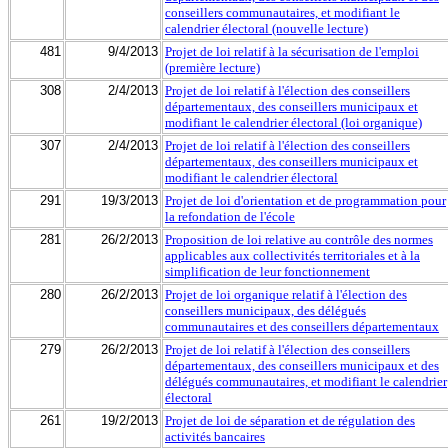
conseillers communautaires, et modifiant le
calendrier électoral (nouvelle lecture)
481
9/4/2013
Projet de loi relatif à la sécurisation de l'emploi
(première lecture)
308
2/4/2013
Projet de loi relatif à l'élection des conseillers
départementaux, des conseillers municipaux et
modifiant le calendrier électoral (loi organique)
307
2/4/2013
Projet de loi relatif à l'élection des conseillers
départementaux, des conseillers municipaux et
modifiant le calendrier électoral
291
19/3/2013
Projet de loi d'orientation et de programmation pour
la refondation de l'école
281
26/2/2013
Proposition de loi relative au contrôle des normes
applicables aux collectivités territoriales et à la
simplification de leur fonctionnement
280
26/2/2013
Projet de loi organique relatif à l'élection des
conseillers municipaux, des délégués
communautaires et des conseillers départementaux
279
26/2/2013
Projet de loi relatif à l'élection des conseillers
départementaux, des conseillers municipaux et des
délégués communautaires, et modifiant le calendrier
électoral
261
19/2/2013
Projet de loi de séparation et de régulation des
activités bancaires