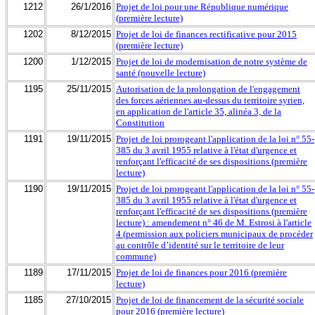
1212
26/1/2016
Projet de loi pour une République numérique
(première lecture)
1202
8/12/2015
Projet de loi de finances rectificative pour 2015
(première lecture)
1200
1/12/2015
Projet de loi de modernisation de notre système de
santé (nouvelle lecture)
1195
25/11/2015
Autorisation de la prolongation de l'engagement
des forces aériennes au-dessus du territoire syrien,
en application de l'article 35, alinéa 3, de la
Constitution
1191
19/11/2015
Projet de loi prorogeant l'application de la loi n° 55-
385 du 3 avril 1955 relative à l'état d'urgence et
renforçant l'efficacité de ses dispositions (première
lecture)
1190
19/11/2015
Projet de loi prorogeant l'application de la loi n° 55-
385 du 3 avril 1955 relative à l'état d'urgence et
renforçant l'efficacité de ses dispositions (première
lecture) : amendement n° 46 de M. Estrosi à l'article
4 (permission aux policiers municipaux de procéder
au contrôle d’identité sur le territoire de leur
commune)
1189
17/11/2015
Projet de loi de finances pour 2016 (première
lecture)
1185
27/10/2015
Projet de loi de financement de la sécurité sociale
pour 2016 (première lecture)