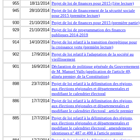
955
18/11/2014
Projet de loi de finances pour 2015 (1ère lecture)
945
28/10/2014
Projet de loi de financement de la sécurité sociale
pour 2015 (première lecture)
930
21/10/2014
Projet de loi de finances pour 2015 (première partie)
929
21/10/2014
Projet de loi de programmation des finances
publiques 2014-2019
914
14/10/2014
Projet de loi relatif à la transition énergétique pour
la croissance verte (première lecture)
902
17/9/2014
Projet de loi relatif à l'adaptation de la société au
vieillissement
901
16/9/2014
Déclaration de politique générale du Gouvernement
de M. Manuel Valls (application de l'article 49,
alinéa premier, de la Constitution)
898
23/7/2014
Projet de loi relatif à la délimitation des régions,
aux élections régionales et départementales et
modifiant le calendrier électoral
886
17/7/2014
Projet de loi relatif à la délimitation des régions,
aux élections régionales et départementales et
modifiant le calendrier électoral : article premier
885
17/7/2014
Projet de loi relatif à la délimitation des régions,
aux élections régionales et départementales et
modifiant le calendrier électoral : amendements
identiques n° 487 et 490 à l'article premier