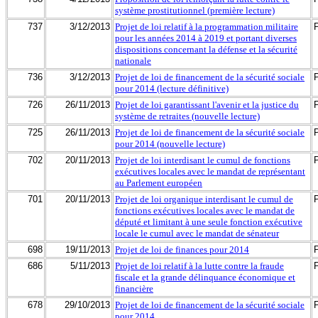
système prostitutionnel (première lecture)
737
3/12/2013
Projet de loi relatif à la programmation militaire
pour les années 2014 à 2019 et portant diverses
dispositions concernant la défense et la sécurité
nationale
736
3/12/2013
Projet de loi de financement de la sécurité sociale
pour 2014 (lecture définitive)
726
26/11/2013
Projet de loi garantissant l'avenir et la justice du
système de retraites (nouvelle lecture)
725
26/11/2013
Projet de loi de financement de la sécurité sociale
pour 2014 (nouvelle lecture)
702
20/11/2013
Projet de loi interdisant le cumul de fonctions
exécutives locales avec le mandat de représentant
au Parlement européen
701
20/11/2013
Projet de loi organique interdisant le cumul de
fonctions exécutives locales avec le mandat de
député et limitant à une seule fonction exécutive
locale le cumul avec le mandat de sénateur
698
19/11/2013
Projet de loi de finances pour 2014
686
5/11/2013
Projet de loi relatif à la lutte contre la fraude
fiscale et la grande délinquance économique et
financière
678
29/10/2013
Projet de loi de financement de la sécurité sociale
pour 2014