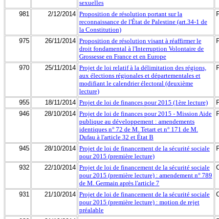
sexuelles
981
2/12/2014
Proposition de résolution portant sur la
reconnaissance de l'État de Palestine (art.34-1 de
la Constitution)
975
26/11/2014
Proposition de résolution visant à réaffirmer le
droit fondamental à l'Interruption Volontaire de
Grossesse en France et en Europe
970
25/11/2014
Projet de loi relatif à la délimitation des régions,
aux élections régionales et départementales et
modifiant le calendrier électoral (deuxième
lecture)
955
18/11/2014
Projet de loi de finances pour 2015 (1ère lecture)
946
28/10/2014
Projet de loi de finances pour 2015 - Mission Aide
publique au développement : amendements
identiques n° 72 de M. Tetart et n° 171 de M.
Dufau à l'article 32 et État B
945
28/10/2014
Projet de loi de financement de la sécurité sociale
pour 2015 (première lecture)
932
22/10/2014
Projet de loi de financement de la sécurité sociale
pour 2015 (première lecture) : amendement n° 789
de M. Germain après l'article 7
931
21/10/2014
Projet de loi de financement de la sécurité sociale
pour 2015 (première lecture) : motion de rejet
préalable