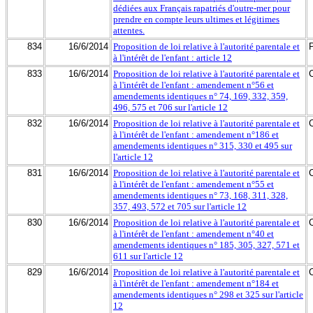
dédiées aux Français rapatriés d'outre-mer pour
prendre en compte leurs ultimes et légitimes
attentes.
834
16/6/2014
Proposition de loi relative à l'autorité parentale et
à l'intérêt de l'enfant : article 12
833
16/6/2014
Proposition de loi relative à l'autorité parentale et
à l'intérêt de l'enfant : amendement n°56 et
amendements identiques n° 74, 169, 332, 359,
496, 575 et 706 sur l'article 12
832
16/6/2014
Proposition de loi relative à l'autorité parentale et
à l'intérêt de l'enfant : amendement n°186 et
amendements identiques n° 315, 330 et 495 sur
l'article 12
831
16/6/2014
Proposition de loi relative à l'autorité parentale et
à l'intérêt de l'enfant : amendement n°55 et
amendements identiques n° 73, 168, 311, 328,
357, 493, 572 et 705 sur l'article 12
830
16/6/2014
Proposition de loi relative à l'autorité parentale et
à l'intérêt de l'enfant : amendement n°40 et
amendements identiques n° 185, 305, 327, 571 et
611 sur l'article 12
829
16/6/2014
Proposition de loi relative à l'autorité parentale et
à l'intérêt de l'enfant : amendement n°184 et
amendements identiques n° 298 et 325 sur l'article
12