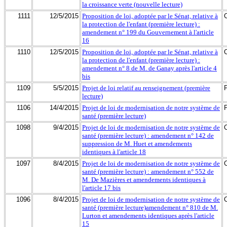
la croissance verte (nouvelle lecture)
1111
12/5/2015
Proposition de loi, adoptée par le Sénat, relative à
la protection de l'enfant (première lecture) :
amendement n° 199 du Gouvernement à l'article
16
1110
12/5/2015
Proposition de loi, adoptée par le Sénat, relative à
la protection de l'enfant (première lecture) :
amendement n° 8 de M. de Ganay après l'article 4
bis
1109
5/5/2015
Projet de loi relatif au renseignement (première
lecture)
1106
14/4/2015
Projet de loi de modernisation de notre système de
santé (première lecture)
1098
9/4/2015
Projet de loi de modernisation de notre système de
santé (première lecture) : amendement n° 142 de
suppression de M. Huet et amendements
identiques à l'article 18
1097
8/4/2015
Projet de loi de modernisation de notre système de
santé (première lecture) : amendement n° 552 de
M. De Mazières et amendements identiques à
l'article 17 bis
1096
8/4/2015
Projet de loi de modernisation de notre système de
santé (première lecture)amendement n° 810 de M.
Lurton et amendements identiques après l'article
15