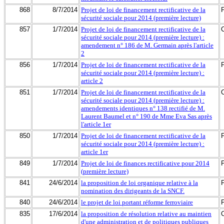
868
8/7/2014
Projet de loi de financement rectificative de la
sécurité sociale pour 2014 (première lecture)
857
1/7/2014
Projet de loi de financement rectificative de la
sécurité sociale pour 2014 (première lecture) :
amendement n° 186 de M. Germain après l'article
2
856
1/7/2014
Projet de loi de financement rectificative de la
sécurité sociale pour 2014 (première lecture) :
article 2
851
1/7/2014
Projet de loi de financement rectificative de la
sécurité sociale pour 2014 (première lecture) :
amendements identiques n° 138 rectifié de M.
Laurent Baumel et n° 190 de Mme Eva Sas après
l'article 1er
850
1/7/2014
Projet de loi de financement rectificative de la
sécurité sociale pour 2014 (première lecture) :
article 1er
849
1/7/2014
Projet de loi de finances rectificative pour 2014
(première lecture)
841
24/6/2014
la proposition de loi organique relative à la
nomination des dirigeants de la SNCF.
840
24/6/2014
le projet de loi portant réforme ferroviaire
835
17/6/2014
la proposition de résolution relative au maintien
d'une administration et de politiques publiques