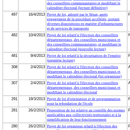
des conseillers communautaires et modifiant le
calendrier électoral (lecture définitive)
497
16/4/2013
Projet de loi, adopté par le Sénat, après
engagement de la procédure accélérée, portant
diverses dispositions en matière d'infrastructures
et de services de transports
482
10/4/2013
Projet de loi relatif à l'élection des conseillers
départementaux, des conseillers municipaux et
des conseillers communautaires, et modifiant le
calendrier électoral (nouvelle lecture)
481
9/4/2013
Projet de loi relatif à la sécurisation de l'emploi
(première lecture)
308
2/4/2013
Projet de loi relatif à l'élection des conseillers
départementaux, des conseillers municipaux et
modifiant le calendrier électoral (loi organique)
307
2/4/2013
Projet de loi relatif à l'élection des conseillers
départementaux, des conseillers municipaux et
modifiant le calendrier électoral
291
19/3/2013
Projet de loi d'orientation et de programmation
pour la refondation de l'école
281
26/2/2013
Proposition de loi relative au contrôle des normes
applicables aux collectivités territoriales et à la
simplification de leur fonctionnement
280
26/2/2013
Projet de loi organique relatif à l'élection des