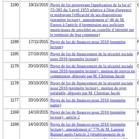
1190
19/11/2015
Projet de loi prorogeant l'application de la loi n°
55-385 du 3 avril 1955 relative à l'état d'urgence
et renforçant l'efficacité de ses dispositions
(première lecture) : amendement n° 46 de M.
Estrosi à l'article 4 (permission aux policiers
municipaux de procéder au contrôle d’identité sur
le territoire de leur commune)
1189
17/11/2015
Projet de loi de finances pour 2016 (première
lecture)
1185
27/10/2015
Projet de loi de financement de la sécurité sociale
pour 2016 (première lecture)
1179
20/10/2015
Projet de loi de financement de la sécurité sociale
pour 2016 (première lecture) : motion de renvoi en
commission, déposée par M. Christian Jacob
1178
20/10/2015
Projet de loi de financement de la sécurité sociale
pour 2016 (première lecture) : motion de rejet
préalable, déposée par M. Christian Jacob
1177
20/10/2015
Projet de loi de finances pour 2016 (première
partie)
1169
14/10/2015
Projet de loi de finances pour 2016 (première
lecture) : article 2
1168
14/10/2015
Projet de loi de finances pour 2016 (première
lecture) : amendement n° 776 de M. Laurent
Baumel après l'article 2 (rétablissement de la