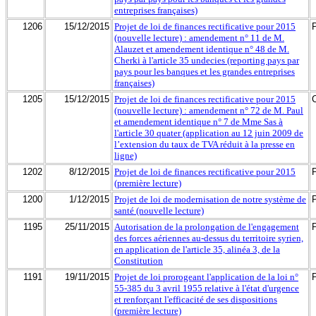
entreprises françaises)
1206
15/12/2015
Projet de loi de finances rectificative pour 2015
(nouvelle lecture) : amendement n° 11 de M.
Alauzet et amendement identique n° 48 de M.
Cherki à l'article 35 undecies (reporting pays par
pays pour les banques et les grandes entreprises
françaises)
1205
15/12/2015
Projet de loi de finances rectificative pour 2015
(nouvelle lecture) : amendement n° 72 de M. Paul
et amendement identique n° 7 de Mme Sas à
l'article 30 quater (application au 12 juin 2009 de
l’extension du taux de TVA réduit à la presse en
ligne)
1202
8/12/2015
Projet de loi de finances rectificative pour 2015
(première lecture)
1200
1/12/2015
Projet de loi de modernisation de notre système de
santé (nouvelle lecture)
1195
25/11/2015
Autorisation de la prolongation de l'engagement
des forces aériennes au-dessus du territoire syrien,
en application de l'article 35, alinéa 3, de la
Constitution
1191
19/11/2015
Projet de loi prorogeant l'application de la loi n°
55-385 du 3 avril 1955 relative à l'état d'urgence
et renforçant l'efficacité de ses dispositions
(première lecture)