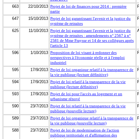
663
22/10/2013
Projet de loi de finances pour 2014 : première
partie
647
15/10/2013
Projet de loi garantissant l'avenir et la justice du
système de retraites
625
11/10/2013
Projet de loi garantissant l'avenir et la justice du
système de retraites : amendements n° 2567 à n°
2581 de Mme Fraysse et 14 de ses collègues après
l'article 13
596
1/10/2013
Proposition de loi visant à redonner des
perspectives à l'économie réelle et à l'emploi
industriel
595
17/9/2013
Projet de loi organique relatif à la transparence de
la vie publique (lecture définitive)
594
17/9/2013
Projet de loi relatif à la transparence de la vie
publique (lecture définitive)
593
17/9/2013
Projet de loi pour l'accès au logement et un
urbanisme rénové
590
23/7/2013
Projet de loi relatif à la transparence de la vie
publique (nouvelle lecture)
589
23/7/2013
Projet de loi organique relatif à la transparence de
la vie publique (nouvelle lecture)
588
23/7/2013
Projet de loi de modernisation de l'action
publique territoriale et d'affirmation des