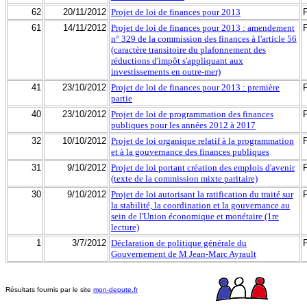
62
20/11/2012
Projet de loi de finances pour 2013
61
14/11/2012
Projet de loi de finances pour 2013 : amendement
n° 329 de la commission des finances à l'article 56
(caractère transitoire du plafonnement des
réductions d'impôt s'appliquant aux
investissements en outre-mer)
41
23/10/2012
Projet de loi de finances pour 2013 : première
partie
40
23/10/2012
Projet de loi de programmation des finances
publiques pour les années 2012 à 2017
32
10/10/2012
Projet de loi organique relatif à la programmation
et à la gouvernance des finances publiques
31
9/10/2012
Projet de loi portant création des emplois d'avenir
(texte de la commission mixte paritaire)
30
9/10/2012
Projet de loi autorisant la ratification du traité sur
la stabilité, la coordination et la gouvernance au
sein de l'Union économique et monétaire (1re
lecture)
1
3/7/2012
Déclaration de politique générale du
Gouvernement de M Jean-Marc Ayrault
Résultats fournis par le site
mon-depute.fr