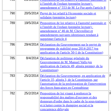
à l'intérêt de l'enfant (première lecture) :
amendement n° 553 de M. Le Fur après l'article 8
790
20/5/2014
Projet de loi relatif à l'économie sociale et
solidaire (première lecture)
789
19/5/2014
Proposition de loi relative à l'autorité parentale et
à l'intérêt de l'enfant (première lecture) :
amendement n° 46 de M. Chevrollier et
amendements suivants identiques tendant à
supprimer l'article 4
786
29/4/2014
Déclaration du Gouvernement sur le projet de
programme de stabilité pour 2014-2017 (en
application de l'article 50-1 de la Constitution)
785
8/4/2014
Déclaration de politique générale du
Gouvernement de M. Manuel Valls (en
application de l'article 49, alinéa premier, de la
Constitution)
783
25/2/2014
Déclaration du Gouvernement, en application de
l'article 35, alinéa 3, de la Constitution, sur
l'autorisation de la prolongation de l'intervention
des forces françaises en Centrafrique
782
25/2/2014
Proposition de loi visant à renforcer la
responsabilité des maîtres d'ouvrage et des
donneurs d'ordre dans le cadre de la sous-traitance
et à lutter contre le dumping social et la
concurrence déloyale