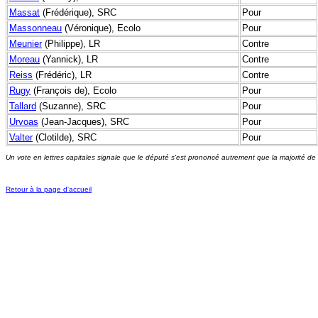
Massat
(Frédérique), SRC
Pour
Massonneau
(Véronique), Ecolo
Pour
Meunier
(Philippe), LR
Contre
Moreau
(Yannick), LR
Contre
Reiss
(Frédéric), LR
Contre
Rugy
(François de), Ecolo
Pour
Tallard
(Suzanne), SRC
Pour
Urvoas
(Jean-Jacques), SRC
Pour
Valter
(Clotilde), SRC
Pour
Un vote en lettres capitales signale que le député s'est prononcé autrement que la majorité de
Retour à la page d'accueil