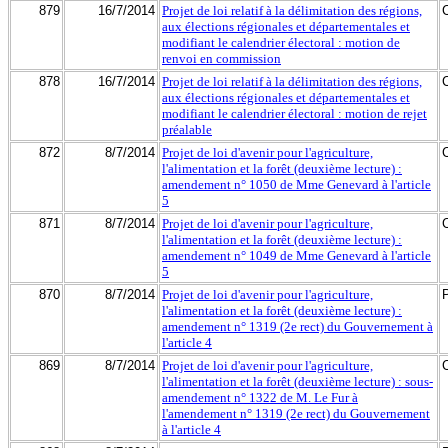
879
16/7/2014
Projet de loi relatif à la délimitation des régions,
aux élections régionales et départementales et
modifiant le calendrier électoral : motion de
renvoi en commission
878
16/7/2014
Projet de loi relatif à la délimitation des régions,
aux élections régionales et départementales et
modifiant le calendrier électoral : motion de rejet
préalable
872
8/7/2014
Projet de loi d'avenir pour l'agriculture,
l'alimentation et la forêt (deuxième lecture) :
amendement n° 1050 de Mme Genevard à l'article
5
871
8/7/2014
Projet de loi d'avenir pour l'agriculture,
l'alimentation et la forêt (deuxième lecture) :
amendement n° 1049 de Mme Genevard à l'article
5
870
8/7/2014
Projet de loi d'avenir pour l'agriculture,
l'alimentation et la forêt (deuxième lecture) :
amendement n° 1319 (2e rect) du Gouvernement à
l'article 4
869
8/7/2014
Projet de loi d'avenir pour l'agriculture,
l'alimentation et la forêt (deuxième lecture) : sous-
amendement n° 1322 de M. Le Fur à
l'amendement n° 1319 (2e rect) du Gouvernement
à l'article 4