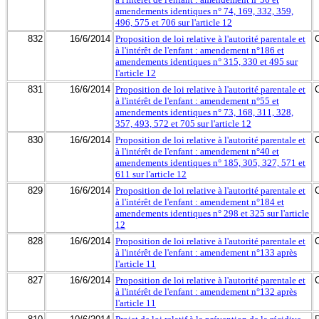
amendements identiques n° 74, 169, 332, 359,
496, 575 et 706 sur l'article 12
832
16/6/2014
Proposition de loi relative à l'autorité parentale et
à l'intérêt de l'enfant : amendement n°186 et
amendements identiques n° 315, 330 et 495 sur
l'article 12
831
16/6/2014
Proposition de loi relative à l'autorité parentale et
à l'intérêt de l'enfant : amendement n°55 et
amendements identiques n° 73, 168, 311, 328,
357, 493, 572 et 705 sur l'article 12
830
16/6/2014
Proposition de loi relative à l'autorité parentale et
à l'intérêt de l'enfant : amendement n°40 et
amendements identiques n° 185, 305, 327, 571 et
611 sur l'article 12
829
16/6/2014
Proposition de loi relative à l'autorité parentale et
à l'intérêt de l'enfant : amendement n°184 et
amendements identiques n° 298 et 325 sur l'article
12
828
16/6/2014
Proposition de loi relative à l'autorité parentale et
à l'intérêt de l'enfant : amendement n°133 après
l'article 11
827
16/6/2014
Proposition de loi relative à l'autorité parentale et
à l'intérêt de l'enfant : amendement n°132 après
l'article 11