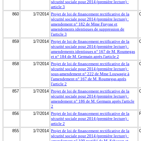
sécurité sociale pour 2014 (première lecture) :
article 3
860
1/7/2014
Projet de loi de financement rectificative de la
sécurité sociale pour 2014 (première lecture) :
amendement n° 182 de Mme Fraysse et
amendements identiques de suppression de
l'article 3
859
1/7/2014
Projet de loi de financement rectificative de la
sécurité sociale pour 2014 (première lecture) :
amendements identiques n° 167 de M. Roumegas
et n° 184 de M. Germain après l'article 2
858
1/7/2014
Projet de loi de financement rectificative de la
sécurité sociale pour 2014 (première lecture) :
sous-amendement n° 222 de Mme Louwagie à
l'amendement n° 167 de M. Roumegas après
l'article 2
857
1/7/2014
Projet de loi de financement rectificative de la
sécurité sociale pour 2014 (première lecture) :
amendement n° 186 de M. Germain après l'article
2
856
1/7/2014
Projet de loi de financement rectificative de la
sécurité sociale pour 2014 (première lecture) :
article 2
855
1/7/2014
Projet de loi de financement rectificative de la
sécurité sociale pour 2014 (première lecture) :
amendement n° 109 rectifié de M. Sebaoun et