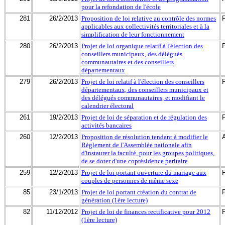
pour la refondation de l'école
281
26/2/2013
Proposition de loi relative au contrôle des normes
applicables aux collectivités territoriales et à la
simplification de leur fonctionnement
280
26/2/2013
Projet de loi organique relatif à l'élection des
conseillers municipaux, des délégués
communautaires et des conseillers
départementaux
279
26/2/2013
Projet de loi relatif à l'élection des conseillers
départementaux, des conseillers municipaux et
des délégués communautaires, et modifiant le
calendrier électoral
261
19/2/2013
Projet de loi de séparation et de régulation des
activités bancaires
260
12/2/2013
Proposition de résolution tendant à modifier le
Règlement de l'Assemblée nationale afin
d'instaurer la faculté, pour les groupes politiques,
de se doter d'une coprésidence paritaire
259
12/2/2013
Projet de loi portant ouverture du mariage aux
couples de personnes de même sexe
85
23/1/2013
Projet de loi portant création du contrat de
génération (1ère lecture)
82
11/12/2012
Projet de loi de finances rectificative pour 2012
(1ère lecture)