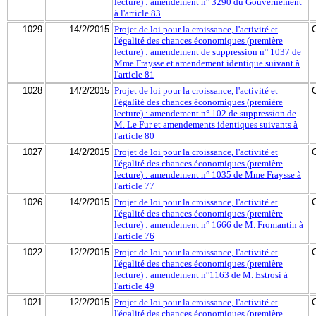
lecture) : amendement n° 3290 du Gouvernement
à l'article 83
1029
14/2/2015
Projet de loi pour la croissance, l'activité et
l'égalité des chances économiques (première
lecture) : amendement de suppression n° 1037 de
Mme Fraysse et amendement identique suivant à
l'article 81
1028
14/2/2015
Projet de loi pour la croissance, l'activité et
l'égalité des chances économiques (première
lecture) : amendement n° 102 de suppression de
M. Le Fur et amendements identiques suivants à
l'article 80
1027
14/2/2015
Projet de loi pour la croissance, l'activité et
l'égalité des chances économiques (première
lecture) : amendement n° 1035 de Mme Fraysse à
l'article 77
1026
14/2/2015
Projet de loi pour la croissance, l'activité et
l'égalité des chances économiques (première
lecture) : amendement n° 1666 de M. Fromantin à
l'article 76
1022
12/2/2015
Projet de loi pour la croissance, l'activité et
l'égalité des chances économiques (première
lecture) : amendement n°1163 de M. Estrosi à
l'article 49
1021
12/2/2015
Projet de loi pour la croissance, l'activité et
l'égalité des chances économiques (première