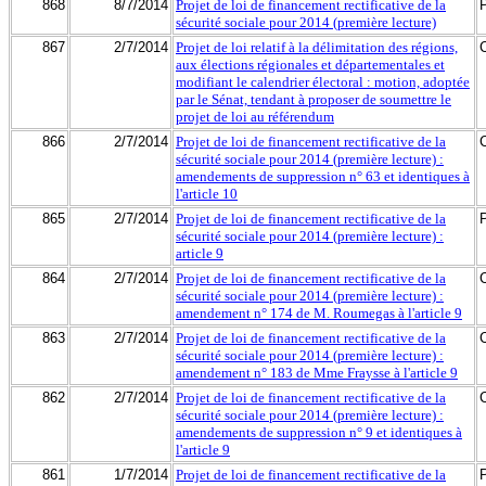
868
8/7/2014
Projet de loi de financement rectificative de la
sécurité sociale pour 2014 (première lecture)
867
2/7/2014
Projet de loi relatif à la délimitation des régions,
aux élections régionales et départementales et
modifiant le calendrier électoral : motion, adoptée
par le Sénat, tendant à proposer de soumettre le
projet de loi au référendum
866
2/7/2014
Projet de loi de financement rectificative de la
sécurité sociale pour 2014 (première lecture) :
amendements de suppression n° 63 et identiques à
l'article 10
865
2/7/2014
Projet de loi de financement rectificative de la
sécurité sociale pour 2014 (première lecture) :
article 9
864
2/7/2014
Projet de loi de financement rectificative de la
sécurité sociale pour 2014 (première lecture) :
amendement n° 174 de M. Roumegas à l'article 9
863
2/7/2014
Projet de loi de financement rectificative de la
sécurité sociale pour 2014 (première lecture) :
amendement n° 183 de Mme Fraysse à l'article 9
862
2/7/2014
Projet de loi de financement rectificative de la
sécurité sociale pour 2014 (première lecture) :
amendements de suppression n° 9 et identiques à
l'article 9
861
1/7/2014
Projet de loi de financement rectificative de la