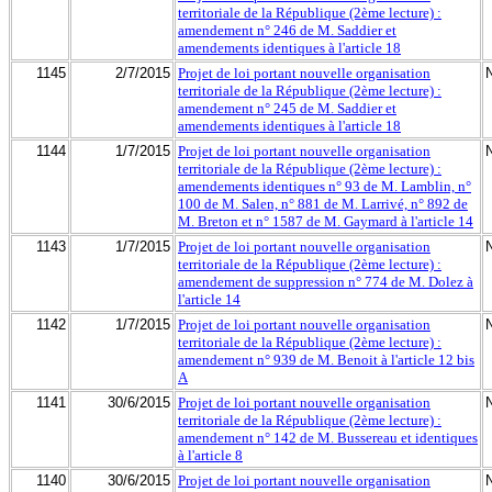
territoriale de la République (2ème lecture) :
amendement n° 246 de M. Saddier et
amendements identiques à l'article 18
1145
2/7/2015
Projet de loi portant nouvelle organisation
territoriale de la République (2ème lecture) :
amendement n° 245 de M. Saddier et
amendements identiques à l'article 18
1144
1/7/2015
Projet de loi portant nouvelle organisation
territoriale de la République (2ème lecture) :
amendements identiques n° 93 de M. Lamblin, n°
100 de M. Salen, n° 881 de M. Larrivé, n° 892 de
M. Breton et n° 1587 de M. Gaymard à l'article 14
1143
1/7/2015
Projet de loi portant nouvelle organisation
territoriale de la République (2ème lecture) :
amendement de suppression n° 774 de M. Dolez à
l'article 14
1142
1/7/2015
Projet de loi portant nouvelle organisation
territoriale de la République (2ème lecture) :
amendement n° 939 de M. Benoit à l'article 12 bis
A
1141
30/6/2015
Projet de loi portant nouvelle organisation
territoriale de la République (2ème lecture) :
amendement n° 142 de M. Bussereau et identiques
à l'article 8
1140
30/6/2015
Projet de loi portant nouvelle organisation