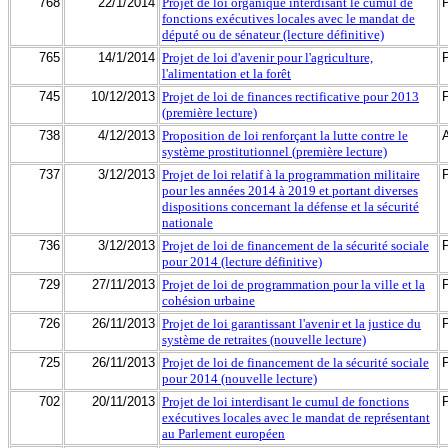
768
22/1/2014
Projet de loi organique interdisant le cumul de
fonctions exécutives locales avec le mandat de
député ou de sénateur (lecture définitive)
765
14/1/2014
Projet de loi d'avenir pour l'agriculture,
l'alimentation et la forêt
745
10/12/2013
Projet de loi de finances rectificative pour 2013
(première lecture)
738
4/12/2013
Proposition de loi renforçant la lutte contre le
système prostitutionnel (première lecture)
737
3/12/2013
Projet de loi relatif à la programmation militaire
pour les années 2014 à 2019 et portant diverses
dispositions concernant la défense et la sécurité
nationale
736
3/12/2013
Projet de loi de financement de la sécurité sociale
pour 2014 (lecture définitive)
729
27/11/2013
Projet de loi de programmation pour la ville et la
cohésion urbaine
726
26/11/2013
Projet de loi garantissant l'avenir et la justice du
système de retraites (nouvelle lecture)
725
26/11/2013
Projet de loi de financement de la sécurité sociale
pour 2014 (nouvelle lecture)
702
20/11/2013
Projet de loi interdisant le cumul de fonctions
exécutives locales avec le mandat de représentant
au Parlement européen