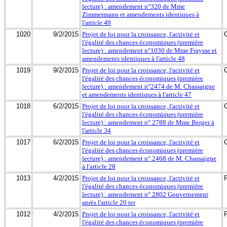
lecture) : amendement n°320 de Mme
Zimmermann et amendements identiques à
l'article 49
1020
9/2/2015
Projet de loi pour la croissance, l'activité et
l'égalité des chances économiques (première
lecture) : amendement n°1030 de Mme Fraysse et
amendements identiques à l'article 48
1019
9/2/2015
Projet de loi pour la croissance, l'activité et
l'égalité des chances économiques (première
lecture) : amendement n°2474 de M. Chassaigne
et amendements identiques à l'article 47
1018
6/2/2015
Projet de loi pour la croissance, l'activité et
l'égalité des chances économiques (première
lecture) : amendement n° 2788 de Mme Berger à
l'article 34
1017
6/2/2015
Projet de loi pour la croissance, l'activité et
l'égalité des chances économiques (première
lecture) : amendement n° 2468 de M. Chassaigne
à l'article 28
1013
4/2/2015
Projet de loi pour la croissance, l'activité et
l'égalité des chances économiques (première
lecture) : amendement n° 2802 Gouvernement
après l'article 20 ter
1012
4/2/2015
Projet de loi pour la croissance, l'activité et
l'égalité des chances économiques (première