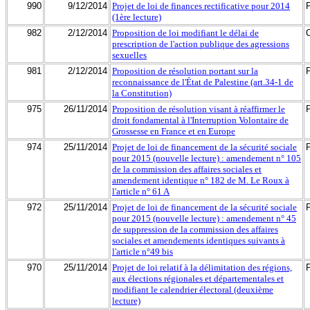
990
9/12/2014
Projet de loi de finances rectificative pour 2014
(1ère lecture)
982
2/12/2014
Proposition de loi modifiant le délai de
prescription de l'action publique des agressions
sexuelles
981
2/12/2014
Proposition de résolution portant sur la
reconnaissance de l'État de Palestine (art.34-1 de
la Constitution)
975
26/11/2014
Proposition de résolution visant à réaffirmer le
droit fondamental à l'Interruption Volontaire de
Grossesse en France et en Europe
974
25/11/2014
Projet de loi de financement de la sécurité sociale
pour 2015 (nouvelle lecture) : amendement n° 105
de la commission des affaires sociales et
amendement identique n° 182 de M. Le Roux à
l'article n° 61 A
972
25/11/2014
Projet de loi de financement de la sécurité sociale
pour 2015 (nouvelle lecture) : amendement n° 45
de suppression de la commission des affaires
sociales et amendements identiques suivants à
l'article n°49 bis
970
25/11/2014
Projet de loi relatif à la délimitation des régions,
aux élections régionales et départementales et
modifiant le calendrier électoral (deuxième
lecture)