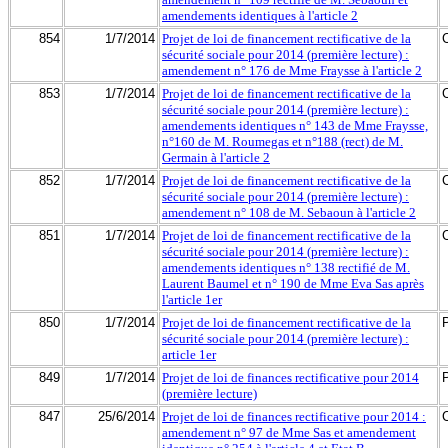
amendements identiques à l'article 2
854
1/7/2014
Projet de loi de financement rectificative de la
sécurité sociale pour 2014 (première lecture) :
amendement n° 176 de Mme Fraysse à l'article 2
853
1/7/2014
Projet de loi de financement rectificative de la
sécurité sociale pour 2014 (première lecture) :
amendements identiques n° 143 de Mme Fraysse,
n°160 de M. Roumegas et n°188 (rect) de M.
Germain à l'article 2
852
1/7/2014
Projet de loi de financement rectificative de la
sécurité sociale pour 2014 (première lecture) :
amendement n° 108 de M. Sebaoun à l'article 2
851
1/7/2014
Projet de loi de financement rectificative de la
sécurité sociale pour 2014 (première lecture) :
amendements identiques n° 138 rectifié de M.
Laurent Baumel et n° 190 de Mme Eva Sas après
l'article 1er
850
1/7/2014
Projet de loi de financement rectificative de la
sécurité sociale pour 2014 (première lecture) :
article 1er
849
1/7/2014
Projet de loi de finances rectificative pour 2014
(première lecture)
847
25/6/2014
Projet de loi de finances rectificative pour 2014 :
amendement n° 97 de Mme Sas et amendement