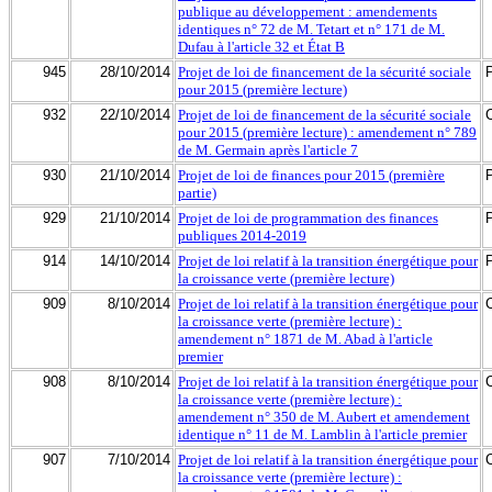
publique au développement : amendements
identiques n° 72 de M. Tetart et n° 171 de M.
Dufau à l'article 32 et État B
945
28/10/2014
Projet de loi de financement de la sécurité sociale
pour 2015 (première lecture)
932
22/10/2014
Projet de loi de financement de la sécurité sociale
pour 2015 (première lecture) : amendement n° 789
de M. Germain après l'article 7
930
21/10/2014
Projet de loi de finances pour 2015 (première
partie)
929
21/10/2014
Projet de loi de programmation des finances
publiques 2014-2019
914
14/10/2014
Projet de loi relatif à la transition énergétique pour
la croissance verte (première lecture)
909
8/10/2014
Projet de loi relatif à la transition énergétique pour
la croissance verte (première lecture) :
amendement n° 1871 de M. Abad à l'article
premier
908
8/10/2014
Projet de loi relatif à la transition énergétique pour
la croissance verte (première lecture) :
amendement n° 350 de M. Aubert et amendement
identique n° 11 de M. Lamblin à l'article premier
907
7/10/2014
Projet de loi relatif à la transition énergétique pour
la croissance verte (première lecture) :