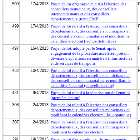
500
17/4/2013
Projet de loi organique relatif à l'élection des
conseillers municipaux, des conseillers
intercommunaux et des conseillers
départementaux (texte CMP)
499
17/4/2013
Projet de loi relatif à l'élection des conseillers
départementaux, des conseillers municipaux et
des conseillers communautaires et modifiant le
calendrier électoral (lecture définitive)
497
16/4/2013
Projet de loi, adopté par le Sénat, après
engagement de la procédure accélérée, portant
diverses dispositions en matière d'infrastructures
et de services de transports
482
10/4/2013
Projet de loi relatif à l'élection des conseillers
départementaux, des conseillers municipaux et
des conseillers communautaires, et modifiant le
calendrier électoral (nouvelle lecture)
481
9/4/2013
Projet de loi relatif à la sécurisation de l'emploi
(première lecture)
308
2/4/2013
Projet de loi relatif à l'élection des conseillers
départementaux, des conseillers municipaux et
modifiant le calendrier électoral (loi organique)
307
2/4/2013
Projet de loi relatif à l'élection des conseillers
départementaux, des conseillers municipaux et
modifiant le calendrier électoral
291
19/3/2013
Projet de loi d'orientation et de programmation