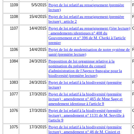
1109
5/5/2015
Projet de loi relatif au renseignement (première
lecture)
1108
15/4/2015
Projet de loi relatif au renseignement (première
lecture) : article 2
1107
14/4/2015
Projet de loi relatif au renseignement (1ère lecture)
: amendements identiques n° 408 du
Gouvernement et n° 396 de M. Cherki à l'article
premier
1106
14/4/2015
Projet de loi de modernisation de notre système de
santé (première lecture)
1084
24/3/2015
Proposition de loi organique relative à la
nomination du président du conseil
d'administration de l'Agence française pour la
biodiversité (première lecture)
1083
24/3/2015
Projet de loi relatif à la biodiversité (première
lecture)
1077
17/3/2015
Projet de loi relatif à la biodiversité (première
lecture) : amendement n° 465 de Mme Sage et
amendement identique à l'article 9
1076
17/3/2015
Projet de loi relatif à la biodiversité (première
lecture) : amendement n° 1131 de M. Serville à
l'article 9
1075
17/3/2015
Projet de loi relatif à la biodiversité (première
lecture) : amendement n° 46 de M. Cinieri et