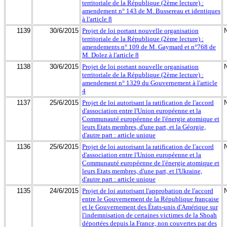
territoriale de la République (2ème lecture) :
amendement n° 143 de M. Bussereau et identiques
à l'article 8
1139
30/6/2015
Projet de loi portant nouvelle organisation
territoriale de la République (2ème lecture) :
amendements n° 109 de M. Gaymard et n°768 de
M. Dolez à l'article 8
1138
30/6/2015
Projet de loi portant nouvelle organisation
territoriale de la République (2ème lecture) :
amendement n° 1329 du Gouvernement à l'article
4
1137
25/6/2015
Projet de loi autorisant la ratification de l'accord
d'association entre l'Union européenne et la
Communauté européenne de l'énergie atomique et
leurs Etats membres, d'une part, et la Géorgie,
d'autre part : article unique
1136
25/6/2015
Projet de loi autorisant la ratification de l'accord
d'association entre l'Union européenne et la
Communauté européenne de l'énergie atomique et
leurs Etats membres, d'une part, et l'Ukraine,
d'autre part : article unique
1135
24/6/2015
Projet de loi autorisant l'approbation de l'accord
entre le Gouvernement de la République française
et le Gouvernement des États-unis d'Amérique sur
l'indemnisation de certaines victimes de la Shoah
déportées depuis la France, non couvertes par des