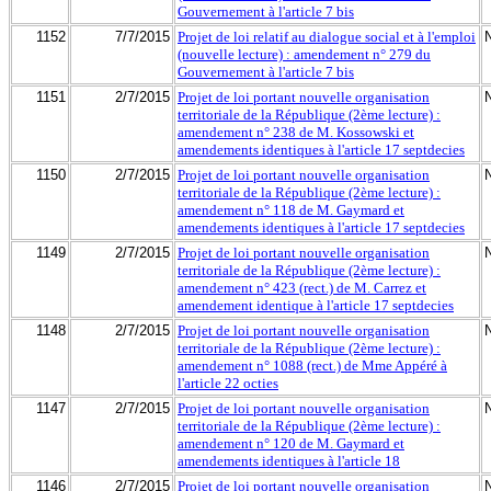
Gouvernement à l'article 7 bis
1152
7/7/2015
Projet de loi relatif au dialogue social et à l'emploi
(nouvelle lecture) : amendement n° 279 du
Gouvernement à l'article 7 bis
1151
2/7/2015
Projet de loi portant nouvelle organisation
territoriale de la République (2ème lecture) :
amendement n° 238 de M. Kossowski et
amendements identiques à l'article 17 septdecies
1150
2/7/2015
Projet de loi portant nouvelle organisation
territoriale de la République (2ème lecture) :
amendement n° 118 de M. Gaymard et
amendements identiques à l'article 17 septdecies
1149
2/7/2015
Projet de loi portant nouvelle organisation
territoriale de la République (2ème lecture) :
amendement n° 423 (rect.) de M. Carrez et
amendement identique à l'article 17 septdecies
1148
2/7/2015
Projet de loi portant nouvelle organisation
territoriale de la République (2ème lecture) :
amendement n° 1088 (rect.) de Mme Appéré à
l'article 22 octies
1147
2/7/2015
Projet de loi portant nouvelle organisation
territoriale de la République (2ème lecture) :
amendement n° 120 de M. Gaymard et
amendements identiques à l'article 18
1146
2/7/2015
Projet de loi portant nouvelle organisation