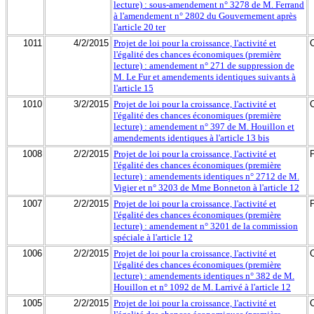
lecture) : sous-amendement n° 3278 de M. Ferrand
à l'amendement n° 2802 du Gouvernement après
l'article 20 ter
1011
4/2/2015
Projet de loi pour la croissance, l'activité et
l'égalité des chances économiques (première
lecture) : amendement n° 271 de suppression de
M. Le Fur et amendements identiques suivants à
l'article 15
1010
3/2/2015
Projet de loi pour la croissance, l'activité et
l'égalité des chances économiques (première
lecture) : amendement n° 397 de M. Houillon et
amendements identiques à l'article 13 bis
1008
2/2/2015
Projet de loi pour la croissance, l'activité et
l'égalité des chances économiques (première
lecture) : amendements identiques n° 2712 de M.
Vigier et n° 3203 de Mme Bonneton à l'article 12
1007
2/2/2015
Projet de loi pour la croissance, l'activité et
l'égalité des chances économiques (première
lecture) : amendement n° 3201 de la commission
spéciale à l'article 12
1006
2/2/2015
Projet de loi pour la croissance, l'activité et
l'égalité des chances économiques (première
lecture) : amendements identiques n° 382 de M.
Houillon et n° 1092 de M. Larrivé à l'article 12
1005
2/2/2015
Projet de loi pour la croissance, l'activité et