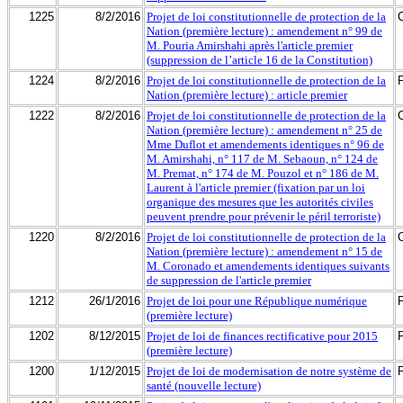
1225
8/2/2016
Projet de loi constitutionnelle de protection de la
Nation (première lecture) : amendement n° 99 de
M. Pouria Amirshahi après l'article premier
(suppression de l’article 16 de la Constitution)
1224
8/2/2016
Projet de loi constitutionnelle de protection de la
Nation (première lecture) : article premier
1222
8/2/2016
Projet de loi constitutionnelle de protection de la
Nation (première lecture) : amendement n° 25 de
Mme Duflot et amendements identiques n° 96 de
M. Amirshahi, n° 117 de M. Sebaoun, n° 124 de
M. Premat, n° 174 de M. Pouzol et n° 186 de M.
Laurent à l'article premier (fixation par un loi
organique des mesures que les autorités civiles
peuvent prendre pour prévenir le péril terroriste)
1220
8/2/2016
Projet de loi constitutionnelle de protection de la
Nation (première lecture) : amendement n° 15 de
M. Coronado et amendements identiques suivants
de suppression de l'article premier
1212
26/1/2016
Projet de loi pour une République numérique
(première lecture)
1202
8/12/2015
Projet de loi de finances rectificative pour 2015
(première lecture)
1200
1/12/2015
Projet de loi de modernisation de notre système de
santé (nouvelle lecture)