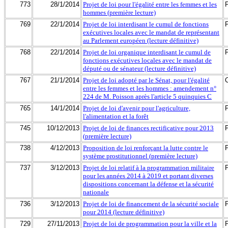
773
28/1/2014
Projet de loi pour l'égalité entre les femmes et les
hommes (première lecture)
769
22/1/2014
Projet de loi interdisant le cumul de fonctions
exécutives locales avec le mandat de représentant
au Parlement européen (lecture définitive)
768
22/1/2014
Projet de loi organique interdisant le cumul de
fonctions exécutives locales avec le mandat de
député ou de sénateur (lecture définitive)
767
21/1/2014
Projet de loi adopté par le Sénat, pour l'égalité
entre les femmes et les hommes : amendement n°
224 de M. Poisson après l'article 5 quinquies C
765
14/1/2014
Projet de loi d'avenir pour l'agriculture,
l'alimentation et la forêt
745
10/12/2013
Projet de loi de finances rectificative pour 2013
(première lecture)
738
4/12/2013
Proposition de loi renforçant la lutte contre le
système prostitutionnel (première lecture)
737
3/12/2013
Projet de loi relatif à la programmation militaire
pour les années 2014 à 2019 et portant diverses
dispositions concernant la défense et la sécurité
nationale
736
3/12/2013
Projet de loi de financement de la sécurité sociale
pour 2014 (lecture définitive)
729
27/11/2013
Projet de loi de programmation pour la ville et la