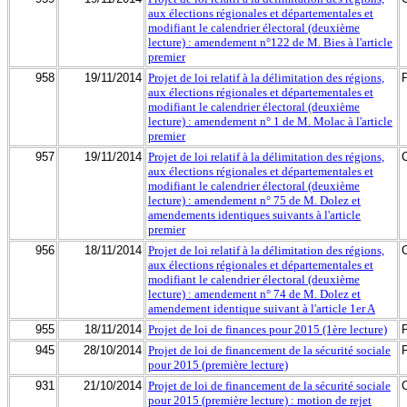
aux élections régionales et départementales et
modifiant le calendrier électoral (deuxième
lecture) : amendement n°122 de M. Bies à l'article
premier
958
19/11/2014
Projet de loi relatif à la délimitation des régions,
aux élections régionales et départementales et
modifiant le calendrier électoral (deuxième
lecture) : amendement n° 1 de M. Molac à l'article
premier
957
19/11/2014
Projet de loi relatif à la délimitation des régions,
aux élections régionales et départementales et
modifiant le calendrier électoral (deuxième
lecture) : amendement n° 75 de M. Dolez et
amendements identiques suivants à l'article
premier
956
18/11/2014
Projet de loi relatif à la délimitation des régions,
aux élections régionales et départementales et
modifiant le calendrier électoral (deuxième
lecture) : amendement n° 74 de M. Dolez et
amendement identique suivant à l'article 1er A
955
18/11/2014
Projet de loi de finances pour 2015 (1ère lecture)
945
28/10/2014
Projet de loi de financement de la sécurité sociale
pour 2015 (première lecture)
931
21/10/2014
Projet de loi de financement de la sécurité sociale
pour 2015 (première lecture) : motion de rejet