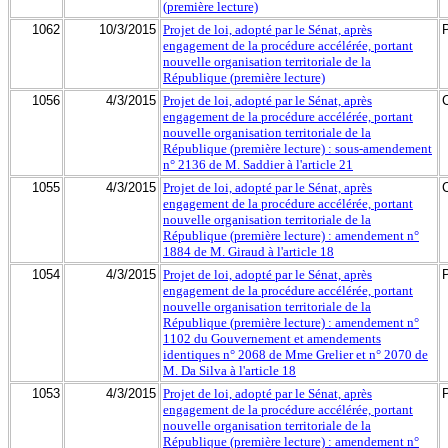
(première lecture)
1062
10/3/2015
Projet de loi, adopté par le Sénat, après
engagement de la procédure accélérée, portant
nouvelle organisation territoriale de la
République (première lecture)
1056
4/3/2015
Projet de loi, adopté par le Sénat, après
engagement de la procédure accélérée, portant
nouvelle organisation territoriale de la
République (première lecture) : sous-amendement
n° 2136 de M. Saddier à l'article 21
1055
4/3/2015
Projet de loi, adopté par le Sénat, après
engagement de la procédure accélérée, portant
nouvelle organisation territoriale de la
République (première lecture) : amendement n°
1884 de M. Giraud à l'article 18
1054
4/3/2015
Projet de loi, adopté par le Sénat, après
engagement de la procédure accélérée, portant
nouvelle organisation territoriale de la
République (première lecture) : amendement n°
1102 du Gouvernement et amendements
identiques n° 2068 de Mme Grelier et n° 2070 de
M. Da Silva à l'article 18
1053
4/3/2015
Projet de loi, adopté par le Sénat, après
engagement de la procédure accélérée, portant
nouvelle organisation territoriale de la
République (première lecture) : amendement n°