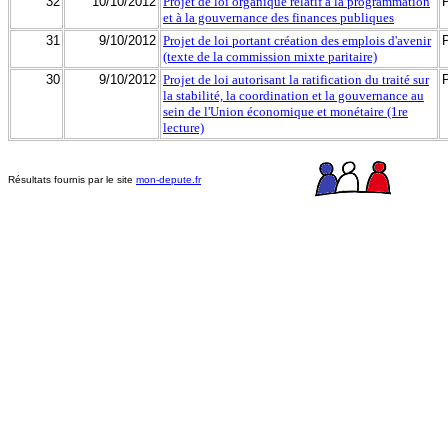
32
10/10/2012
Projet de loi organique relatif à la programmation
et à la gouvernance des finances publiques
31
9/10/2012
Projet de loi portant création des emplois d'avenir
(texte de la commission mixte paritaire)
30
9/10/2012
Projet de loi autorisant la ratification du traité sur
la stabilité, la coordination et la gouvernance au
sein de l'Union économique et monétaire (1re
lecture)
Résultats fournis par le site
mon-depute.fr