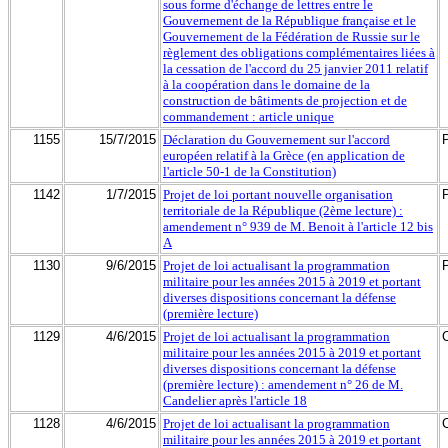
sous forme d'échange de lettres entre le
Gouvernement de la République française et le
Gouvernement de la Fédération de Russie sur le
règlement des obligations complémentaires liées à
la cessation de l'accord du 25 janvier 2011 relatif
à la coopération dans le domaine de la
construction de bâtiments de projection et de
commandement : article unique
1155
15/7/2015
Déclaration du Gouvernement sur l'accord
européen relatif à la Grèce (en application de
l'article 50-1 de la Constitution)
1142
1/7/2015
Projet de loi portant nouvelle organisation
territoriale de la République (2ème lecture) :
amendement n° 939 de M. Benoit à l'article 12 bis
A
1130
9/6/2015
Projet de loi actualisant la programmation
militaire pour les années 2015 à 2019 et portant
diverses dispositions concernant la défense
(première lecture)
1129
4/6/2015
Projet de loi actualisant la programmation
militaire pour les années 2015 à 2019 et portant
diverses dispositions concernant la défense
(première lecture) : amendement n° 26 de M.
Candelier après l'article 18
1128
4/6/2015
Projet de loi actualisant la programmation
militaire pour les années 2015 à 2019 et portant