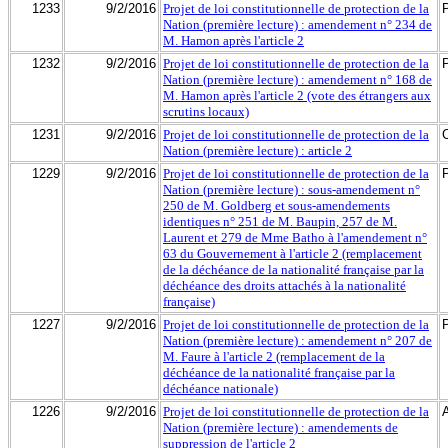
1233
9/2/2016
Projet de loi constitutionnelle de protection de la
Nation (première lecture) : amendement n° 234 de
M. Hamon après l'article 2
1232
9/2/2016
Projet de loi constitutionnelle de protection de la
Nation (première lecture) : amendement n° 168 de
M. Hamon après l'article 2 (vote des étrangers aux
scrutins locaux)
1231
9/2/2016
Projet de loi constitutionnelle de protection de la
Nation (première lecture) : article 2
1229
9/2/2016
Projet de loi constitutionnelle de protection de la
Nation (première lecture) : sous-amendement n°
250 de M. Goldberg et sous-amendements
identiques n° 251 de M. Baupin, 257 de M.
Laurent et 279 de Mme Batho à l'amendement n°
63 du Gouvernement à l'article 2 (remplacement
de la déchéance de la nationalité française par la
déchéance des droits attachés à la nationalité
française)
1227
9/2/2016
Projet de loi constitutionnelle de protection de la
Nation (première lecture) : amendement n° 207 de
M. Faure à l'article 2 (remplacement de la
déchéance de la nationalité française par la
déchéance nationale)
1226
9/2/2016
Projet de loi constitutionnelle de protection de la
Nation (première lecture) : amendements de
suppression de l'article 2