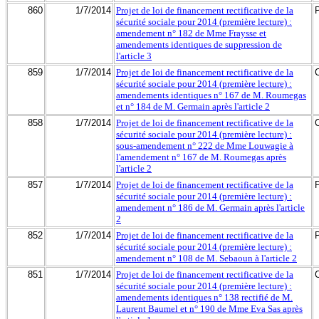
860
1/7/2014
Projet de loi de financement rectificative de la
sécurité sociale pour 2014 (première lecture) :
amendement n° 182 de Mme Fraysse et
amendements identiques de suppression de
l'article 3
859
1/7/2014
Projet de loi de financement rectificative de la
sécurité sociale pour 2014 (première lecture) :
amendements identiques n° 167 de M. Roumegas
et n° 184 de M. Germain après l'article 2
858
1/7/2014
Projet de loi de financement rectificative de la
sécurité sociale pour 2014 (première lecture) :
sous-amendement n° 222 de Mme Louwagie à
l'amendement n° 167 de M. Roumegas après
l'article 2
857
1/7/2014
Projet de loi de financement rectificative de la
sécurité sociale pour 2014 (première lecture) :
amendement n° 186 de M. Germain après l'article
2
852
1/7/2014
Projet de loi de financement rectificative de la
sécurité sociale pour 2014 (première lecture) :
amendement n° 108 de M. Sebaoun à l'article 2
851
1/7/2014
Projet de loi de financement rectificative de la
sécurité sociale pour 2014 (première lecture) :
amendements identiques n° 138 rectifié de M.
Laurent Baumel et n° 190 de Mme Eva Sas après