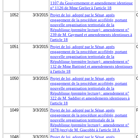
1107 du Gouvernement et amendement identique
n° 1126 de Mme Grelier à l'article 18
1052
3/3/2015
Projet de loi, adopté par le Sénat, après
engagement de la procédure accélérée, portant
nouvelle organisation territoriale de la
République (première lecture) : amendement n°
239 de M. Gaymard et amendements identiques à
l'article 18
1051
3/3/2015
Projet de loi, adopté par le Sénat, après
engagement de la procédure accélérée, portant
nouvelle organisation territoriale de la
République (première lecture) : amendement n°
132 de Mme Battistel et amendements identiques
à l'article 18
1050
3/3/2015
Projet de loi, adopté par le Sénat, après
engagement de la procédure accélérée, portant
nouvelle organisation territoriale de la
République (première lecture) : amendement n°
322 de M. Saddier et amendements identiques à
l'article 18
1049
3/3/2015
Projet de loi, adopté par le Sénat, après
engagement de la procédure accélérée, portant
nouvelle organisation territoriale de la
République (première lecture) : amendement n°
1878 (rect) de M. Giacobbi à l'article 18 A
1048
3/3/2015
Projet de loi, adopté par le Sénat, après