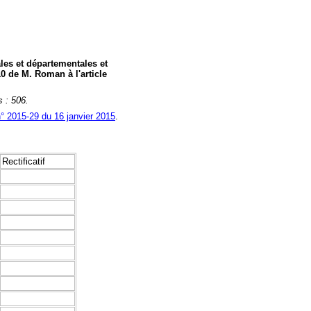
ales et départementales et
0 de M. Roman à l'article
s : 506.
n° 2015-29 du 16 janvier 2015
.
Rectificatif