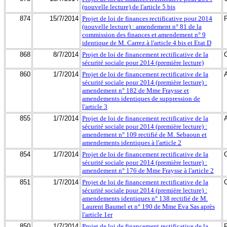
(nouvelle lecture) de l'article 5 bis
874
15/7/2014
Projet de loi de finances rectificative pour 2014
(nouvelle lecture) : amendement n° 81 de la
commission des finances et amendement n° 9
identique de M. Carrez à l'article 4 bis et Etat D
868
8/7/2014
Projet de loi de financement rectificative de la
sécurité sociale pour 2014 (première lecture)
860
1/7/2014
Projet de loi de financement rectificative de la
sécurité sociale pour 2014 (première lecture) :
amendement n° 182 de Mme Fraysse et
amendements identiques de suppression de
l'article 3
855
1/7/2014
Projet de loi de financement rectificative de la
sécurité sociale pour 2014 (première lecture) :
amendement n° 109 rectifié de M. Sebaoun et
amendements identiques à l'article 2
854
1/7/2014
Projet de loi de financement rectificative de la
sécurité sociale pour 2014 (première lecture) :
amendement n° 176 de Mme Fraysse à l'article 2
851
1/7/2014
Projet de loi de financement rectificative de la
sécurité sociale pour 2014 (première lecture) :
amendements identiques n° 138 rectifié de M.
Laurent Baumel et n° 190 de Mme Eva Sas après
l'article 1er
850
1/7/2014
Projet de loi de financement rectificative de la