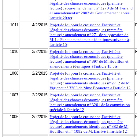
l'égalité des chances économiques (première
lecture) : sous-amendement n° 3278 de M. Ferrand
à l'amendement n° 2802 du Gouvernement après
l'article 20 ter
1011
4/2/2015
Projet de loi pour la croissance, l'activité et
l'égalité des chances économiques (première
lecture) : amendement n° 271 de suppression de
M. Le Fur et amendements identiques suivants à
l'article 15
1010
3/2/2015
Projet de loi pour la croissance, l'activité et
l'égalité des chances économiques (première
lecture) : amendement n° 397 de M. Houillon et
amendements identiques à l'article 13 bis
1008
2/2/2015
Projet de loi pour la croissance, l'activité et
l'égalité des chances économiques (première
lecture) : amendements identiques n° 2712 de M.
Vigier et n° 3203 de Mme Bonneton à l'article 12
1007
2/2/2015
Projet de loi pour la croissance, l'activité et
l'égalité des chances économiques (première
lecture) : amendement n° 3201 de la commission
spéciale à l'article 12
1006
2/2/2015
Projet de loi pour la croissance, l'activité et
l'égalité des chances économiques (première
lecture) : amendements identiques n° 382 de M.
Houillon et n° 1092 de M. Larrivé à l'article 12