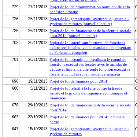
729
27/11/2013
Projet de loi de programmation pour la ville et la
cohésion urbaine
726
26/11/2013
Projet de loi garantissant l'avenir et la justice du
système de retraites (nouvelle lecture)
725
26/11/2013
Projet de loi de financement de la sécurité sociale
pour 2014 (nouvelle lecture)
702
20/11/2013
Projet de loi interdisant le cumul de fonctions
exécutives locales avec le mandat de représentant
au Parlement européen
701
20/11/2013
Projet de loi organique interdisant le cumul de
fonctions exécutives locales avec le mandat de
député et limitant à une seule fonction exécutive
locale le cumul avec le mandat de sénateur
698
19/11/2013
Projet de loi de finances pour 2014
686
5/11/2013
Projet de loi relatif à la lutte contre la fraude
fiscale et la grande délinquance économique et
financière
678
29/10/2013
Projet de loi de financement de la sécurité sociale
pour 2014
663
22/10/2013
Projet de loi de finances pour 2014 : première
partie
647
15/10/2013
Projet de loi garantissant l'avenir et la justice du
système de retraites