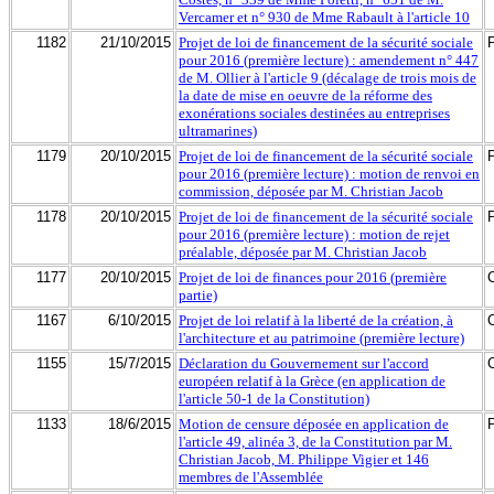
Vercamer et n° 930 de Mme Rabault à l'article 10
1182
21/10/2015
Projet de loi de financement de la sécurité sociale
pour 2016 (première lecture) : amendement n° 447
de M. Ollier à l'article 9 (décalage de trois mois de
la date de mise en oeuvre de la réforme des
exonérations sociales destinées au entreprises
ultramarines)
1179
20/10/2015
Projet de loi de financement de la sécurité sociale
pour 2016 (première lecture) : motion de renvoi en
commission, déposée par M. Christian Jacob
1178
20/10/2015
Projet de loi de financement de la sécurité sociale
pour 2016 (première lecture) : motion de rejet
préalable, déposée par M. Christian Jacob
1177
20/10/2015
Projet de loi de finances pour 2016 (première
partie)
1167
6/10/2015
Projet de loi relatif à la liberté de la création, à
l'architecture et au patrimoine (première lecture)
1155
15/7/2015
Déclaration du Gouvernement sur l'accord
européen relatif à la Grèce (en application de
l'article 50-1 de la Constitution)
1133
18/6/2015
Motion de censure déposée en application de
l'article 49, alinéa 3, de la Constitution par M.
Christian Jacob, M. Philippe Vigier et 146
membres de l'Assemblée