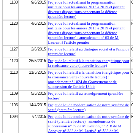
1130
9/6/2015
Projet de loi actualisant la programmation
militaire pour les années 2015 à 2019 et portant
diverses dispositions concernant la défense
(première lecture)
1128
4/6/2015
Projet de loi actualisant la programmation
militaire pour les années 2015 à 2019 et portant
diverses dispositions concernant la défense
(première lecture) : amendement n° 65 de M.
Laurent à l'article premier
1127
2/6/2015
Projet de loi relatif au dialogue social et à l'emploi
(première lecture)
1120
26/5/2015
Projet de loi relatif à la transition énergétique pour
la croissance verte (nouvelle lecture)
1118
21/5/2015
Projet de loi relatif à la transition énergétique pour
la croissance verte (nouvelle lecture) :
amendement n° 1024 du Gouvernement de
suppression de l'article 13 bis
1109
5/5/2015
Projet de loi relatif au renseignement (première
lecture)
1106
14/4/2015
Projet de loi de modernisation de notre système de
santé (première lecture)
1094
7/4/2015
Projet de loi de modernisation de notre système de
santé (première lecture) : amendements de
suppression n° 39 de M. Goujon, n° 218 de M.
Accoyer, n° 383 de M. Larrivé, n° 588 de M.