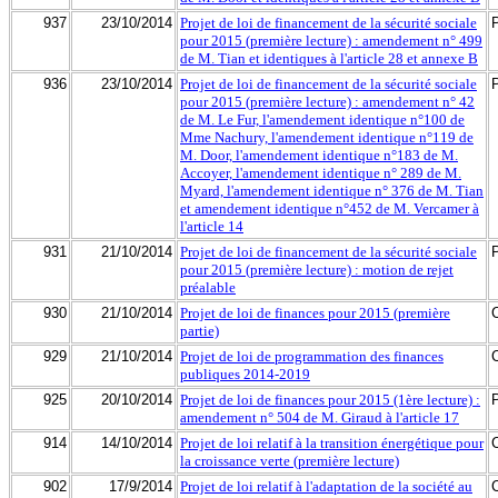
937
23/10/2014
Projet de loi de financement de la sécurité sociale
pour 2015 (première lecture) : amendement n° 499
de M. Tian et identiques à l'article 28 et annexe B
936
23/10/2014
Projet de loi de financement de la sécurité sociale
pour 2015 (première lecture) : amendement n° 42
de M. Le Fur, l'amendement identique n°100 de
Mme Nachury, l'amendement identique n°119 de
M. Door, l'amendement identique n°183 de M.
Accoyer, l'amendement identique n° 289 de M.
Myard, l'amendement identique n° 376 de M. Tian
et amendement identique n°452 de M. Vercamer à
l'article 14
931
21/10/2014
Projet de loi de financement de la sécurité sociale
pour 2015 (première lecture) : motion de rejet
préalable
930
21/10/2014
Projet de loi de finances pour 2015 (première
partie)
929
21/10/2014
Projet de loi de programmation des finances
publiques 2014-2019
925
20/10/2014
Projet de loi de finances pour 2015 (1ère lecture) :
amendement n° 504 de M. Giraud à l'article 17
914
14/10/2014
Projet de loi relatif à la transition énergétique pour
la croissance verte (première lecture)
902
17/9/2014
Projet de loi relatif à l'adaptation de la société au