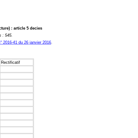
ure) : article 5 decies
s : 545.
n° 2016-41 du 26 janvier 2016
.
Rectificatif