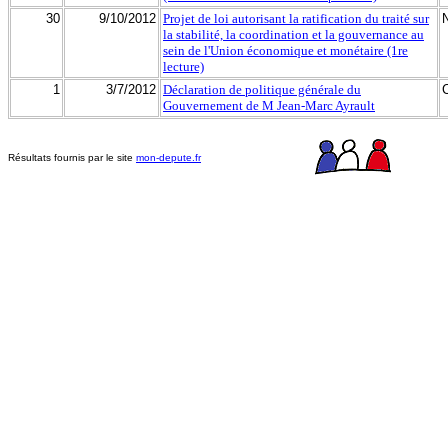
30
9/10/2012
Projet de loi autorisant la ratification du traité sur
la stabilité, la coordination et la gouvernance au
sein de l'Union économique et monétaire (1re
lecture)
1
3/7/2012
Déclaration de politique générale du
Gouvernement de M Jean-Marc Ayrault
Résultats fournis par le site
mon-depute.fr