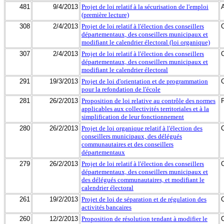
481
9/4/2013
Projet de loi relatif à la sécurisation de l'emploi
(première lecture)
308
2/4/2013
Projet de loi relatif à l'élection des conseillers
départementaux, des conseillers municipaux et
modifiant le calendrier électoral (loi organique)
307
2/4/2013
Projet de loi relatif à l'élection des conseillers
départementaux, des conseillers municipaux et
modifiant le calendrier électoral
291
19/3/2013
Projet de loi d'orientation et de programmation
pour la refondation de l'école
281
26/2/2013
Proposition de loi relative au contrôle des normes
applicables aux collectivités territoriales et à la
simplification de leur fonctionnement
280
26/2/2013
Projet de loi organique relatif à l'élection des
conseillers municipaux, des délégués
communautaires et des conseillers
départementaux
279
26/2/2013
Projet de loi relatif à l'élection des conseillers
départementaux, des conseillers municipaux et
des délégués communautaires, et modifiant le
calendrier électoral
261
19/2/2013
Projet de loi de séparation et de régulation des
activités bancaires
260
12/2/2013
Proposition de résolution tendant à modifier le