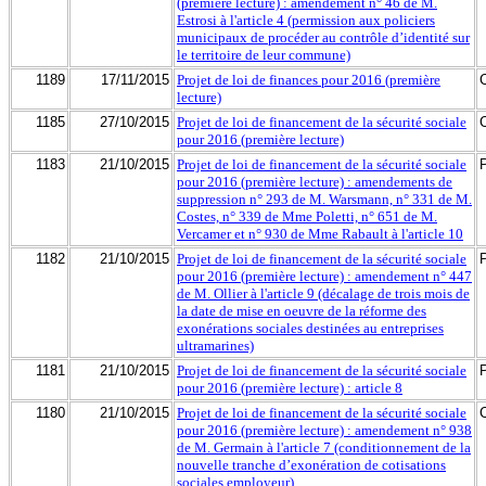
(première lecture) : amendement n° 46 de M.
Estrosi à l'article 4 (permission aux policiers
municipaux de procéder au contrôle d’identité sur
le territoire de leur commune)
1189
17/11/2015
Projet de loi de finances pour 2016 (première
lecture)
1185
27/10/2015
Projet de loi de financement de la sécurité sociale
pour 2016 (première lecture)
1183
21/10/2015
Projet de loi de financement de la sécurité sociale
pour 2016 (première lecture) : amendements de
suppression n° 293 de M. Warsmann, n° 331 de M.
Costes, n° 339 de Mme Poletti, n° 651 de M.
Vercamer et n° 930 de Mme Rabault à l'article 10
1182
21/10/2015
Projet de loi de financement de la sécurité sociale
pour 2016 (première lecture) : amendement n° 447
de M. Ollier à l'article 9 (décalage de trois mois de
la date de mise en oeuvre de la réforme des
exonérations sociales destinées au entreprises
ultramarines)
1181
21/10/2015
Projet de loi de financement de la sécurité sociale
pour 2016 (première lecture) : article 8
1180
21/10/2015
Projet de loi de financement de la sécurité sociale
pour 2016 (première lecture) : amendement n° 938
de M. Germain à l'article 7 (conditionnement de la
nouvelle tranche d’exonération de cotisations
sociales employeur)