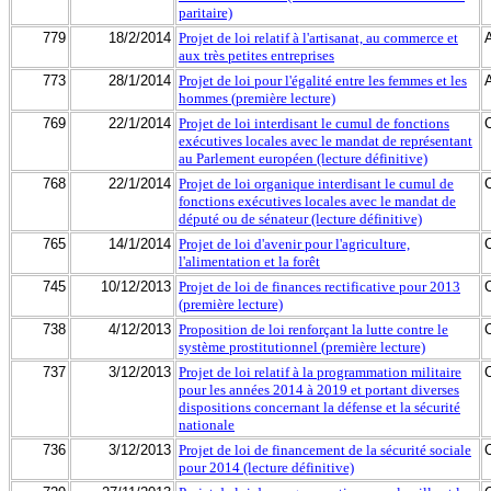
paritaire)
779
18/2/2014
Projet de loi relatif à l'artisanat, au commerce et
aux très petites entreprises
773
28/1/2014
Projet de loi pour l'égalité entre les femmes et les
hommes (première lecture)
769
22/1/2014
Projet de loi interdisant le cumul de fonctions
exécutives locales avec le mandat de représentant
au Parlement européen (lecture définitive)
768
22/1/2014
Projet de loi organique interdisant le cumul de
fonctions exécutives locales avec le mandat de
député ou de sénateur (lecture définitive)
765
14/1/2014
Projet de loi d'avenir pour l'agriculture,
l'alimentation et la forêt
745
10/12/2013
Projet de loi de finances rectificative pour 2013
(première lecture)
738
4/12/2013
Proposition de loi renforçant la lutte contre le
système prostitutionnel (première lecture)
737
3/12/2013
Projet de loi relatif à la programmation militaire
pour les années 2014 à 2019 et portant diverses
dispositions concernant la défense et la sécurité
nationale
736
3/12/2013
Projet de loi de financement de la sécurité sociale
pour 2014 (lecture définitive)