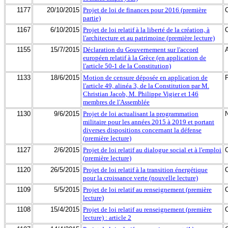
1177
20/10/2015
Projet de loi de finances pour 2016 (première
partie)
1167
6/10/2015
Projet de loi relatif à la liberté de la création, à
l'architecture et au patrimoine (première lecture)
1155
15/7/2015
Déclaration du Gouvernement sur l'accord
européen relatif à la Grèce (en application de
l'article 50-1 de la Constitution)
1133
18/6/2015
Motion de censure déposée en application de
l'article 49, alinéa 3, de la Constitution par M.
Christian Jacob, M. Philippe Vigier et 146
membres de l'Assemblée
1130
9/6/2015
Projet de loi actualisant la programmation
militaire pour les années 2015 à 2019 et portant
diverses dispositions concernant la défense
(première lecture)
1127
2/6/2015
Projet de loi relatif au dialogue social et à l'emploi
(première lecture)
1120
26/5/2015
Projet de loi relatif à la transition énergétique
pour la croissance verte (nouvelle lecture)
1109
5/5/2015
Projet de loi relatif au renseignement (première
lecture)
1108
15/4/2015
Projet de loi relatif au renseignement (première
lecture) : article 2