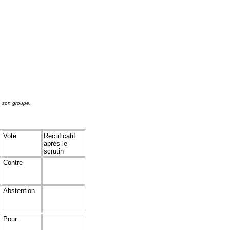
e son groupe.
Vote
Rectificatif
après le
scrutin
Contre
Abstention
Pour