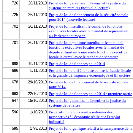
726
26/11/2013
Projet de loi garantissant l'avenir et la justice du
système de retraites (nouvelle lecture)
725
26/11/2013
Projet de loi de financement de la sécurité sociale
pour 2014 (nouvelle lecture)
702
20/11/2013
Projet de loi interdisant le cumul de fonctions
exécutives locales avec le mandat de représentant
au Parlement européen
701
20/11/2013
Projet de loi organique interdisant le cumul de
fonctions exécutives locales avec le mandat de
député et limitant à une seule fonction exécutive
locale le cumul avec le mandat de sénateur
698
19/11/2013
Projet de loi de finances pour 2014
686
5/11/2013
Projet de loi relatif à la lutte contre la fraude fiscale
et la grande délinquance économique et financière
678
29/10/2013
Projet de loi de financement de la sécurité sociale
pour 2014
663
22/10/2013
Projet de loi de finances pour 2014 : première partie
647
15/10/2013
Projet de loi garantissant l'avenir et la justice du
système de retraites
596
1/10/2013
Proposition de loi visant à redonner des
perspectives à l'économie réelle et à l'emploi
industriel
595
17/9/2013
Projet de loi organique relatif à la transparence de la