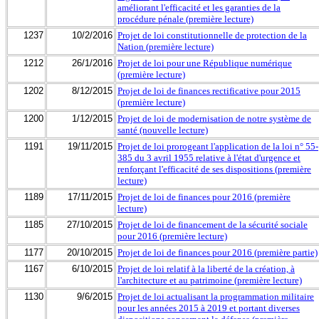
améliorant l'efficacité et les garanties de la
procédure pénale (première lecture)
1237
10/2/2016
Projet de loi constitutionnelle de protection de la
Nation (première lecture)
1212
26/1/2016
Projet de loi pour une République numérique
(première lecture)
1202
8/12/2015
Projet de loi de finances rectificative pour 2015
(première lecture)
1200
1/12/2015
Projet de loi de modernisation de notre système de
santé (nouvelle lecture)
1191
19/11/2015
Projet de loi prorogeant l'application de la loi n° 55-
385 du 3 avril 1955 relative à l'état d'urgence et
renforçant l'efficacité de ses dispositions (première
lecture)
1189
17/11/2015
Projet de loi de finances pour 2016 (première
lecture)
1185
27/10/2015
Projet de loi de financement de la sécurité sociale
pour 2016 (première lecture)
1177
20/10/2015
Projet de loi de finances pour 2016 (première partie)
1167
6/10/2015
Projet de loi relatif à la liberté de la création, à
l'architecture et au patrimoine (première lecture)
1130
9/6/2015
Projet de loi actualisant la programmation militaire
pour les années 2015 à 2019 et portant diverses