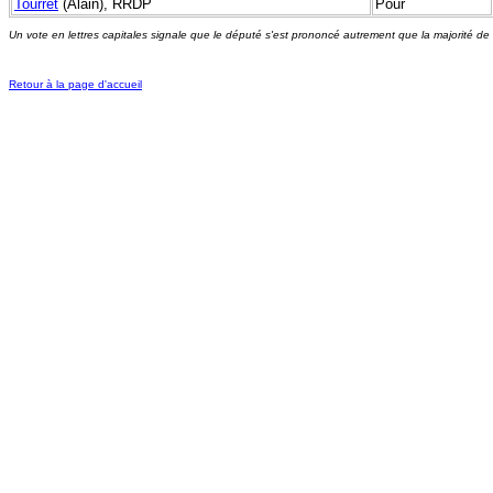
Tourret
(Alain), RRDP
Pour
Un vote en lettres capitales signale que le député s'est prononcé autrement que la majorité de
Retour à la page d'accueil